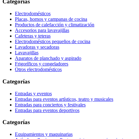
Categorías
Electrodomésticos
Placas, hornos y campanas de cocina
Productos de calefacción y climatización
Accesorios para lavavajillas
Cafeteras y teteras
Electrodomésticos pequeños de cocina
Lavadoras y secadoras
Lavavajillas
Aparatos de planchado y aspirado
Frigoríficos y congeladores
Otros electrodomésticos
Categorías
Entradas y eventos
Entradas para eventos artísticos, teatro y musicales
Entradas para conciertos y festivales
Entradas para eventos deportivos
Categorías
Equipamientos y maquinarias