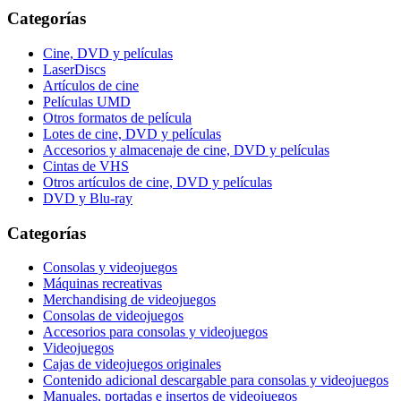
Categorías
Cine, DVD y películas
LaserDiscs
Artículos de cine
Películas UMD
Otros formatos de película
Lotes de cine, DVD y películas
Accesorios y almacenaje de cine, DVD y películas
Cintas de VHS
Otros artículos de cine, DVD y películas
DVD y Blu-ray
Categorías
Consolas y videojuegos
Máquinas recreativas
Merchandising de videojuegos
Consolas de videojuegos
Accesorios para consolas y videojuegos
Videojuegos
Cajas de videojuegos originales
Contenido adicional descargable para consolas y videojuegos
Manuales, portadas e insertos de videojuegos