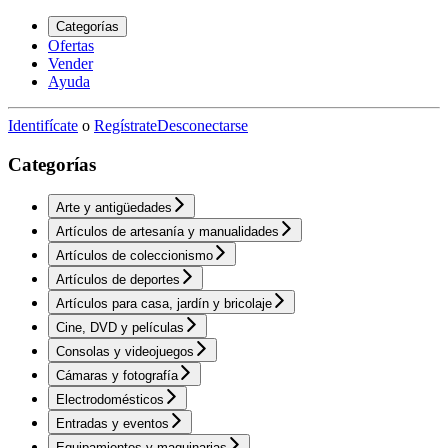
Categorías
Ofertas
Vender
Ayuda
Identifícate
o
Regístrate
Desconectarse
Categorías
Arte y antigüedades
Artículos de artesanía y manualidades
Artículos de coleccionismo
Artículos de deportes
Artículos para casa, jardín y bricolaje
Cine, DVD y películas
Consolas y videojuegos
Cámaras y fotografía
Electrodomésticos
Entradas y eventos
Equipamientos y maquinarias