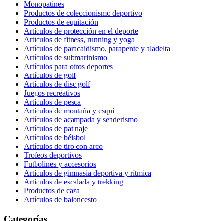
Monopatines
Productos de coleccionismo deportivo
Productos de equitación
Artículos de protección en el deporte
Artículos de fitness, running y yoga
Artículos de paracaidismo, parapente y aladelta
Artículos de submarinismo
Artículos para otros deportes
Artículos de golf
Artículos de disc golf
Juegos recreativos
Artículos de pesca
Artículos de montaña y esquí
Artículos de acampada y senderismo
Artículos de patinaje
Artículos de béisbol
Artículos de tiro con arco
Trofeos deportivos
Futbolines y accesorios
Artículos de gimnasia deportiva y rítmica
Artículos de escalada y trekking
Productos de caza
Artículos de baloncesto
Categorías