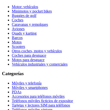
Motor: vehículos
Minimotos y pocket bikes
Buggies de golf
Coches
Caravanas y remolques
Aviones
Quads y karting
Barcos
Motos
Scooters
Otros coches, motos y vehículos
Coches para desguace
Motos para desguace
Vehículos industriales y comerciales
Categorías
Móviles y telefonía
Móviles y smartphones
PDAs
Accesorios para teléfonos móviles
Teléfonos móviles ficticios de expositor
Tarjetas y lectores SIM para teléfonos
Teléfonos móviles vintage