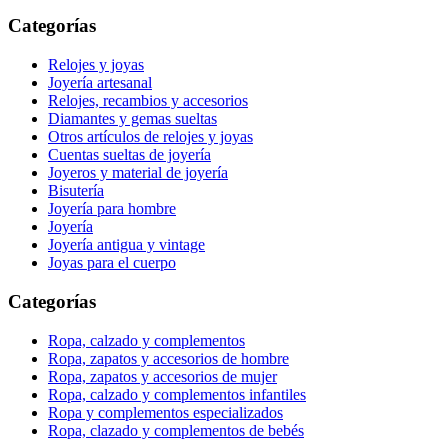
Categorías
Relojes y joyas
Joyería artesanal
Relojes, recambios y accesorios
Diamantes y gemas sueltas
Otros artículos de relojes y joyas
Cuentas sueltas de joyería
Joyeros y material de joyería
Bisutería
Joyería para hombre
Joyería
Joyería antigua y vintage
Joyas para el cuerpo
Categorías
Ropa, calzado y complementos
Ropa, zapatos y accesorios de hombre
Ropa, zapatos y accesorios de mujer
Ropa, calzado y complementos infantiles
Ropa y complementos especializados
Ropa, clazado y complementos de bebés