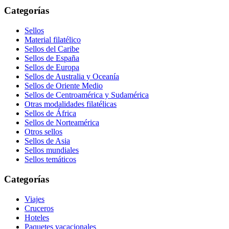
Categorías
Sellos
Material filatélico
Sellos del Caribe
Sellos de España
Sellos de Europa
Sellos de Australia y Oceanía
Sellos de Oriente Medio
Sellos de Centroamérica y Sudamérica
Otras modalidades filatélicas
Sellos de África
Sellos de Norteamérica
Otros sellos
Sellos de Asia
Sellos mundiales
Sellos temáticos
Categorías
Viajes
Cruceros
Hoteles
Paquetes vacacionales