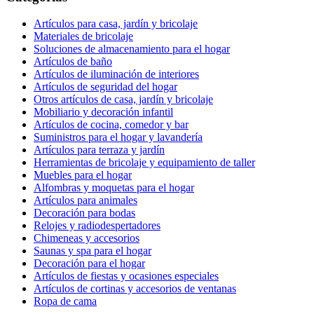
Artículos para casa, jardín y bricolaje
Materiales de bricolaje
Soluciones de almacenamiento para el hogar
Artículos de baño
Artículos de iluminación de interiores
Artículos de seguridad del hogar
Otros artículos de casa, jardín y bricolaje
Mobiliario y decoración infantil
Artículos de cocina, comedor y bar
Suministros para el hogar y lavandería
Artículos para terraza y jardín
Herramientas de bricolaje y equipamiento de taller
Muebles para el hogar
Alfombras y moquetas para el hogar
Artículos para animales
Decoración para bodas
Relojes y radiodespertadores
Chimeneas y accesorios
Saunas y spa para el hogar
Decoración para el hogar
Artículos de fiestas y ocasiones especiales
Artículos de cortinas y accesorios de ventanas
Ropa de cama