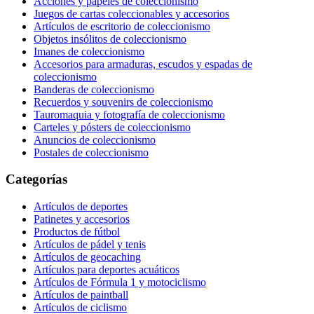
Acciones y papeles de coleccionismo
Juegos de cartas coleccionables y accesorios
Artículos de escritorio de coleccionismo
Objetos insólitos de coleccionismo
Imanes de coleccionismo
Accesorios para armaduras, escudos y espadas de
coleccionismo
Banderas de coleccionismo
Recuerdos y souvenirs de coleccionismo
Tauromaquia y fotografía de coleccionismo
Carteles y pósters de coleccionismo
Anuncios de coleccionismo
Postales de coleccionismo
Categorías
Artículos de deportes
Patinetes y accesorios
Productos de fútbol
Artículos de pádel y tenis
Artículos de geocaching
Artículos para deportes acuáticos
Artículos de Fórmula 1 y motociclismo
Artículos de paintball
Artículos de ciclismo