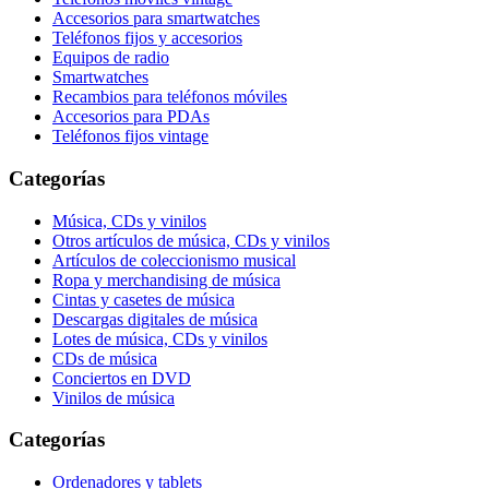
Accesorios para smartwatches
Teléfonos fijos y accesorios
Equipos de radio
Smartwatches
Recambios para teléfonos móviles
Accesorios para PDAs
Teléfonos fijos vintage
Categorías
Música, CDs y vinilos
Otros artículos de música, CDs y vinilos
Artículos de coleccionismo musical
Ropa y merchandising de música
Cintas y casetes de música
Descargas digitales de música
Lotes de música, CDs y vinilos
CDs de música
Conciertos en DVD
Vinilos de música
Categorías
Ordenadores y tablets