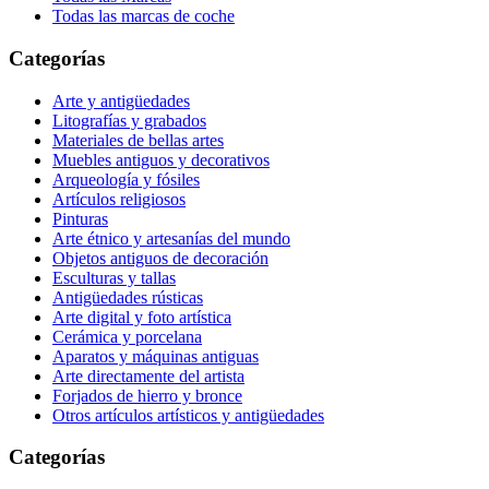
Todas las marcas de coche
Categorías
Arte y antigüedades
Litografías y grabados
Materiales de bellas artes
Muebles antiguos y decorativos
Arqueología y fósiles
Artículos religiosos
Pinturas
Arte étnico y artesanías del mundo
Objetos antiguos de decoración
Esculturas y tallas
Antigüedades rústicas
Arte digital y foto artística
Cerámica y porcelana
Aparatos y máquinas antiguas
Arte directamente del artista
Forjados de hierro y bronce
Otros artículos artísticos y antigüedades
Categorías