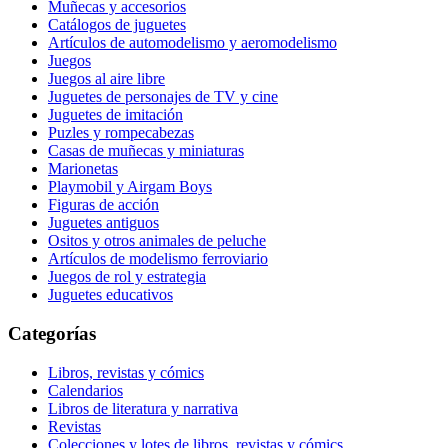
Muñecas y accesorios
Catálogos de juguetes
Artículos de automodelismo y aeromodelismo
Juegos
Juegos al aire libre
Juguetes de personajes de TV y cine
Juguetes de imitación
Puzles y rompecabezas
Casas de muñecas y miniaturas
Marionetas
Playmobil y Airgam Boys
Figuras de acción
Juguetes antiguos
Ositos y otros animales de peluche
Artículos de modelismo ferroviario
Juegos de rol y estrategia
Juguetes educativos
Categorías
Libros, revistas y cómics
Calendarios
Libros de literatura y narrativa
Revistas
Colecciones y lotes de libros, revistas y cómics