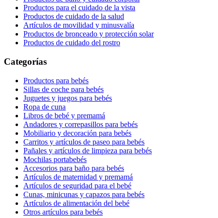
Productos para el cuidado de la vista
Productos de cuidado de la salud
Artículos de movilidad y minusvalía
Productos de bronceado y protección solar
Productos de cuidado del rostro
Categorías
Productos para bebés
Sillas de coche para bebés
Juguetes y juegos para bebés
Ropa de cuna
Libros de bebé y premamá
Andadores y correpasillos para bebés
Mobiliario y decoración para bebés
Carritos y artículos de paseo para bebés
Pañales y artículos de limpieza para bebés
Mochilas portabebés
Accesorios para baño para bebés
Artículos de maternidad y premamá
Artículos de seguridad para el bebé
Cunas, minicunas y capazos para bebés
Artículos de alimentación del bebé
Otros artículos para bebés