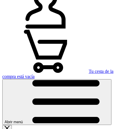
Tu cesta de la
compra está vacía
Abrir menú