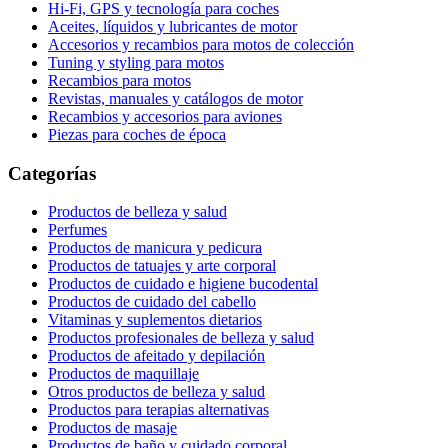
Hi-Fi, GPS y tecnología para coches
Aceites, líquidos y lubricantes de motor
Accesorios y recambios para motos de colección
Tuning y styling para motos
Recambios para motos
Revistas, manuales y catálogos de motor
Recambios y accesorios para aviones
Piezas para coches de época
Categorías
Productos de belleza y salud
Perfumes
Productos de manicura y pedicura
Productos de tatuajes y arte corporal
Productos de cuidado e higiene bucodental
Productos de cuidado del cabello
Vitaminas y suplementos dietarios
Productos profesionales de belleza y salud
Productos de afeitado y depilación
Productos de maquillaje
Otros productos de belleza y salud
Productos para terapias alternativas
Productos de masaje
Productos de baño y cuidado corporal