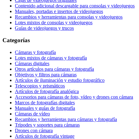
Cajas de videojuegos originales
Contenido adicional descargable para consolas y videojuegos
Manuales, portadas e insertos de videojuegos
Recambios y herramientas para consolas y videojuegos
Lotes mixtos de consolas y videojuegos
Guías de videojuegos y trucos
Categorías
Cámaras y fotografía
Lotes mixtos de cámaras y fotografía
Cámaras digitales
Otros artículos para cámaras y fotografía
Objetivos y filtros para cámaras
Artículos de iluminación y estudio fotográfico
Telescopios y prismáticos
Artículos de fotografía analógica
Accesorios para cámaras de foto, vídeo y drones con cámara
Marcos de fotografías digitales
Manuales y guías de fotografía
Cámaras de vídeo
Recambios y herramientas para cámaras y fotografía
Trípodes y soportes para cámaras
Drones con cámara
Artículos de fotografía vintage