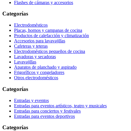
Flashes de cámaras y accesorios
Categorías
Electrodomésticos
Placas, hornos y campanas de cocina
Productos de calefacción y climatización
Accesorios para lavavajillas
Cafeteras y teteras
Electrodomésticos pequeños de cocina
Lavadoras y secadoras
Lavavajillas
Aparatos de planchado y aspirado
Frigoríficos y congeladores
Otros electrodomésticos
Categorías
Entradas y eventos
Entradas para eventos artísticos, teatro y musicales
Entradas para conciertos y festivales
Entradas para eventos deportivos
Categorías