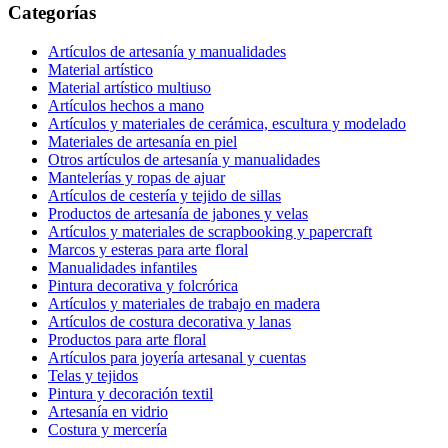
Categorías
Artículos de artesanía y manualidades
Material artístico
Material artístico multiuso
Artículos hechos a mano
Artículos y materiales de cerámica, escultura y modelado
Materiales de artesanía en piel
Otros artículos de artesanía y manualidades
Mantelerías y ropas de ajuar
Artículos de cestería y tejido de sillas
Productos de artesanía de jabones y velas
Artículos y materiales de scrapbooking y papercraft
Marcos y esteras para arte floral
Manualidades infantiles
Pintura decorativa y folcrórica
Artículos y materiales de trabajo en madera
Artículos de costura decorativa y lanas
Productos para arte floral
Artículos para joyería artesanal y cuentas
Telas y tejidos
Pintura y decoración textil
Artesanía en vidrio
Costura y mercería