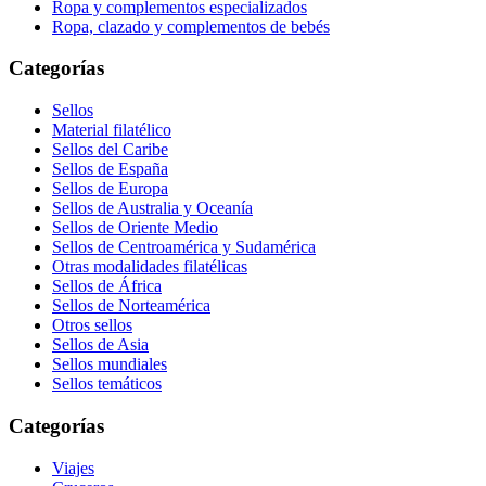
Ropa y complementos especializados
Ropa, clazado y complementos de bebés
Categorías
Sellos
Material filatélico
Sellos del Caribe
Sellos de España
Sellos de Europa
Sellos de Australia y Oceanía
Sellos de Oriente Medio
Sellos de Centroamérica y Sudamérica
Otras modalidades filatélicas
Sellos de África
Sellos de Norteamérica
Otros sellos
Sellos de Asia
Sellos mundiales
Sellos temáticos
Categorías
Viajes