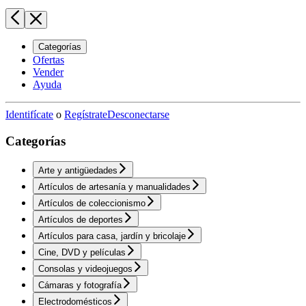
Categorías
Ofertas
Vender
Ayuda
Identifícate
o
Regístrate
Desconectarse
Categorías
Arte y antigüedades
Artículos de artesanía y manualidades
Artículos de coleccionismo
Artículos de deportes
Artículos para casa, jardín y bricolaje
Cine, DVD y películas
Consolas y videojuegos
Cámaras y fotografía
Electrodomésticos