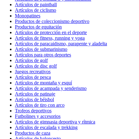
Artículos de paintball
Artículos de ciclismo
Monopatines
Productos de coleccionismo deportivo
Productos de equitación
Artículos de protección en el deporte
Artículos de fitness, running y yoga
Artículos de paracaidismo, parapente y aladelta
Artículos de submarinismo
Artículos para otros deportes
Artículos de golf
Artículos de disc golf
Juegos recreativos
Artículos de pesca
Artículos de montaña y esquí
Artículos de acampada y senderismo
Artículos de patinaje
Artículos de béisbol
Artículos de tiro con arco
Trofeos deportivos
Futbolines y accesorios
Artículos de gimnasia deportiva y rítmica
Artículos de escalada y trekking
Productos de caza
Artículos de baloncesto