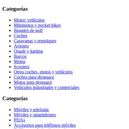
Categorías
Motor: vehículos
Minimotos y pocket bikes
Buggies de golf
Coches
Caravanas y remolques
Aviones
Quads y karting
Barcos
Motos
Scooters
Otros coches, motos y vehículos
Coches para desguace
Motos para desguace
Vehículos industriales y comerciales
Categorías
Móviles y telefonía
Móviles y smartphones
PDAs
Accesorios para teléfonos móviles