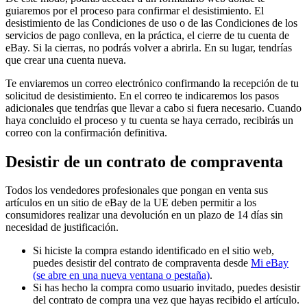
guiaremos por el proceso para confirmar el desistimiento. El
desistimiento de las Condiciones de uso o de las Condiciones de los
servicios de pago conlleva, en la práctica, el cierre de tu cuenta de
eBay. Si la cierras, no podrás volver a abrirla. En su lugar, tendrías
que crear una cuenta nueva.
Te enviaremos un correo electrónico confirmando la recepción de tu
solicitud de desistimiento. En el correo te indicaremos los pasos
adicionales que tendrías que llevar a cabo si fuera necesario. Cuando
haya concluido el proceso y tu cuenta se haya cerrado, recibirás un
correo con la confirmación definitiva.
Desistir de un contrato de compraventa
Todos los vendedores profesionales que pongan en venta sus
artículos en un sitio de eBay de la UE deben permitir a los
consumidores realizar una devolución en un plazo de 14 días sin
necesidad de justificación.
Si hiciste la compra estando identificado en el sitio web,
puedes desistir del contrato de compraventa desde
Mi eBay
(se abre en una nueva ventana o pestaña)
.
Si has hecho la compra como usuario invitado, puedes desistir
del contrato de compra una vez que hayas recibido el artículo.