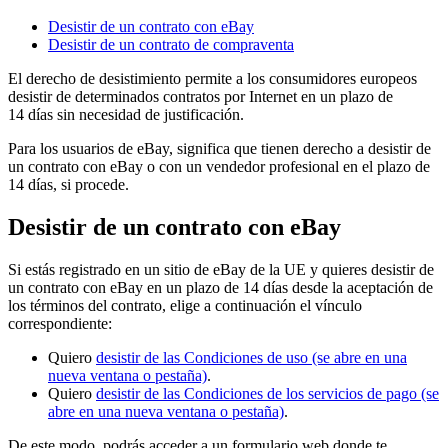
Desistir de un contrato con eBay
Desistir de un contrato de compraventa
El derecho de desistimiento permite a los consumidores europeos
desistir de determinados contratos por Internet en un plazo de
14 días sin necesidad de justificación.
Para los usuarios de eBay, significa que tienen derecho a desistir de
un contrato con eBay o con un vendedor profesional en el plazo de
14 días, si procede.
Desistir de un contrato con eBay
Si estás registrado en un sitio de eBay de la UE y quieres desistir de
un contrato con eBay en un plazo de 14 días desde la aceptación de
los términos del contrato, elige a continuación el vínculo
correspondiente:
Quiero
desistir de las Condiciones de uso
(se abre en una
nueva ventana o pestaña)
.
Quiero
desistir de las Condiciones de los servicios de pago
(se
abre en una nueva ventana o pestaña)
.
De este modo, podrás acceder a un formulario web donde te