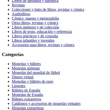
Libros de literatura y narrativa
Revistas
Colecciones y lotes de libros, revistas y cómics
Audiolibros
Cómics, manga y memorabilia
Otros libros, revistas y cómics
Libros antiguos y de colección
Libros de texto, educación y referencia
Libros prácticos y de consulta
Libros infantiles y juveniles
Accesorios para libros, revistas y cómics
Categorías
Monedas y billetes
Monedas antiguas
Monedas del mundial de fútbol
Dinero virtual
Monedas y billetes de euro
Lingotes
Billetes de España
Monedas de España
Billetes extranjeros
Catálogos y accesorios de monedas virtuales
Monedas extranjeras