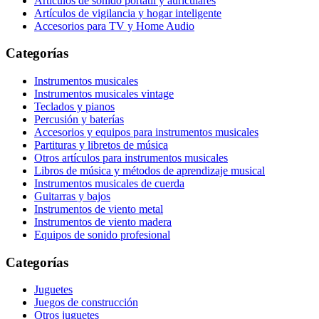
Artículos de sonido portátil y auriculares
Artículos de vigilancia y hogar inteligente
Accesorios para TV y Home Audio
Categorías
Instrumentos musicales
Instrumentos musicales vintage
Teclados y pianos
Percusión y baterías
Accesorios y equipos para instrumentos musicales
Partituras y libretos de música
Otros artículos para instrumentos musicales
Libros de música y métodos de aprendizaje musical
Instrumentos musicales de cuerda
Guitarras y bajos
Instrumentos de viento metal
Instrumentos de viento madera
Equipos de sonido profesional
Categorías
Juguetes
Juegos de construcción
Otros juguetes