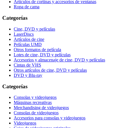
Artículos de cortinas y accesorios de ventanas
Ropa de cama
Categorías
Cine, DVD y películas
LaserDiscs
Artículos de cine
Películas UMD
Otros formatos de película
Lotes de cine, DVD y películas
Accesorios y almacenaje de cine, DVD y películas
Cintas de VHS
Otros artículos de cine, DVD y películas
DVD y Blu-ray
Categorías
Consolas y videojuegos
Máquinas recreativas
Merchandising de videojuegos
Consolas de videojuegos
Accesorios para consolas y videojuegos
Videojuegos