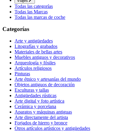
Viajes
Todas las categorías
Todas las Marcas
Todas las marcas de coche
Categorías
Arte y antigüedades
Litografías y grabados
Materiales de bellas artes
Muebles antiguos y decorativos
Arqueología y fósiles
Artículos religiosos
Pinturas
Arte étnico y artesanías del mundo
Objetos antiguos de decoración
Esculturas y tallas
Antigüedades rústicas
Arte digital y foto artística
Cerámica y porcelana
Aparatos y máquinas antiguas
Arte directamente del artista
Forjados de hierro y bronce
Otros artículos artísticos y antigüedades