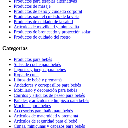
Productos para terapias alternativas
Productos de masaje
Productos de baño y cuidado corporal
Productos para el cuidado de la vista
Productos de cuidado de la salud
Artículos de movilidad y minusvalía
Productos de bronceado y protección solar
Productos de cuidado del rostro
Categorías
Productos para bebés
Sillas de coche para bebés
Juguetes y juegos para bebés
Ropa de cuna
Libros de bebé y premamá
Andadores y correpasillos para bebés
Mobiliario y decoración para bebés
Carritos y artículos de paseo para bebés
Pañales y artículos de limpieza para bebés
Mochilas portabebés
Accesorios para baño para bebés
Artículos de maternidad y premamá
Artículos de seguridad para el bebé
Cunas, minicunas y capazos para bebés