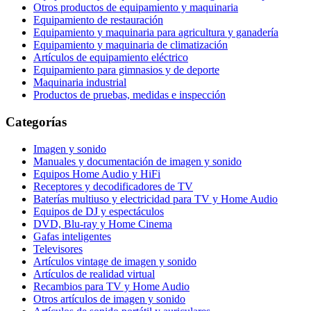
Otros productos de equipamiento y maquinaria
Equipamiento de restauración
Equipamiento y maquinaria para agricultura y ganadería
Equipamiento y maquinaria de climatización
Artículos de equipamiento eléctrico
Equipamiento para gimnasios y de deporte
Maquinaria industrial
Productos de pruebas, medidas e inspección
Categorías
Imagen y sonido
Manuales y documentación de imagen y sonido
Equipos Home Audio y HiFi
Receptores y decodificadores de TV
Baterías multiuso y electricidad para TV y Home Audio
Equipos de DJ y espectáculos
DVD, Blu-ray y Home Cinema
Gafas inteligentes
Televisores
Artículos vintage de imagen y sonido
Artículos de realidad virtual
Recambios para TV y Home Audio
Otros artículos de imagen y sonido