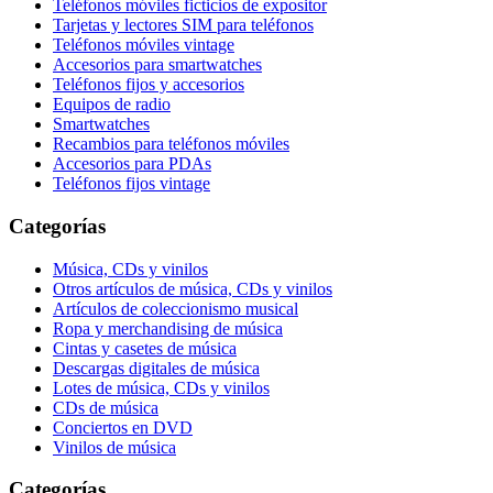
Teléfonos móviles ficticios de expositor
Tarjetas y lectores SIM para teléfonos
Teléfonos móviles vintage
Accesorios para smartwatches
Teléfonos fijos y accesorios
Equipos de radio
Smartwatches
Recambios para teléfonos móviles
Accesorios para PDAs
Teléfonos fijos vintage
Categorías
Música, CDs y vinilos
Otros artículos de música, CDs y vinilos
Artículos de coleccionismo musical
Ropa y merchandising de música
Cintas y casetes de música
Descargas digitales de música
Lotes de música, CDs y vinilos
CDs de música
Conciertos en DVD
Vinilos de música
Categorías