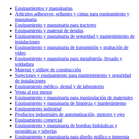
Equipamientos y maquinarias
Artículos adhesivos, sellantes y cintas para equipamiento y
maquinaria
Equipamiento y maquinaria para tractores
Equipamiento y material de tiendas
Equipamiento y maquinaria de seguridad y mantenimiento de
instalaciones
Equipamiento y maquinaria de transmisión y grabación de
vídeo
Equipamiento y maquinaria para metalistería, fresado y
soldadura
Material y utillaje de construcción
Sujeciones y equipamiento para mantenimiento y seguridad
de instalaciones
Equipamiento médico, dental y de laboratorio
Venta al por menor
Equipamiento y maquinaria para manipulación de materiales
Equipamiento y maquinaria de limpieza y mantenimiento
Equipamiento industrial
Productos industriales de automatización, motores y ejes
Equipamiento comercial
Equipamiento y maquinaria de bombas hidráulicas y
neumáticas y tuberías
Equipamiento y maquinaria para diseño gráfico e imprenta