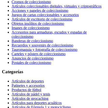
Cromos de coleccionismo
Artículos coleccionables digitales, virtuales y criptográficos
Acciones y papeles de coleccionismo
Juegos de cartas coleccionables y accesorios
Artículos de escritorio de coleccionismo
Objetos insólitos de coleccionismo
Imanes de coleccionismo
Accesorios para armaduras, escudos y espadas de
coleccionismo
Banderas de coleccionismo
Recuerdos y souvenirs de coleccionismo
Tauromaquia y fotografía de coleccionismo
Carteles y pósters de coleccionismo
Anuncios de coleccionismo
Postales de coleccionismo
Categorías
Artículos de deportes
Patinetes y accesorios
Productos de fútbol
Artículos de pádel y tenis
Artículos de geocaching
Artículos para deportes acuáticos
Artículos de Fórmula 1 y motociclismo