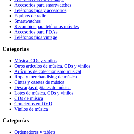
Accesorios para smartwatches
Teléfonos fijos y accesorios
Equipos de radio
Smartwatches
Recambios para teléfonos móviles
Accesorios para PDAs
Teléfonos fijos vintage
Categorías
Música, CDs y vinilos
Otros artículos de música, CDs y vinilos
Artículos de coleccionismo musical
Ropa y merchandising de música
Cintas y casetes de música
Descargas digitales de música
Lotes de música, CDs y vinilos
CDs de música
Conciertos en DVD
Vinilos de música
Categorías
Ordenadores y tablets