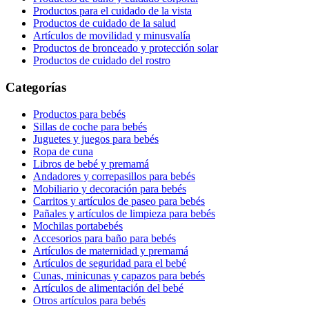
Productos para el cuidado de la vista
Productos de cuidado de la salud
Artículos de movilidad y minusvalía
Productos de bronceado y protección solar
Productos de cuidado del rostro
Categorías
Productos para bebés
Sillas de coche para bebés
Juguetes y juegos para bebés
Ropa de cuna
Libros de bebé y premamá
Andadores y correpasillos para bebés
Mobiliario y decoración para bebés
Carritos y artículos de paseo para bebés
Pañales y artículos de limpieza para bebés
Mochilas portabebés
Accesorios para baño para bebés
Artículos de maternidad y premamá
Artículos de seguridad para el bebé
Cunas, minicunas y capazos para bebés
Artículos de alimentación del bebé
Otros artículos para bebés