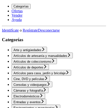
Categorías
Ofertas
Vender
Ayuda
Identifícate
o
Regístrate
Desconectarse
Categorías
Arte y antigüedades
Artículos de artesanía y manualidades
Artículos de coleccionismo
Artículos de deportes
Artículos para casa, jardín y bricolaje
Cine, DVD y películas
Consolas y videojuegos
Cámaras y fotografía
Electrodomésticos
Entradas y eventos
Equipamientos y maquinarias