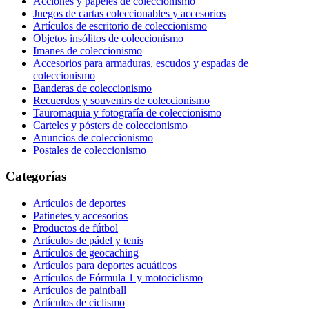
Acciones y papeles de coleccionismo
Juegos de cartas coleccionables y accesorios
Artículos de escritorio de coleccionismo
Objetos insólitos de coleccionismo
Imanes de coleccionismo
Accesorios para armaduras, escudos y espadas de
coleccionismo
Banderas de coleccionismo
Recuerdos y souvenirs de coleccionismo
Tauromaquia y fotografía de coleccionismo
Carteles y pósters de coleccionismo
Anuncios de coleccionismo
Postales de coleccionismo
Categorías
Artículos de deportes
Patinetes y accesorios
Productos de fútbol
Artículos de pádel y tenis
Artículos de geocaching
Artículos para deportes acuáticos
Artículos de Fórmula 1 y motociclismo
Artículos de paintball
Artículos de ciclismo