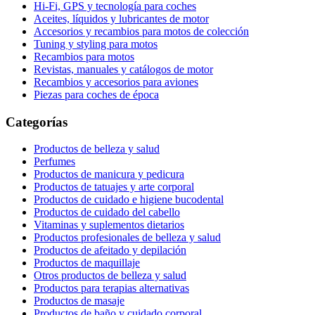
Hi-Fi, GPS y tecnología para coches
Aceites, líquidos y lubricantes de motor
Accesorios y recambios para motos de colección
Tuning y styling para motos
Recambios para motos
Revistas, manuales y catálogos de motor
Recambios y accesorios para aviones
Piezas para coches de época
Categorías
Productos de belleza y salud
Perfumes
Productos de manicura y pedicura
Productos de tatuajes y arte corporal
Productos de cuidado e higiene bucodental
Productos de cuidado del cabello
Vitaminas y suplementos dietarios
Productos profesionales de belleza y salud
Productos de afeitado y depilación
Productos de maquillaje
Otros productos de belleza y salud
Productos para terapias alternativas
Productos de masaje
Productos de baño y cuidado corporal