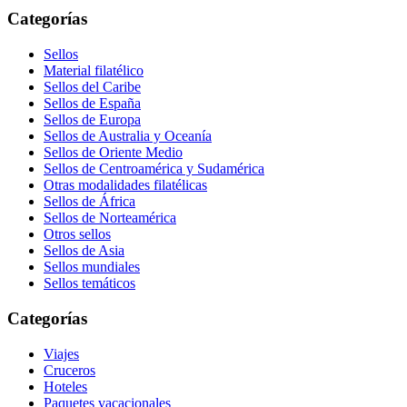
Categorías
Sellos
Material filatélico
Sellos del Caribe
Sellos de España
Sellos de Europa
Sellos de Australia y Oceanía
Sellos de Oriente Medio
Sellos de Centroamérica y Sudamérica
Otras modalidades filatélicas
Sellos de África
Sellos de Norteamérica
Otros sellos
Sellos de Asia
Sellos mundiales
Sellos temáticos
Categorías
Viajes
Cruceros
Hoteles
Paquetes vacacionales