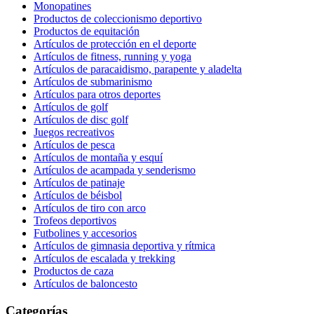
Monopatines
Productos de coleccionismo deportivo
Productos de equitación
Artículos de protección en el deporte
Artículos de fitness, running y yoga
Artículos de paracaidismo, parapente y aladelta
Artículos de submarinismo
Artículos para otros deportes
Artículos de golf
Artículos de disc golf
Juegos recreativos
Artículos de pesca
Artículos de montaña y esquí
Artículos de acampada y senderismo
Artículos de patinaje
Artículos de béisbol
Artículos de tiro con arco
Trofeos deportivos
Futbolines y accesorios
Artículos de gimnasia deportiva y rítmica
Artículos de escalada y trekking
Productos de caza
Artículos de baloncesto
Categorías