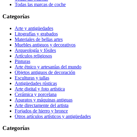
Todas las marcas de coche
Categorías
Arte y antigüedades
Litografías y grabados
Materiales de bellas artes
Muebles antiguos y decorativos
Arqueología y fósiles
Artículos religiosos
Pinturas
Arte étnico y artesanías del mundo
Objetos antiguos de decoración
Esculturas y tallas
Antigüedades rústicas
Arte digital y foto artística
Cerámica y porcelana
Aparatos y máquinas antiguas
Arte directamente del artista
Forjados de hierro y bronce
Otros artículos artísticos y antigüedades
Categorías