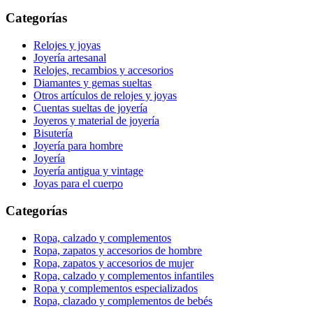
Categorías
Relojes y joyas
Joyería artesanal
Relojes, recambios y accesorios
Diamantes y gemas sueltas
Otros artículos de relojes y joyas
Cuentas sueltas de joyería
Joyeros y material de joyería
Bisutería
Joyería para hombre
Joyería
Joyería antigua y vintage
Joyas para el cuerpo
Categorías
Ropa, calzado y complementos
Ropa, zapatos y accesorios de hombre
Ropa, zapatos y accesorios de mujer
Ropa, calzado y complementos infantiles
Ropa y complementos especializados
Ropa, clazado y complementos de bebés