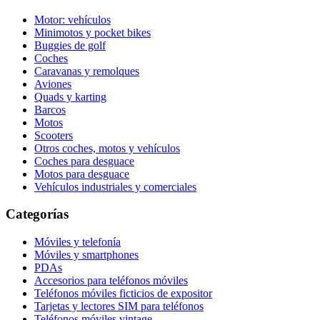
Motor: vehículos
Minimotos y pocket bikes
Buggies de golf
Coches
Caravanas y remolques
Aviones
Quads y karting
Barcos
Motos
Scooters
Otros coches, motos y vehículos
Coches para desguace
Motos para desguace
Vehículos industriales y comerciales
Categorías
Móviles y telefonía
Móviles y smartphones
PDAs
Accesorios para teléfonos móviles
Teléfonos móviles ficticios de expositor
Tarjetas y lectores SIM para teléfonos
Teléfonos móviles vintage