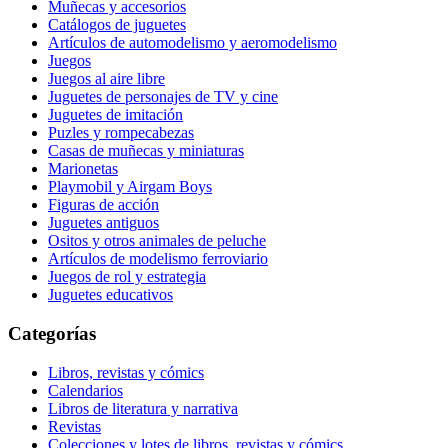
Muñecas y accesorios
Catálogos de juguetes
Artículos de automodelismo y aeromodelismo
Juegos
Juegos al aire libre
Juguetes de personajes de TV y cine
Juguetes de imitación
Puzles y rompecabezas
Casas de muñecas y miniaturas
Marionetas
Playmobil y Airgam Boys
Figuras de acción
Juguetes antiguos
Ositos y otros animales de peluche
Artículos de modelismo ferroviario
Juegos de rol y estrategia
Juguetes educativos
Categorías
Libros, revistas y cómics
Calendarios
Libros de literatura y narrativa
Revistas
Colecciones y lotes de libros, revistas y cómics