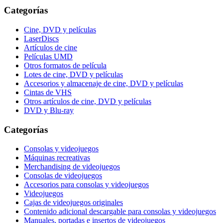
Categorías
Cine, DVD y películas
LaserDiscs
Artículos de cine
Películas UMD
Otros formatos de película
Lotes de cine, DVD y películas
Accesorios y almacenaje de cine, DVD y películas
Cintas de VHS
Otros artículos de cine, DVD y películas
DVD y Blu-ray
Categorías
Consolas y videojuegos
Máquinas recreativas
Merchandising de videojuegos
Consolas de videojuegos
Accesorios para consolas y videojuegos
Videojuegos
Cajas de videojuegos originales
Contenido adicional descargable para consolas y videojuegos
Manuales, portadas e insertos de videojuegos