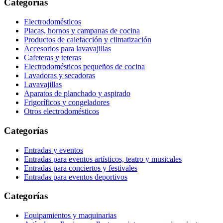
Categorías
Electrodomésticos
Placas, hornos y campanas de cocina
Productos de calefacción y climatización
Accesorios para lavavajillas
Cafeteras y teteras
Electrodomésticos pequeños de cocina
Lavadoras y secadoras
Lavavajillas
Aparatos de planchado y aspirado
Frigoríficos y congeladores
Otros electrodomésticos
Categorías
Entradas y eventos
Entradas para eventos artísticos, teatro y musicales
Entradas para conciertos y festivales
Entradas para eventos deportivos
Categorías
Equipamientos y maquinarias