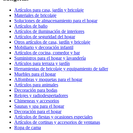
Artículos para casa, jardín y bricolaje
Materiales de bricolaje
Soluciones de almacenamiento para el hogar
Artículos de baño
Artículos de iluminación de interiores
Artículos de seguridad del hogar
Otros artículos de casa, jardín y bricolaje
Mobiliario y decoración infantil
Artículos de cocina, comedor y bar
Suministros para el hogar y lavandería
Artículos para terraza y jardín
Herramientas de bricolaje y equipamiento de taller
Muebles para el hogar
Alfombras y moquetas para el hogar
Artículos para animales
Decoración para bodas
Relojes y radiodespertadores
Chimeneas y accesorios
Saunas y spa para el hogar
Decoración para el hogar
Artículos de fiestas y ocasiones especiales
Artículos de cortinas y accesorios de ventanas
Ropa de cama