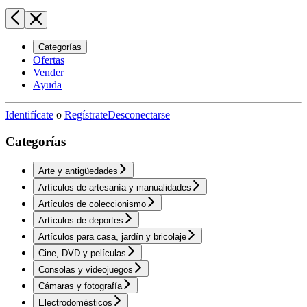
Categorías
Ofertas
Vender
Ayuda
Identifícate
o
Regístrate
Desconectarse
Categorías
Arte y antigüedades
Artículos de artesanía y manualidades
Artículos de coleccionismo
Artículos de deportes
Artículos para casa, jardín y bricolaje
Cine, DVD y películas
Consolas y videojuegos
Cámaras y fotografía
Electrodomésticos