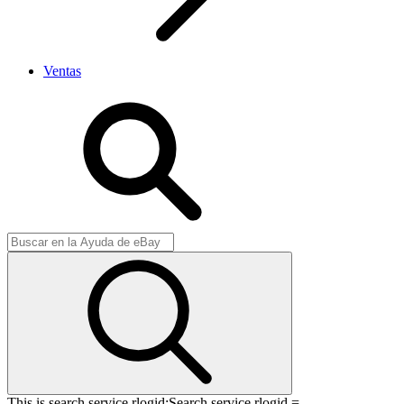
Ventas
This is search service rlogid:
Search service rlogid =