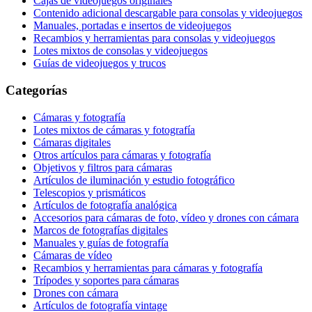
Cajas de videojuegos originales
Contenido adicional descargable para consolas y videojuegos
Manuales, portadas e insertos de videojuegos
Recambios y herramientas para consolas y videojuegos
Lotes mixtos de consolas y videojuegos
Guías de videojuegos y trucos
Categorías
Cámaras y fotografía
Lotes mixtos de cámaras y fotografía
Cámaras digitales
Otros artículos para cámaras y fotografía
Objetivos y filtros para cámaras
Artículos de iluminación y estudio fotográfico
Telescopios y prismáticos
Artículos de fotografía analógica
Accesorios para cámaras de foto, vídeo y drones con cámara
Marcos de fotografías digitales
Manuales y guías de fotografía
Cámaras de vídeo
Recambios y herramientas para cámaras y fotografía
Trípodes y soportes para cámaras
Drones con cámara
Artículos de fotografía vintage