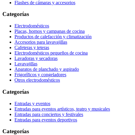
Flashes de cámaras y accesorios
Categorías
Electrodomésticos
Placas, hornos y campanas de cocina
Productos de calefacción y climatización
Accesorios para lavavajillas
Cafeteras y teteras
Electrodomésticos pequeños de cocina
Lavadoras y secadoras
Lavavajillas
Aparatos de planchado y aspirado
Frigoríficos y congeladores
Otros electrodomésticos
Categorías
Entradas y eventos
Entradas para eventos artísticos, teatro y musicales
Entradas para conciertos y festivales
Entradas para eventos deportivos
Categorías