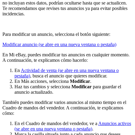
no incluyan estos datos, podrían ocultarse hasta que se actualicen.
Te recomendamos que revises tus anuncios ya para evitar posibles
incidencias.
Para modificar un anuncio, selecciona el botón siguiente:
Modificar anuncio
(se abre en una nueva ventana o pestaña)
En Mi eBay, puedes modificar tus anuncios en cualquier momento.
A continuación, te explicamos cómo hacerlo:
En
Actividad de venta
(se abre en una nueva ventana o
pestaña)
, busca el anuncio que quieres modificar.
En Más acciones, selecciona
Modificar
.
Haz tus cambios y selecciona
Modificar
para guardar el
anuncio actualizado.
También puedes modificar varios anuncios al mismo tiempo en el
Cuadro de mandos del vendedor. A continuación, te explicamos
cómo:
En el Cuadro de mandos del vendedor, ve a
Anuncios activos
(se abre en una nueva ventana o pestaña)
.
Marca la casilla situada junto a cada anuncio que desees