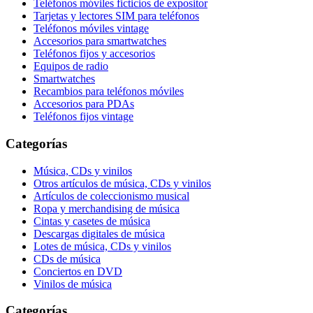
Teléfonos móviles ficticios de expositor
Tarjetas y lectores SIM para teléfonos
Teléfonos móviles vintage
Accesorios para smartwatches
Teléfonos fijos y accesorios
Equipos de radio
Smartwatches
Recambios para teléfonos móviles
Accesorios para PDAs
Teléfonos fijos vintage
Categorías
Música, CDs y vinilos
Otros artículos de música, CDs y vinilos
Artículos de coleccionismo musical
Ropa y merchandising de música
Cintas y casetes de música
Descargas digitales de música
Lotes de música, CDs y vinilos
CDs de música
Conciertos en DVD
Vinilos de música
Categorías