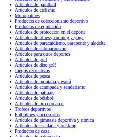
Artículos de paintball
Artículos de ciclismo
Monopatines
Productos de coleccionismo deportivo
Productos de equitación
Artículos de protección en el deporte
Artículos de fitness, running y yoga
Artículos de paracaidismo, parapente y aladelta
Artículos de submarinismo
Artículos para otros deportes
Artículos de golf
Artículos de disc golf
Juegos recreativos
Artículos de pesca
Artículos de montaña y esquí
Artículos de acampada y senderismo
Artículos de patinaje
Artículos de béisbol
Artículos de tiro con arco
Trofeos deportivos
Futbolines y accesorios
Artículos de gimnasia deportiva y rítmica
Artículos de escalada y trekking
Productos de caza
Artículos de baloncesto