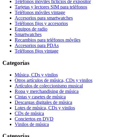
Teléfonos móviles ficticios de expositor
Tarjetas y lectores SIM para teléfonos
Teléfonos móviles vintage
Accesorios para smartwatches
Teléfonos fijos y accesorios
Equipos de radio
Smartwatches
Recambios para teléfonos móviles
Accesorios para PDAs
Teléfonos fijos vintage
Categorías
Música, CDs y vinilos
Otros artículos de música, CDs y vinilos
Artículos de coleccionismo musical
Ropa y merchandising de música
Cintas y casetes de música
Descargas digitales de música
Lotes de música, CDs y vinilos
CDs de música
Conciertos en DVD
Vinilos de música
Categorías