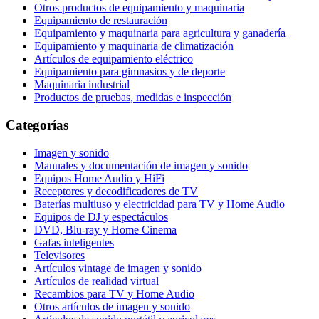
Otros productos de equipamiento y maquinaria
Equipamiento de restauración
Equipamiento y maquinaria para agricultura y ganadería
Equipamiento y maquinaria de climatización
Artículos de equipamiento eléctrico
Equipamiento para gimnasios y de deporte
Maquinaria industrial
Productos de pruebas, medidas e inspección
Categorías
Imagen y sonido
Manuales y documentación de imagen y sonido
Equipos Home Audio y HiFi
Receptores y decodificadores de TV
Baterías multiuso y electricidad para TV y Home Audio
Equipos de DJ y espectáculos
DVD, Blu-ray y Home Cinema
Gafas inteligentes
Televisores
Artículos vintage de imagen y sonido
Artículos de realidad virtual
Recambios para TV y Home Audio
Otros artículos de imagen y sonido