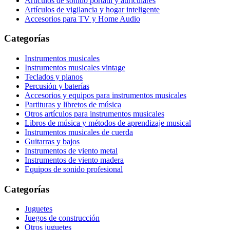
Artículos de sonido portátil y auriculares
Artículos de vigilancia y hogar inteligente
Accesorios para TV y Home Audio
Categorías
Instrumentos musicales
Instrumentos musicales vintage
Teclados y pianos
Percusión y baterías
Accesorios y equipos para instrumentos musicales
Partituras y libretos de música
Otros artículos para instrumentos musicales
Libros de música y métodos de aprendizaje musical
Instrumentos musicales de cuerda
Guitarras y bajos
Instrumentos de viento metal
Instrumentos de viento madera
Equipos de sonido profesional
Categorías
Juguetes
Juegos de construcción
Otros juguetes