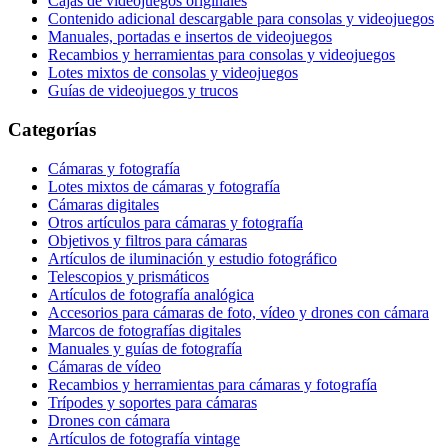
Cajas de videojuegos originales
Contenido adicional descargable para consolas y videojuegos
Manuales, portadas e insertos de videojuegos
Recambios y herramientas para consolas y videojuegos
Lotes mixtos de consolas y videojuegos
Guías de videojuegos y trucos
Categorías
Cámaras y fotografía
Lotes mixtos de cámaras y fotografía
Cámaras digitales
Otros artículos para cámaras y fotografía
Objetivos y filtros para cámaras
Artículos de iluminación y estudio fotográfico
Telescopios y prismáticos
Artículos de fotografía analógica
Accesorios para cámaras de foto, vídeo y drones con cámara
Marcos de fotografías digitales
Manuales y guías de fotografía
Cámaras de vídeo
Recambios y herramientas para cámaras y fotografía
Trípodes y soportes para cámaras
Drones con cámara
Artículos de fotografía vintage