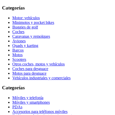
Categorías
Motor: vehículos
Minimotos y pocket bikes
Buggies de golf
Coches
Caravanas y remolques
Aviones
Quads y karting
Barcos
Motos
Scooters
Otros coches, motos y vehículos
Coches para desguace
Motos para desguace
Vehículos industriales y comerciales
Categorías
Móviles y telefonía
Móviles y smartphones
PDAs
Accesorios para teléfonos móviles