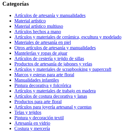
Categorías
Artículos de artesanía y manualidades
Material artístico
Material artístico multiuso
Artículos hechos a mano
Artículos y materiales de cerámica, escultura y modelado
Materiales de artesanía en piel
Otros artículos de artesanía y manualidades
Mantelerías y ropas de ajuar
Artículos de cestería y tejido de sillas
Productos de artesanía de jabones y velas
Artículos y materiales de scrapbooking y papercraft
Marcos y esteras para arte floral
Manualidades infantiles
Pintura decorativa y folcrórica
Artículos y materiales de trabajo en madera
Artículos de costura decorativa y lanas
Productos para arte floral
Artículos para joyería artesanal y cuentas
Telas y tejidos
Pintura y decoración textil
Artesanía en vidrio
Costura y mercería