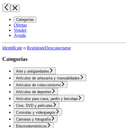
Categorías
Ofertas
Vender
Ayuda
Identifícate
o
Regístrate
Desconectarse
Categorías
Arte y antigüedades
Artículos de artesanía y manualidades
Artículos de coleccionismo
Artículos de deportes
Artículos para casa, jardín y bricolaje
Cine, DVD y películas
Consolas y videojuegos
Cámaras y fotografía
Electrodomésticos