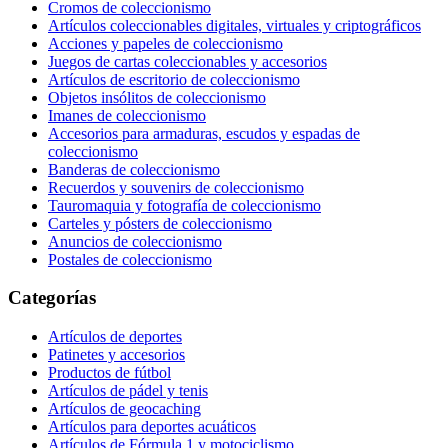
Cromos de coleccionismo
Artículos coleccionables digitales, virtuales y criptográficos
Acciones y papeles de coleccionismo
Juegos de cartas coleccionables y accesorios
Artículos de escritorio de coleccionismo
Objetos insólitos de coleccionismo
Imanes de coleccionismo
Accesorios para armaduras, escudos y espadas de
coleccionismo
Banderas de coleccionismo
Recuerdos y souvenirs de coleccionismo
Tauromaquia y fotografía de coleccionismo
Carteles y pósters de coleccionismo
Anuncios de coleccionismo
Postales de coleccionismo
Categorías
Artículos de deportes
Patinetes y accesorios
Productos de fútbol
Artículos de pádel y tenis
Artículos de geocaching
Artículos para deportes acuáticos
Artículos de Fórmula 1 y motociclismo