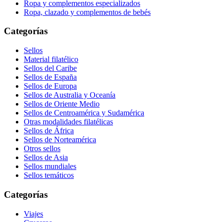
Ropa y complementos especializados
Ropa, clazado y complementos de bebés
Categorías
Sellos
Material filatélico
Sellos del Caribe
Sellos de España
Sellos de Europa
Sellos de Australia y Oceanía
Sellos de Oriente Medio
Sellos de Centroamérica y Sudamérica
Otras modalidades filatélicas
Sellos de África
Sellos de Norteamérica
Otros sellos
Sellos de Asia
Sellos mundiales
Sellos temáticos
Categorías
Viajes