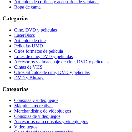
Artículos de cortinas y accesorios de ventanas
Ropa de cama
Categorías
Cine, DVD y películas
LaserDiscs
Artículos de cine
Películas UMD
Otros formatos de película
Lotes de cine, DVD y películas
Accesorios y almacenaje de cine, DVD y películas
Cintas de VHS
Otros artículos de cine, DVD y películas
DVD y Blu-ray
Categorías
Consolas y videojuegos
Máquinas recreativas
Merchandising de videojuegos
Consolas de videojuegos
Accesorios para consolas y videojuegos
Videojuegos