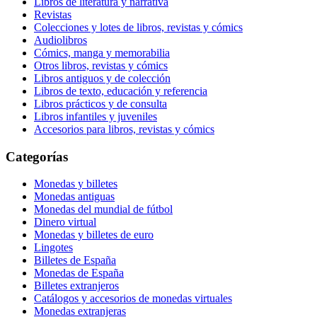
Libros de literatura y narrativa
Revistas
Colecciones y lotes de libros, revistas y cómics
Audiolibros
Cómics, manga y memorabilia
Otros libros, revistas y cómics
Libros antiguos y de colección
Libros de texto, educación y referencia
Libros prácticos y de consulta
Libros infantiles y juveniles
Accesorios para libros, revistas y cómics
Categorías
Monedas y billetes
Monedas antiguas
Monedas del mundial de fútbol
Dinero virtual
Monedas y billetes de euro
Lingotes
Billetes de España
Monedas de España
Billetes extranjeros
Catálogos y accesorios de monedas virtuales
Monedas extranjeras