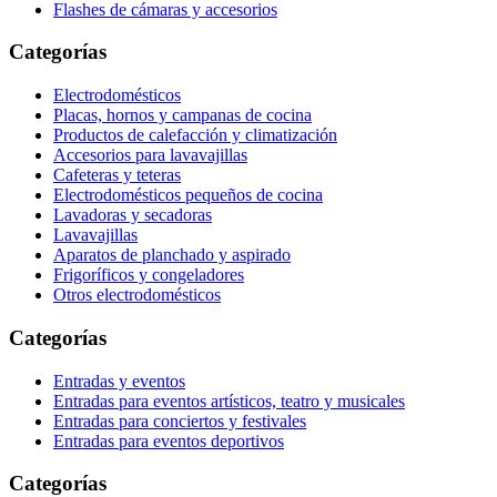
Flashes de cámaras y accesorios
Categorías
Electrodomésticos
Placas, hornos y campanas de cocina
Productos de calefacción y climatización
Accesorios para lavavajillas
Cafeteras y teteras
Electrodomésticos pequeños de cocina
Lavadoras y secadoras
Lavavajillas
Aparatos de planchado y aspirado
Frigoríficos y congeladores
Otros electrodomésticos
Categorías
Entradas y eventos
Entradas para eventos artísticos, teatro y musicales
Entradas para conciertos y festivales
Entradas para eventos deportivos
Categorías