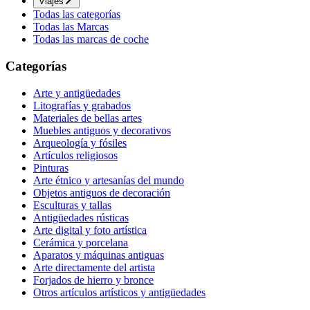
Viajes
Todas las categorías
Todas las Marcas
Todas las marcas de coche
Categorías
Arte y antigüedades
Litografías y grabados
Materiales de bellas artes
Muebles antiguos y decorativos
Arqueología y fósiles
Artículos religiosos
Pinturas
Arte étnico y artesanías del mundo
Objetos antiguos de decoración
Esculturas y tallas
Antigüedades rústicas
Arte digital y foto artística
Cerámica y porcelana
Aparatos y máquinas antiguas
Arte directamente del artista
Forjados de hierro y bronce
Otros artículos artísticos y antigüedades