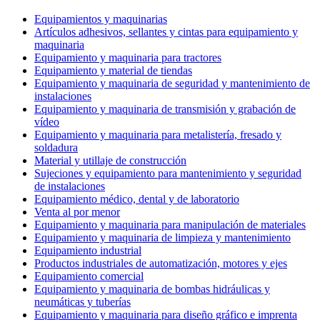
Equipamientos y maquinarias
Artículos adhesivos, sellantes y cintas para equipamiento y
maquinaria
Equipamiento y maquinaria para tractores
Equipamiento y material de tiendas
Equipamiento y maquinaria de seguridad y mantenimiento de
instalaciones
Equipamiento y maquinaria de transmisión y grabación de
vídeo
Equipamiento y maquinaria para metalistería, fresado y
soldadura
Material y utillaje de construcción
Sujeciones y equipamiento para mantenimiento y seguridad
de instalaciones
Equipamiento médico, dental y de laboratorio
Venta al por menor
Equipamiento y maquinaria para manipulación de materiales
Equipamiento y maquinaria de limpieza y mantenimiento
Equipamiento industrial
Productos industriales de automatización, motores y ejes
Equipamiento comercial
Equipamiento y maquinaria de bombas hidráulicas y
neumáticas y tuberías
Equipamiento y maquinaria para diseño gráfico e imprenta