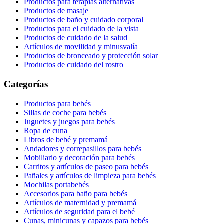
Productos para terapias alternativas
Productos de masaje
Productos de baño y cuidado corporal
Productos para el cuidado de la vista
Productos de cuidado de la salud
Artículos de movilidad y minusvalía
Productos de bronceado y protección solar
Productos de cuidado del rostro
Categorías
Productos para bebés
Sillas de coche para bebés
Juguetes y juegos para bebés
Ropa de cuna
Libros de bebé y premamá
Andadores y correpasillos para bebés
Mobiliario y decoración para bebés
Carritos y artículos de paseo para bebés
Pañales y artículos de limpieza para bebés
Mochilas portabebés
Accesorios para baño para bebés
Artículos de maternidad y premamá
Artículos de seguridad para el bebé
Cunas, minicunas y capazos para bebés