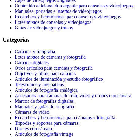
Cajas de videojuegos originales
Contenido adicional descargable para consolas y videojuegos
Manuales, portadas e insertos de videojuegos
Recambios y herramientas para consolas y videojuegos
Lotes mixtos de consolas y videojuegos
Guías de videojuegos y trucos
Categorías
Cámaras y fotografía
Lotes mixtos de cámaras y fotografía
Cámaras digitales
Otros artículos para cámaras y fotografía
Objetivos y filtros para cámaras
Artículos de iluminación y estudio fotográfico
Telescopios y prismáticos
Artículos de fotografía analógica
Accesorios para cámaras de foto, vídeo y drones con cámara
Marcos de fotografías digitales
Manuales y guías de fotografía
Cámaras de vídeo
Recambios y herramientas para cámaras y fotografía
Trípodes y soportes para cámaras
Drones con cámara
Artículos de fotografía vintage