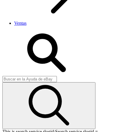
Ventas
This is search service rlogid:
Search service rlogid =