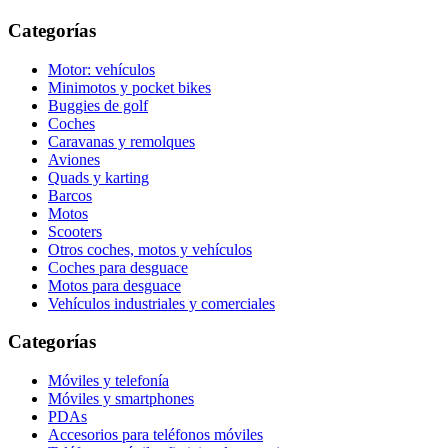
Categorías
Motor: vehículos
Minimotos y pocket bikes
Buggies de golf
Coches
Caravanas y remolques
Aviones
Quads y karting
Barcos
Motos
Scooters
Otros coches, motos y vehículos
Coches para desguace
Motos para desguace
Vehículos industriales y comerciales
Categorías
Móviles y telefonía
Móviles y smartphones
PDAs
Accesorios para teléfonos móviles