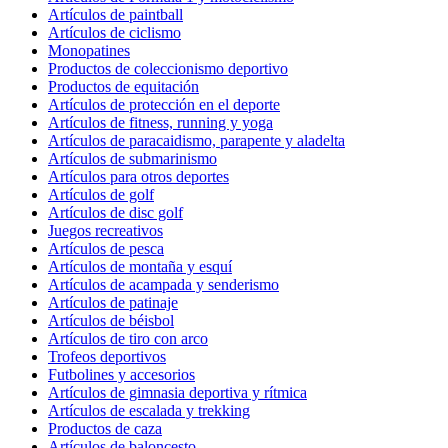
Artículos de paintball
Artículos de ciclismo
Monopatines
Productos de coleccionismo deportivo
Productos de equitación
Artículos de protección en el deporte
Artículos de fitness, running y yoga
Artículos de paracaidismo, parapente y aladelta
Artículos de submarinismo
Artículos para otros deportes
Artículos de golf
Artículos de disc golf
Juegos recreativos
Artículos de pesca
Artículos de montaña y esquí
Artículos de acampada y senderismo
Artículos de patinaje
Artículos de béisbol
Artículos de tiro con arco
Trofeos deportivos
Futbolines y accesorios
Artículos de gimnasia deportiva y rítmica
Artículos de escalada y trekking
Productos de caza
Artículos de baloncesto