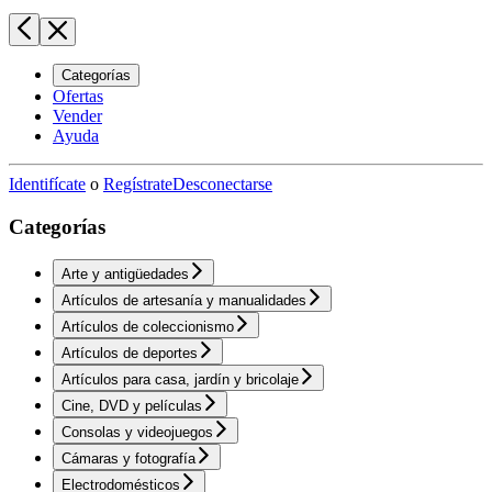
Categorías
Ofertas
Vender
Ayuda
Identifícate
o
Regístrate
Desconectarse
Categorías
Arte y antigüedades
Artículos de artesanía y manualidades
Artículos de coleccionismo
Artículos de deportes
Artículos para casa, jardín y bricolaje
Cine, DVD y películas
Consolas y videojuegos
Cámaras y fotografía
Electrodomésticos