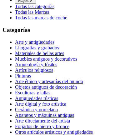
Viajes
Todas las categorías
Todas las Marcas
Todas las marcas de coche
Categorías
Arte y antigüedades
Litografías y grabados
Materiales de bellas artes
Muebles antiguos y decorativos
Arqueología y fósiles
Artículos religiosos
Pinturas
Arte étnico y artesanías del mundo
Objetos antiguos de decoración
Esculturas y tallas
Antigüedades rústicas
Arte digital y foto artística
Cerámica y porcelana
Aparatos y máquinas antiguas
Arte directamente del artista
Forjados de hierro y bronce
Otros artículos artísticos y antigüedades