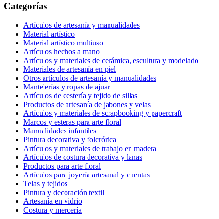
Categorías
Artículos de artesanía y manualidades
Material artístico
Material artístico multiuso
Artículos hechos a mano
Artículos y materiales de cerámica, escultura y modelado
Materiales de artesanía en piel
Otros artículos de artesanía y manualidades
Mantelerías y ropas de ajuar
Artículos de cestería y tejido de sillas
Productos de artesanía de jabones y velas
Artículos y materiales de scrapbooking y papercraft
Marcos y esteras para arte floral
Manualidades infantiles
Pintura decorativa y folcrórica
Artículos y materiales de trabajo en madera
Artículos de costura decorativa y lanas
Productos para arte floral
Artículos para joyería artesanal y cuentas
Telas y tejidos
Pintura y decoración textil
Artesanía en vidrio
Costura y mercería