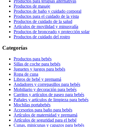
Productos para terapias alternativas
Productos de masaje
Productos de baño y cuidado corporal
Productos para el cuidado de la vista
Productos de cuidado de la salud
Artículos de movilidad y minusvalía
Productos de bronceado y protección solar
Productos de cuidado del rostro
Categorías
Productos para bebés
Sillas de coche para bebés
Juguetes y juegos para bebés
Ropa de cuna
Libros de bebé y premamá
Andadores y correpasillos para bebés
Mobiliario y decoración para bebés
Carritos y artículos de paseo para bebés
Pañales y artículos de limpieza para bebés
Mochilas portabebés
Accesorios para baño para bebés
Artículos de maternidad y premamá
Artículos de seguridad para el bebé
Cunas, minicunas y capazos para bebés