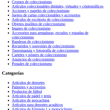
Cromos de coleccionismo
Artículos coleccionables digitales, virtuales y criptográficos
Acciones y papeles de coleccionismo
Juegos de cartas coleccionables y accesorios
Artículos de escritorio de coleccionismo
Objetos insólitos de coleccionismo
Imanes de coleccionismo
Accesorios para armaduras, escudos y espadas de
coleccionismo
Banderas de coleccionismo
Recuerdos y souvenirs de coleccionismo
Tauromaquia y fotografía de coleccionismo
Carteles y pósters de coleccionismo
Anuncios de coleccionismo
Postales de coleccionismo
Categorías
Artículos de deportes
Patinetes y accesorios
Productos de fútbol
Artículos de pádel y tenis
Artículos de geocaching
Artículos para deportes acuáticos
Artículos de Fórmula 1 y motociclismo