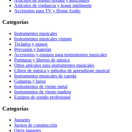
Artículos de sonido portátil y auriculares
Artículos de vigilancia y hogar inteligente
Accesorios para TV y Home Audio
Categorías
Instrumentos musicales
Instrumentos musicales vintage
Teclados y pianos
Percusión y baterías
Accesorios y equipos para instrumentos musicales
Partituras y libretos de música
Otros artículos para instrumentos musicales
Libros de música y métodos de aprendizaje musical
Instrumentos musicales de cuerda
Guitarras y bajos
Instrumentos de viento metal
Instrumentos de viento madera
Equipos de sonido profesional
Categorías
Juguetes
Juegos de construcción
Otros juguetes