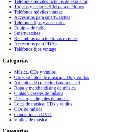
Teléfonos móviles ficticios de expositor
Tarjetas y lectores SIM para teléfonos
Teléfonos móviles vintage
Accesorios para smartwatches
Teléfonos fijos y accesorios
Equipos de radio
Smartwatches
Recambios para teléfonos móviles
Accesorios para PDAs
Teléfonos fijos vintage
Categorías
Música, CDs y vinilos
Otros artículos de música, CDs y vinilos
Artículos de coleccionismo musical
Ropa y merchandising de música
Cintas y casetes de música
Descargas digitales de música
Lotes de música, CDs y vinilos
CDs de música
Conciertos en DVD
Vinilos de música
Categorías