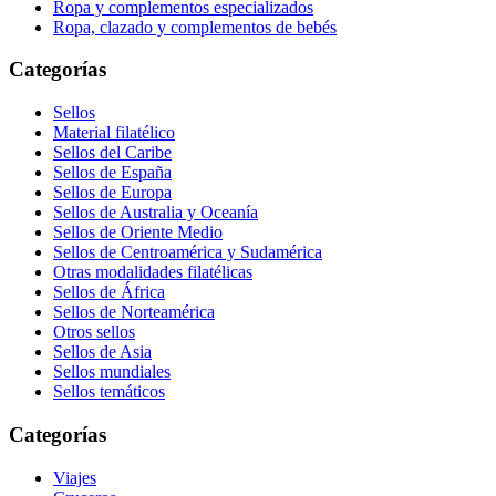
Ropa y complementos especializados
Ropa, clazado y complementos de bebés
Categorías
Sellos
Material filatélico
Sellos del Caribe
Sellos de España
Sellos de Europa
Sellos de Australia y Oceanía
Sellos de Oriente Medio
Sellos de Centroamérica y Sudamérica
Otras modalidades filatélicas
Sellos de África
Sellos de Norteamérica
Otros sellos
Sellos de Asia
Sellos mundiales
Sellos temáticos
Categorías
Viajes