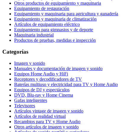
Otros productos de equipamiento y maquinaria
Equipamiento de restauración
Equipamiento y maquinaria para agricultura y ganadería
Equipamiento y maquinaria de climatización
Artículos de equipamiento eléctrico
Equipamiento para gimnasios y de deporte
Maquinaria industrial
Productos de pruebas, medidas e inspección
Categorías
Imagen y sonido
Manuales y documentación de imagen y sonido
Equipos Home Audio y HiFi
Receptores y decodificadores de TV
Baterías multiuso y electricidad para TV y Home Audio
Equipos de DJ y espectáculos
DVD, Blu-ray y Home Cinema
Gafas inteligentes
Televisores
Artículos vintage de imagen y sonido
Artículos de realidad virtual
Recambios para TV y Home Audio
Otros artículos de imagen y sonido