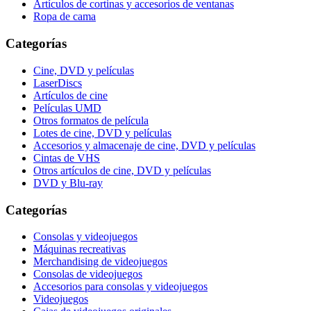
Artículos de cortinas y accesorios de ventanas
Ropa de cama
Categorías
Cine, DVD y películas
LaserDiscs
Artículos de cine
Películas UMD
Otros formatos de película
Lotes de cine, DVD y películas
Accesorios y almacenaje de cine, DVD y películas
Cintas de VHS
Otros artículos de cine, DVD y películas
DVD y Blu-ray
Categorías
Consolas y videojuegos
Máquinas recreativas
Merchandising de videojuegos
Consolas de videojuegos
Accesorios para consolas y videojuegos
Videojuegos