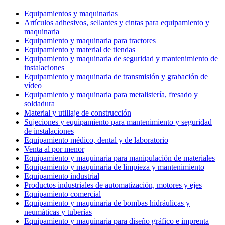
Equipamientos y maquinarias
Artículos adhesivos, sellantes y cintas para equipamiento y
maquinaria
Equipamiento y maquinaria para tractores
Equipamiento y material de tiendas
Equipamiento y maquinaria de seguridad y mantenimiento de
instalaciones
Equipamiento y maquinaria de transmisión y grabación de
vídeo
Equipamiento y maquinaria para metalistería, fresado y
soldadura
Material y utillaje de construcción
Sujeciones y equipamiento para mantenimiento y seguridad
de instalaciones
Equipamiento médico, dental y de laboratorio
Venta al por menor
Equipamiento y maquinaria para manipulación de materiales
Equipamiento y maquinaria de limpieza y mantenimiento
Equipamiento industrial
Productos industriales de automatización, motores y ejes
Equipamiento comercial
Equipamiento y maquinaria de bombas hidráulicas y
neumáticas y tuberías
Equipamiento y maquinaria para diseño gráfico e imprenta