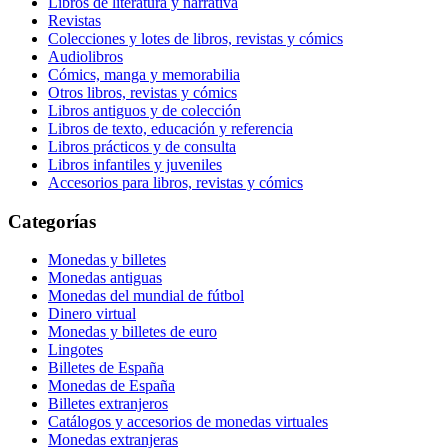
Libros de literatura y narrativa
Revistas
Colecciones y lotes de libros, revistas y cómics
Audiolibros
Cómics, manga y memorabilia
Otros libros, revistas y cómics
Libros antiguos y de colección
Libros de texto, educación y referencia
Libros prácticos y de consulta
Libros infantiles y juveniles
Accesorios para libros, revistas y cómics
Categorías
Monedas y billetes
Monedas antiguas
Monedas del mundial de fútbol
Dinero virtual
Monedas y billetes de euro
Lingotes
Billetes de España
Monedas de España
Billetes extranjeros
Catálogos y accesorios de monedas virtuales
Monedas extranjeras