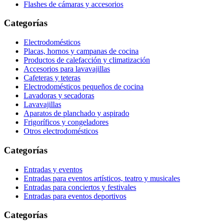
Flashes de cámaras y accesorios
Categorías
Electrodomésticos
Placas, hornos y campanas de cocina
Productos de calefacción y climatización
Accesorios para lavavajillas
Cafeteras y teteras
Electrodomésticos pequeños de cocina
Lavadoras y secadoras
Lavavajillas
Aparatos de planchado y aspirado
Frigoríficos y congeladores
Otros electrodomésticos
Categorías
Entradas y eventos
Entradas para eventos artísticos, teatro y musicales
Entradas para conciertos y festivales
Entradas para eventos deportivos
Categorías