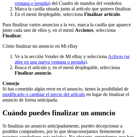
ventana o pestaña)
del Cuadro de mandos del vendedor.
Marca la casilla situada junto al artículo que quieres finalizar.
En el menú desplegable, selecciona
Finalizar artículo
.
Para finalizar varios anuncios a la vez, marca la casilla que aparece
junto cada uno de ellos y, en el menú
Acciones
, selecciona
Finalizar
.
Cómo finalizar un anuncio en Mi eBay
Ve a la sección Vender de Mi eBay y selecciona
Activos
(se
abre en una nueva ventana o pestaña)
.
Busca el artículo y, en el menú desplegable, selecciona
Finalizar anuncio
.
Consejo
Si has cometido algún error en el anuncio, tienes la posibilidad de
modificarlo o cambiar el precio del artículo
en lugar de finalizar el
anuncio de forma anticipada.
Cuándo puedes finalizar un anuncio
Si finalizas un anuncio anticipadamente, puedes decepcionar a
posibles compradores, por lo que desaconsejamos firmemente a
nuestros vendedores esta práctica. No obstante, entendemos que hay