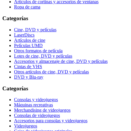
Artículos de cortinas y accesorios de ventanas
Ropa de cama
Categorías
Cine, DVD y películas
LaserDiscs
Artículos de cine
Películas UMD
Otros formatos de película
Lotes de cine, DVD y películas
Accesorios y almacenaje de cine, DVD y películas
Cintas de VHS
Otros artículos de cine, DVD y películas
DVD y Blu-ray
Categorías
Consolas y videojuegos
Máquinas recreativas
Merchandising de videojuegos
Consolas de videojuegos
Accesorios para consolas y videojuegos
Videojuegos