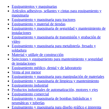
Equipamientos y maquinarias
Artículos adhesivos, sellantes y cintas para equipamiento y
maquinaria
Equipamiento y maquinaria para tractores
Equipamiento y material de tiendas
Equipamiento y maquinaria de seguridad y mantenimiento de
instalaciones
Equipamiento y maquinaria de transmisión y grabación de
vídeo
Equipamiento y maquinaria para metalistería, fresado y
soldadura
Material y utillaje de construcción
Sujeciones y equipamiento para mantenimiento y seguridad
de instalaciones
Equipamiento médico, dental y de laboratorio
Venta al por menor
Equipamiento y maquinaria para manipulación de materiales
Equipamiento y maquinaria de limpieza y mantenimiento
Equipamiento industrial
Productos industriales de automatización, motores y ejes
Equipamiento comercial
Equipamiento y maquinaria de bombas hidráulicas y
neumáticas y tuberías
Equipamiento y maquinaria para diseño gráfico e imprenta