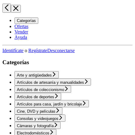
Categorías
Ofertas
Vender
Ayuda
Identifícate
o
Regístrate
Desconectarse
Categorías
Arte y antigüedades
Artículos de artesanía y manualidades
Artículos de coleccionismo
Artículos de deportes
Artículos para casa, jardín y bricolaje
Cine, DVD y películas
Consolas y videojuegos
Cámaras y fotografía
Electrodomésticos