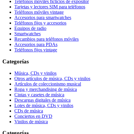
Teléfonos móviles ficticios de expositor
Tarjetas y lectores SIM para teléfonos
Teléfonos móviles vintage
Accesorios para smartwatches
Teléfonos fijos y accesorios
Equipos de radio
Smartwatches
Recambios para teléfonos móviles
Accesorios para PDAs
Teléfonos fijos vintage
Categorías
Música, CDs y vinilos
Otros artículos de música, CDs y vinilos
Artículos de coleccionismo musical
Ropa y merchandising de música
Cintas y casetes de música
Descargas digitales de música
Lotes de música, CDs y vinilos
CDs de música
Conciertos en DVD
Vinilos de música
Categorías