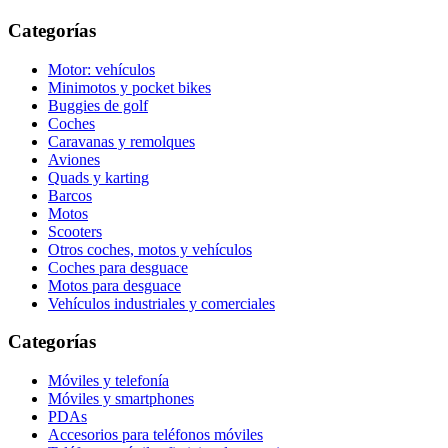
Categorías
Motor: vehículos
Minimotos y pocket bikes
Buggies de golf
Coches
Caravanas y remolques
Aviones
Quads y karting
Barcos
Motos
Scooters
Otros coches, motos y vehículos
Coches para desguace
Motos para desguace
Vehículos industriales y comerciales
Categorías
Móviles y telefonía
Móviles y smartphones
PDAs
Accesorios para teléfonos móviles