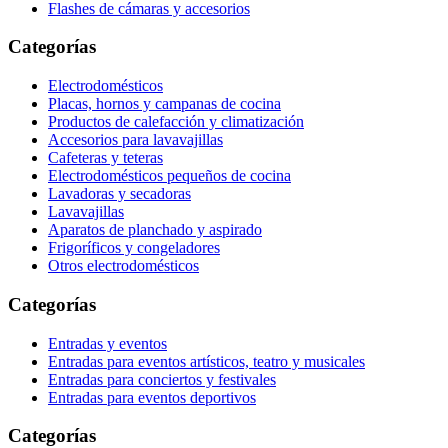
Flashes de cámaras y accesorios
Categorías
Electrodomésticos
Placas, hornos y campanas de cocina
Productos de calefacción y climatización
Accesorios para lavavajillas
Cafeteras y teteras
Electrodomésticos pequeños de cocina
Lavadoras y secadoras
Lavavajillas
Aparatos de planchado y aspirado
Frigoríficos y congeladores
Otros electrodomésticos
Categorías
Entradas y eventos
Entradas para eventos artísticos, teatro y musicales
Entradas para conciertos y festivales
Entradas para eventos deportivos
Categorías