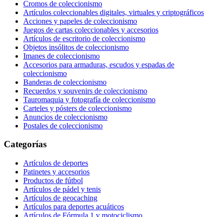
Cromos de coleccionismo
Artículos coleccionables digitales, virtuales y criptográficos
Acciones y papeles de coleccionismo
Juegos de cartas coleccionables y accesorios
Artículos de escritorio de coleccionismo
Objetos insólitos de coleccionismo
Imanes de coleccionismo
Accesorios para armaduras, escudos y espadas de
coleccionismo
Banderas de coleccionismo
Recuerdos y souvenirs de coleccionismo
Tauromaquia y fotografía de coleccionismo
Carteles y pósters de coleccionismo
Anuncios de coleccionismo
Postales de coleccionismo
Categorías
Artículos de deportes
Patinetes y accesorios
Productos de fútbol
Artículos de pádel y tenis
Artículos de geocaching
Artículos para deportes acuáticos
Artículos de Fórmula 1 y motociclismo