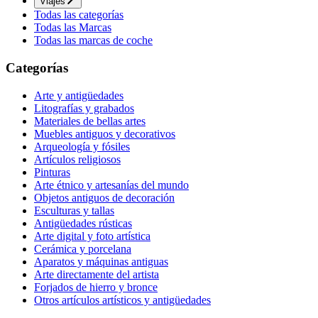
Viajes
Todas las categorías
Todas las Marcas
Todas las marcas de coche
Categorías
Arte y antigüedades
Litografías y grabados
Materiales de bellas artes
Muebles antiguos y decorativos
Arqueología y fósiles
Artículos religiosos
Pinturas
Arte étnico y artesanías del mundo
Objetos antiguos de decoración
Esculturas y tallas
Antigüedades rústicas
Arte digital y foto artística
Cerámica y porcelana
Aparatos y máquinas antiguas
Arte directamente del artista
Forjados de hierro y bronce
Otros artículos artísticos y antigüedades