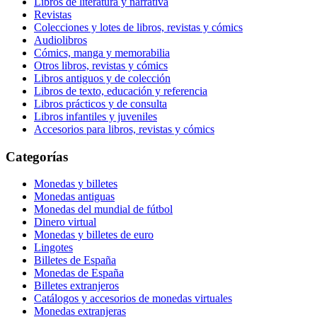
Libros de literatura y narrativa
Revistas
Colecciones y lotes de libros, revistas y cómics
Audiolibros
Cómics, manga y memorabilia
Otros libros, revistas y cómics
Libros antiguos y de colección
Libros de texto, educación y referencia
Libros prácticos y de consulta
Libros infantiles y juveniles
Accesorios para libros, revistas y cómics
Categorías
Monedas y billetes
Monedas antiguas
Monedas del mundial de fútbol
Dinero virtual
Monedas y billetes de euro
Lingotes
Billetes de España
Monedas de España
Billetes extranjeros
Catálogos y accesorios de monedas virtuales
Monedas extranjeras