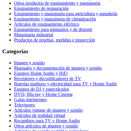
Otros productos de equipamiento y maquinaria
Equipamiento de restauración
Equipamiento y maquinaria para agricultura y ganadería
Equipamiento y maquinaria de climatización
Artículos de equipamiento eléctrico
Equipamiento para gimnasios y de deporte
Maquinaria industrial
Productos de pruebas, medidas e inspección
Categorías
Imagen y sonido
Manuales y documentación de imagen y sonido
Equipos Home Audio y HiFi
Receptores y decodificadores de TV
Baterías multiuso y electricidad para TV y Home Audio
Equipos de DJ y espectáculos
DVD, Blu-ray y Home Cinema
Gafas inteligentes
Televisores
Artículos vintage de imagen y sonido
Artículos de realidad virtual
Recambios para TV y Home Audio
Otros artículos de imagen y sonido