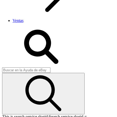
Ventas
This is search service rlogid:
Search service rlogid =