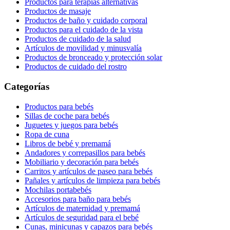
Productos para terapias alternativas
Productos de masaje
Productos de baño y cuidado corporal
Productos para el cuidado de la vista
Productos de cuidado de la salud
Artículos de movilidad y minusvalía
Productos de bronceado y protección solar
Productos de cuidado del rostro
Categorías
Productos para bebés
Sillas de coche para bebés
Juguetes y juegos para bebés
Ropa de cuna
Libros de bebé y premamá
Andadores y correpasillos para bebés
Mobiliario y decoración para bebés
Carritos y artículos de paseo para bebés
Pañales y artículos de limpieza para bebés
Mochilas portabebés
Accesorios para baño para bebés
Artículos de maternidad y premamá
Artículos de seguridad para el bebé
Cunas, minicunas y capazos para bebés