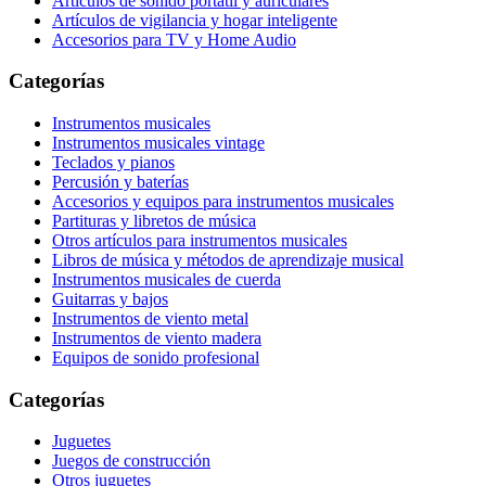
Artículos de sonido portátil y auriculares
Artículos de vigilancia y hogar inteligente
Accesorios para TV y Home Audio
Categorías
Instrumentos musicales
Instrumentos musicales vintage
Teclados y pianos
Percusión y baterías
Accesorios y equipos para instrumentos musicales
Partituras y libretos de música
Otros artículos para instrumentos musicales
Libros de música y métodos de aprendizaje musical
Instrumentos musicales de cuerda
Guitarras y bajos
Instrumentos de viento metal
Instrumentos de viento madera
Equipos de sonido profesional
Categorías
Juguetes
Juegos de construcción
Otros juguetes