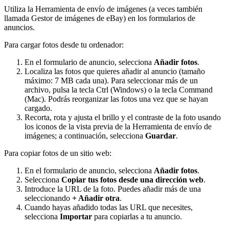
Utiliza la Herramienta de envío de imágenes (a veces también
llamada Gestor de imágenes de eBay) en los formularios de
anuncios.
Para cargar fotos desde tu ordenador:
En el formulario de anuncio, selecciona
Añadir fotos
.
Localiza las fotos que quieres añadir al anuncio (tamaño
máximo: 7 MB cada una). Para seleccionar más de un
archivo, pulsa la tecla Ctrl (Windows) o la tecla Command
(Mac). Podrás reorganizar las fotos una vez que se hayan
cargado.
Recorta, rota y ajusta el brillo y el contraste de la foto usando
los iconos de la vista previa de la Herramienta de envío de
imágenes; a continuación, selecciona
Guardar
.
Para copiar fotos de un sitio web:
En el formulario de anuncio, selecciona
Añadir fotos
.
Selecciona
Copiar tus fotos desde una dirección web
.
Introduce la URL de la foto. Puedes añadir más de una
seleccionando
+ Añadir otra
.
Cuando hayas añadido todas las URL que necesites,
selecciona
Importar
para copiarlas a tu anuncio.