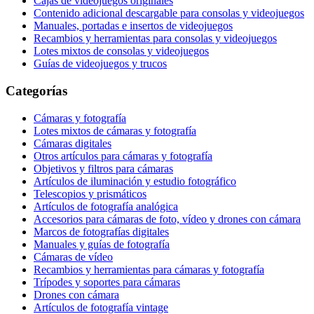
Cajas de videojuegos originales
Contenido adicional descargable para consolas y videojuegos
Manuales, portadas e insertos de videojuegos
Recambios y herramientas para consolas y videojuegos
Lotes mixtos de consolas y videojuegos
Guías de videojuegos y trucos
Categorías
Cámaras y fotografía
Lotes mixtos de cámaras y fotografía
Cámaras digitales
Otros artículos para cámaras y fotografía
Objetivos y filtros para cámaras
Artículos de iluminación y estudio fotográfico
Telescopios y prismáticos
Artículos de fotografía analógica
Accesorios para cámaras de foto, vídeo y drones con cámara
Marcos de fotografías digitales
Manuales y guías de fotografía
Cámaras de vídeo
Recambios y herramientas para cámaras y fotografía
Trípodes y soportes para cámaras
Drones con cámara
Artículos de fotografía vintage