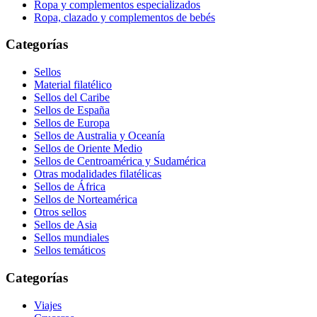
Ropa y complementos especializados
Ropa, clazado y complementos de bebés
Categorías
Sellos
Material filatélico
Sellos del Caribe
Sellos de España
Sellos de Europa
Sellos de Australia y Oceanía
Sellos de Oriente Medio
Sellos de Centroamérica y Sudamérica
Otras modalidades filatélicas
Sellos de África
Sellos de Norteamérica
Otros sellos
Sellos de Asia
Sellos mundiales
Sellos temáticos
Categorías
Viajes