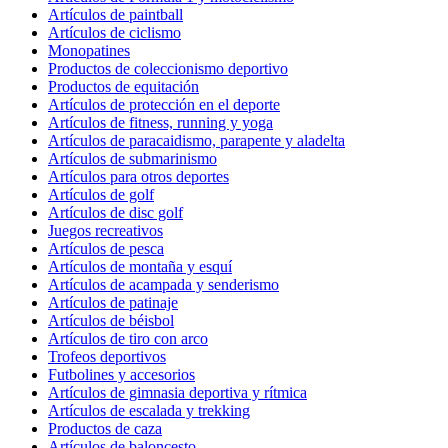
Artículos de paintball
Artículos de ciclismo
Monopatines
Productos de coleccionismo deportivo
Productos de equitación
Artículos de protección en el deporte
Artículos de fitness, running y yoga
Artículos de paracaidismo, parapente y aladelta
Artículos de submarinismo
Artículos para otros deportes
Artículos de golf
Artículos de disc golf
Juegos recreativos
Artículos de pesca
Artículos de montaña y esquí
Artículos de acampada y senderismo
Artículos de patinaje
Artículos de béisbol
Artículos de tiro con arco
Trofeos deportivos
Futbolines y accesorios
Artículos de gimnasia deportiva y rítmica
Artículos de escalada y trekking
Productos de caza
Artículos de baloncesto