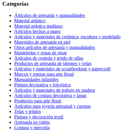
Categorías
Artículos de artesanía y manualidades
Material artístico
Material artístico multiuso
Artículos hechos a mano
Artículos y materiales de cerámica, escultura y modelado
Materiales de artesanía en piel
Otros artículos de artesanía y manualidades
Mantelerías y ropas de ajuar
Artículos de cestería y tejido de sillas
Productos de artesanía de jabones y velas
Artículos y materiales de scrapbooking y papercraft
Marcos y esteras para arte floral
Manualidades infantiles
Pintura decorativa y folcrórica
Artículos y materiales de trabajo en madera
Artículos de costura decorativa y lanas
Productos para arte floral
Artículos para joyería artesanal y cuentas
Telas y tejidos
Pintura y decoración textil
Artesanía en vidrio
Costura y mercería