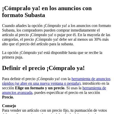
¡Cómpralo ya! en los anuncios con
formato Subasta
Cuando añades la opción ¡Cómpralo ya! a los anuncios con formato
Subasta, los compradores pueden comprar inmediatamente el
artículo al precio ¡Cómpralo ya! o pujar por él. En la mayoría de las
categorías, el precio ¡Cómpralo ya! debe ser al menos un 30% más
alto que el precio del artículo para la subasta.
La opción ¡Cómpralo ya! está disponible hasta que se recibe la
primera puja.
Definir el precio ¡Cómpralo ya!
Para definir el precio ¡Cómpralo ya! con la
herramienta de anuncios
rápidos
(se abre en una nueva ventana o pestaña)
, introdúcelo en la
sección
Elige un formato y un precio
. Si usas la
herramienta de
anuncios avanzada
, puedes especificar el precio en la sección
Precio
.
Consejo
Para vender un artículo con un precio fijo, tu puntuación de votos