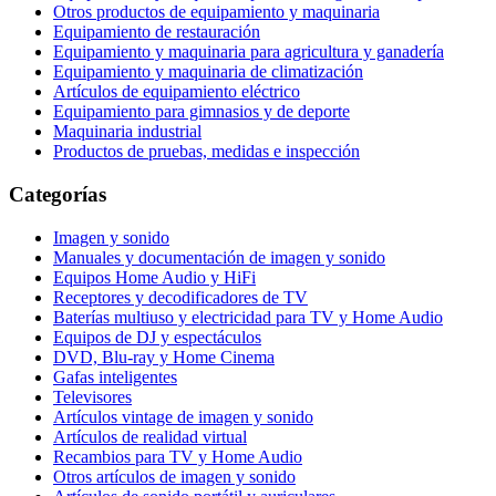
Otros productos de equipamiento y maquinaria
Equipamiento de restauración
Equipamiento y maquinaria para agricultura y ganadería
Equipamiento y maquinaria de climatización
Artículos de equipamiento eléctrico
Equipamiento para gimnasios y de deporte
Maquinaria industrial
Productos de pruebas, medidas e inspección
Categorías
Imagen y sonido
Manuales y documentación de imagen y sonido
Equipos Home Audio y HiFi
Receptores y decodificadores de TV
Baterías multiuso y electricidad para TV y Home Audio
Equipos de DJ y espectáculos
DVD, Blu-ray y Home Cinema
Gafas inteligentes
Televisores
Artículos vintage de imagen y sonido
Artículos de realidad virtual
Recambios para TV y Home Audio
Otros artículos de imagen y sonido