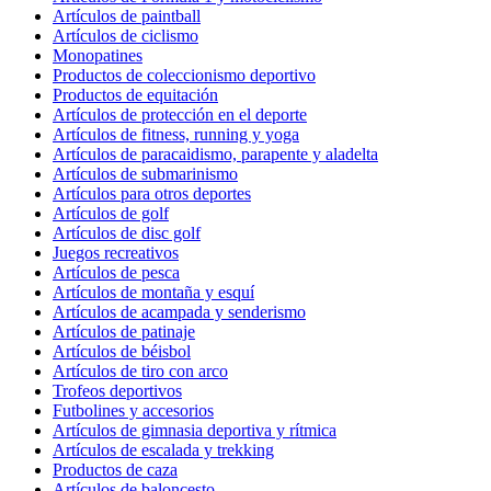
Artículos de paintball
Artículos de ciclismo
Monopatines
Productos de coleccionismo deportivo
Productos de equitación
Artículos de protección en el deporte
Artículos de fitness, running y yoga
Artículos de paracaidismo, parapente y aladelta
Artículos de submarinismo
Artículos para otros deportes
Artículos de golf
Artículos de disc golf
Juegos recreativos
Artículos de pesca
Artículos de montaña y esquí
Artículos de acampada y senderismo
Artículos de patinaje
Artículos de béisbol
Artículos de tiro con arco
Trofeos deportivos
Futbolines y accesorios
Artículos de gimnasia deportiva y rítmica
Artículos de escalada y trekking
Productos de caza
Artículos de baloncesto