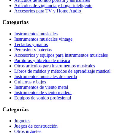
Artículos de sonido portátil y auriculares
Artículos de vigilancia y hogar inteligente
Accesorios para TV y Home Audio
Categorías
Instrumentos musicales
Instrumentos musicales vintage
Teclados y pianos
Percusión y baterías
Accesorios y equipos para instrumentos musicales
Partituras y libretos de música
Otros artículos para instrumentos musicales
Libros de música y métodos de aprendizaje musical
Instrumentos musicales de cuerda
Guitarras y bajos
Instrumentos de viento metal
Instrumentos de viento madera
Equipos de sonido profesional
Categorías
Juguetes
Juegos de construcción
Otros juguetes