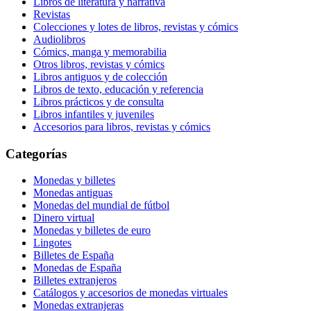
Libros de literatura y narrativa
Revistas
Colecciones y lotes de libros, revistas y cómics
Audiolibros
Cómics, manga y memorabilia
Otros libros, revistas y cómics
Libros antiguos y de colección
Libros de texto, educación y referencia
Libros prácticos y de consulta
Libros infantiles y juveniles
Accesorios para libros, revistas y cómics
Categorías
Monedas y billetes
Monedas antiguas
Monedas del mundial de fútbol
Dinero virtual
Monedas y billetes de euro
Lingotes
Billetes de España
Monedas de España
Billetes extranjeros
Catálogos y accesorios de monedas virtuales
Monedas extranjeras