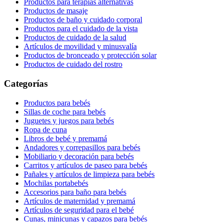
Productos para terapias alternativas
Productos de masaje
Productos de baño y cuidado corporal
Productos para el cuidado de la vista
Productos de cuidado de la salud
Artículos de movilidad y minusvalía
Productos de bronceado y protección solar
Productos de cuidado del rostro
Categorías
Productos para bebés
Sillas de coche para bebés
Juguetes y juegos para bebés
Ropa de cuna
Libros de bebé y premamá
Andadores y correpasillos para bebés
Mobiliario y decoración para bebés
Carritos y artículos de paseo para bebés
Pañales y artículos de limpieza para bebés
Mochilas portabebés
Accesorios para baño para bebés
Artículos de maternidad y premamá
Artículos de seguridad para el bebé
Cunas, minicunas y capazos para bebés