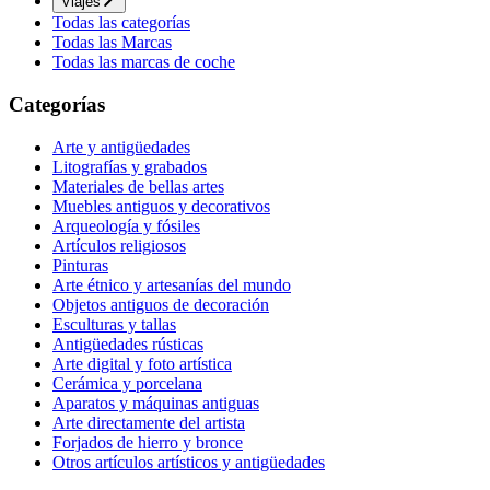
Viajes
Todas las categorías
Todas las Marcas
Todas las marcas de coche
Categorías
Arte y antigüedades
Litografías y grabados
Materiales de bellas artes
Muebles antiguos y decorativos
Arqueología y fósiles
Artículos religiosos
Pinturas
Arte étnico y artesanías del mundo
Objetos antiguos de decoración
Esculturas y tallas
Antigüedades rústicas
Arte digital y foto artística
Cerámica y porcelana
Aparatos y máquinas antiguas
Arte directamente del artista
Forjados de hierro y bronce
Otros artículos artísticos y antigüedades