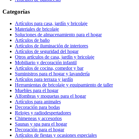
Categorías
Artículos para casa, jardín y bricolaje
Materiales de bricolaje
Soluciones de almacenamiento para el hogar
Artículos de baño
Artículos de iluminación de interiores
Artículos de seguridad del hogar
Otros artículos de casa, jardín y bricolaje
Mobiliario y decoración infantil
Artículos de cocina, comedor y bar
Suministros para el hogar y lavandería
Artículos para terraza y jardín
Herramientas de bricolaje y equipamiento de taller
Muebles para el hogar
Alfombras y moquetas para el hogar
Artículos para animales
Decoración para bodas
Relojes y radiodespertadores
Chimeneas y accesorios
Saunas y spa para el hogar
Decoración para el hogar
Artículos de fiestas y ocasiones especiales