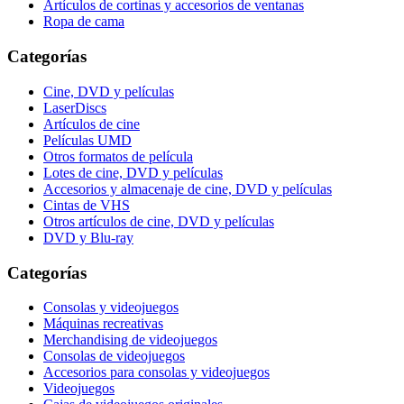
Artículos de cortinas y accesorios de ventanas
Ropa de cama
Categorías
Cine, DVD y películas
LaserDiscs
Artículos de cine
Películas UMD
Otros formatos de película
Lotes de cine, DVD y películas
Accesorios y almacenaje de cine, DVD y películas
Cintas de VHS
Otros artículos de cine, DVD y películas
DVD y Blu-ray
Categorías
Consolas y videojuegos
Máquinas recreativas
Merchandising de videojuegos
Consolas de videojuegos
Accesorios para consolas y videojuegos
Videojuegos