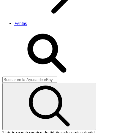
Ventas
This is search service rlogid:
Search service rlogid =