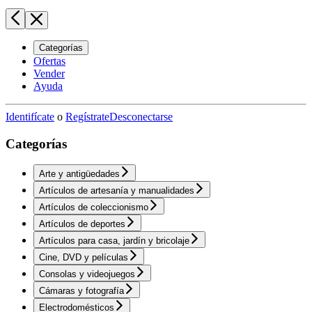
Categorías
Ofertas
Vender
Ayuda
Identifícate
o
Regístrate
Desconectarse
Categorías
Arte y antigüedades
Artículos de artesanía y manualidades
Artículos de coleccionismo
Artículos de deportes
Artículos para casa, jardín y bricolaje
Cine, DVD y películas
Consolas y videojuegos
Cámaras y fotografía
Electrodomésticos