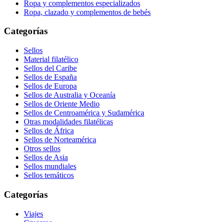
Ropa y complementos especializados
Ropa, clazado y complementos de bebés
Categorías
Sellos
Material filatélico
Sellos del Caribe
Sellos de España
Sellos de Europa
Sellos de Australia y Oceanía
Sellos de Oriente Medio
Sellos de Centroamérica y Sudamérica
Otras modalidades filatélicas
Sellos de África
Sellos de Norteamérica
Otros sellos
Sellos de Asia
Sellos mundiales
Sellos temáticos
Categorías
Viajes