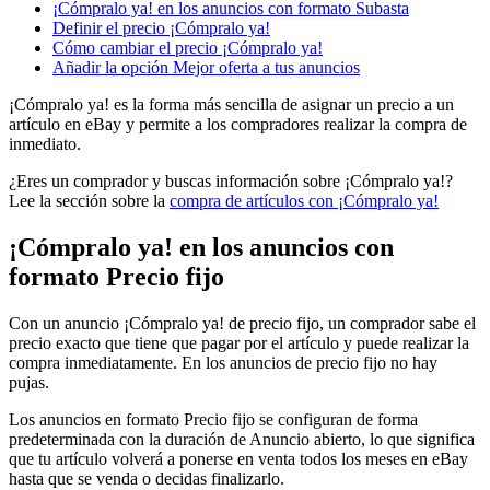
¡Cómpralo ya! en los anuncios con formato Subasta
Definir el precio ¡Cómpralo ya!
Cómo cambiar el precio ¡Cómpralo ya!
Añadir la opción Mejor oferta a tus anuncios
¡Cómpralo ya! es la forma más sencilla de asignar un precio a un
artículo en eBay y permite a los compradores realizar la compra de
inmediato.
¿Eres un comprador y buscas información sobre ¡Cómpralo ya!?
Lee la sección sobre la
compra de artículos con ¡Cómpralo ya!
¡Cómpralo ya! en los anuncios con
formato Precio fijo
Con un anuncio ¡Cómpralo ya! de precio fijo, un comprador sabe el
precio exacto que tiene que pagar por el artículo y puede realizar la
compra inmediatamente. En los anuncios de precio fijo no hay
pujas.
Los anuncios en formato Precio fijo se configuran de forma
predeterminada con la duración de Anuncio abierto, lo que significa
que tu artículo volverá a ponerse en venta todos los meses en eBay
hasta que se venda o decidas finalizarlo.