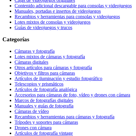
Cajas de videojuegos originales
Contenido adicional descargable para consolas y videojuegos
Manuales, portadas e insertos de videojuegos
Recambios y herramientas para consolas y videojuegos
Lotes mixtos de consolas y videojuegos
Guías de videojuegos y trucos
Categorías
Cámaras y fotografía
Lotes mixtos de cámaras y fotografía
Cámaras digitales
Otros artículos para cámaras y fotografía
Objetivos y filtros para cámaras
Artículos de iluminación y estudio fotográfico
Telescopios y prismáticos
Artículos de fotografía analógica
Accesorios para cámaras de foto, vídeo y drones con cámara
Marcos de fotografías digitales
Manuales y guías de fotografía
Cámaras de vídeo
Recambios y herramientas para cámaras y fotografía
Trípodes y soportes para cámaras
Drones con cámara
Artículos de fotografía vintage