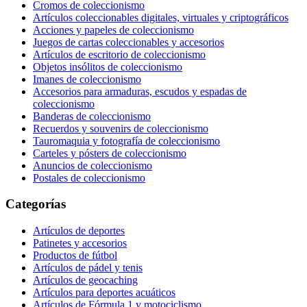
Cromos de coleccionismo
Artículos coleccionables digitales, virtuales y criptográficos
Acciones y papeles de coleccionismo
Juegos de cartas coleccionables y accesorios
Artículos de escritorio de coleccionismo
Objetos insólitos de coleccionismo
Imanes de coleccionismo
Accesorios para armaduras, escudos y espadas de
coleccionismo
Banderas de coleccionismo
Recuerdos y souvenirs de coleccionismo
Tauromaquia y fotografía de coleccionismo
Carteles y pósters de coleccionismo
Anuncios de coleccionismo
Postales de coleccionismo
Categorías
Artículos de deportes
Patinetes y accesorios
Productos de fútbol
Artículos de pádel y tenis
Artículos de geocaching
Artículos para deportes acuáticos
Artículos de Fórmula 1 y motociclismo