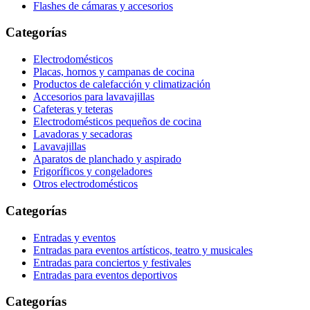
Flashes de cámaras y accesorios
Categorías
Electrodomésticos
Placas, hornos y campanas de cocina
Productos de calefacción y climatización
Accesorios para lavavajillas
Cafeteras y teteras
Electrodomésticos pequeños de cocina
Lavadoras y secadoras
Lavavajillas
Aparatos de planchado y aspirado
Frigoríficos y congeladores
Otros electrodomésticos
Categorías
Entradas y eventos
Entradas para eventos artísticos, teatro y musicales
Entradas para conciertos y festivales
Entradas para eventos deportivos
Categorías