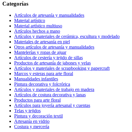
Categorías
Artículos de artesanía y manualidades
Material artístico
Material artístico multiuso
Artículos hechos a mano
Artículos y materiales de cerámica, escultura y modelado
Materiales de artesanía en piel
Otros artículos de artesanía y manualidades
Mantelerías y ropas de ajuar
Artículos de cestería y tejido de sillas
Productos de artesanía de jabones y velas
Artículos y materiales de scrapbooking y papercraft
Marcos y esteras para arte floral
Manualidades infantiles
Pintura decorativa y folcrórica
Artículos y materiales de trabajo en madera
Artículos de costura decorativa y lanas
Productos para arte floral
Artículos para joyería artesanal y cuentas
Telas y tejidos
Pintura y decoración textil
Artesanía en vidrio
Costura y mercería