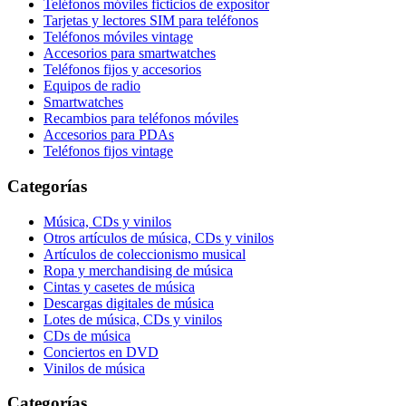
Teléfonos móviles ficticios de expositor
Tarjetas y lectores SIM para teléfonos
Teléfonos móviles vintage
Accesorios para smartwatches
Teléfonos fijos y accesorios
Equipos de radio
Smartwatches
Recambios para teléfonos móviles
Accesorios para PDAs
Teléfonos fijos vintage
Categorías
Música, CDs y vinilos
Otros artículos de música, CDs y vinilos
Artículos de coleccionismo musical
Ropa y merchandising de música
Cintas y casetes de música
Descargas digitales de música
Lotes de música, CDs y vinilos
CDs de música
Conciertos en DVD
Vinilos de música
Categorías