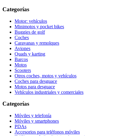
Categorías
Motor: vehículos
Minimotos y pocket bikes
Buggies de golf
Coches
Caravanas y remolques
Aviones
Quads y karting
Barcos
Motos
Scooters
Otros coches, motos y vehículos
Coches para desguace
Motos para desguace
Vehículos industriales y comerciales
Categorías
Móviles y telefonía
Móviles y smartphones
PDAs
Accesorios para teléfonos móviles