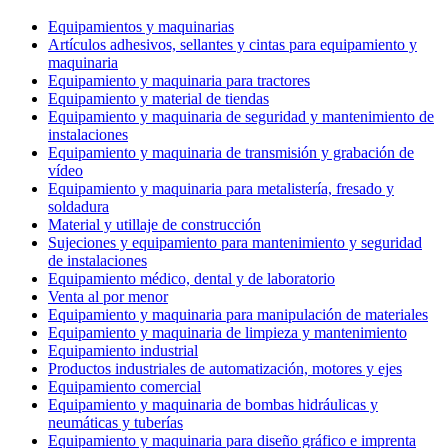
Equipamientos y maquinarias
Artículos adhesivos, sellantes y cintas para equipamiento y
maquinaria
Equipamiento y maquinaria para tractores
Equipamiento y material de tiendas
Equipamiento y maquinaria de seguridad y mantenimiento de
instalaciones
Equipamiento y maquinaria de transmisión y grabación de
vídeo
Equipamiento y maquinaria para metalistería, fresado y
soldadura
Material y utillaje de construcción
Sujeciones y equipamiento para mantenimiento y seguridad
de instalaciones
Equipamiento médico, dental y de laboratorio
Venta al por menor
Equipamiento y maquinaria para manipulación de materiales
Equipamiento y maquinaria de limpieza y mantenimiento
Equipamiento industrial
Productos industriales de automatización, motores y ejes
Equipamiento comercial
Equipamiento y maquinaria de bombas hidráulicas y
neumáticas y tuberías
Equipamiento y maquinaria para diseño gráfico e imprenta