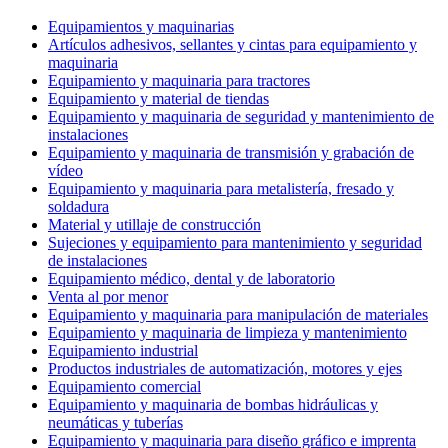
Equipamientos y maquinarias
Artículos adhesivos, sellantes y cintas para equipamiento y
maquinaria
Equipamiento y maquinaria para tractores
Equipamiento y material de tiendas
Equipamiento y maquinaria de seguridad y mantenimiento de
instalaciones
Equipamiento y maquinaria de transmisión y grabación de
vídeo
Equipamiento y maquinaria para metalistería, fresado y
soldadura
Material y utillaje de construcción
Sujeciones y equipamiento para mantenimiento y seguridad
de instalaciones
Equipamiento médico, dental y de laboratorio
Venta al por menor
Equipamiento y maquinaria para manipulación de materiales
Equipamiento y maquinaria de limpieza y mantenimiento
Equipamiento industrial
Productos industriales de automatización, motores y ejes
Equipamiento comercial
Equipamiento y maquinaria de bombas hidráulicas y
neumáticas y tuberías
Equipamiento y maquinaria para diseño gráfico e imprenta