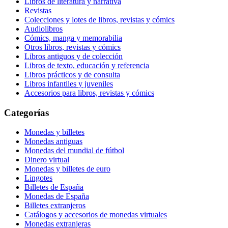
Libros de literatura y narrativa
Revistas
Colecciones y lotes de libros, revistas y cómics
Audiolibros
Cómics, manga y memorabilia
Otros libros, revistas y cómics
Libros antiguos y de colección
Libros de texto, educación y referencia
Libros prácticos y de consulta
Libros infantiles y juveniles
Accesorios para libros, revistas y cómics
Categorías
Monedas y billetes
Monedas antiguas
Monedas del mundial de fútbol
Dinero virtual
Monedas y billetes de euro
Lingotes
Billetes de España
Monedas de España
Billetes extranjeros
Catálogos y accesorios de monedas virtuales
Monedas extranjeras