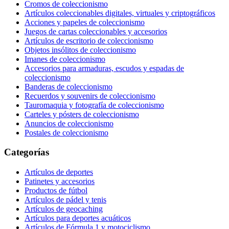
Cromos de coleccionismo
Artículos coleccionables digitales, virtuales y criptográficos
Acciones y papeles de coleccionismo
Juegos de cartas coleccionables y accesorios
Artículos de escritorio de coleccionismo
Objetos insólitos de coleccionismo
Imanes de coleccionismo
Accesorios para armaduras, escudos y espadas de
coleccionismo
Banderas de coleccionismo
Recuerdos y souvenirs de coleccionismo
Tauromaquia y fotografía de coleccionismo
Carteles y pósters de coleccionismo
Anuncios de coleccionismo
Postales de coleccionismo
Categorías
Artículos de deportes
Patinetes y accesorios
Productos de fútbol
Artículos de pádel y tenis
Artículos de geocaching
Artículos para deportes acuáticos
Artículos de Fórmula 1 y motociclismo