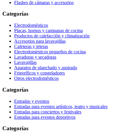
Flashes de cámaras y accesorios
Categorías
Electrodomésticos
Placas, hornos y campanas de cocina
Productos de calefacción y climatización
Accesorios para lavavajillas
Cafeteras y teteras
Electrodomésticos pequeños de cocina
Lavadoras y secadoras
Lavavajillas
Aparatos de planchado y aspirado
Frigoríficos y congeladores
Otros electrodomésticos
Categorías
Entradas y eventos
Entradas para eventos artísticos, teatro y musicales
Entradas para conciertos y festivales
Entradas para eventos deportivos
Categorías