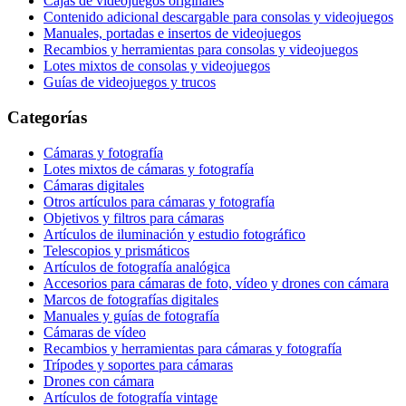
Cajas de videojuegos originales
Contenido adicional descargable para consolas y videojuegos
Manuales, portadas e insertos de videojuegos
Recambios y herramientas para consolas y videojuegos
Lotes mixtos de consolas y videojuegos
Guías de videojuegos y trucos
Categorías
Cámaras y fotografía
Lotes mixtos de cámaras y fotografía
Cámaras digitales
Otros artículos para cámaras y fotografía
Objetivos y filtros para cámaras
Artículos de iluminación y estudio fotográfico
Telescopios y prismáticos
Artículos de fotografía analógica
Accesorios para cámaras de foto, vídeo y drones con cámara
Marcos de fotografías digitales
Manuales y guías de fotografía
Cámaras de vídeo
Recambios y herramientas para cámaras y fotografía
Trípodes y soportes para cámaras
Drones con cámara
Artículos de fotografía vintage