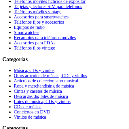
Teléfonos móviles ficticios de expositor
Tarjetas y lectores SIM para teléfonos
Teléfonos móviles vintage
Accesorios para smartwatches
Teléfonos fijos y accesorios
Equipos de radio
Smartwatches
Recambios para teléfonos móviles
Accesorios para PDAs
Teléfonos fijos vintage
Categorías
Música, CDs y vinilos
Otros artículos de música, CDs y vinilos
Artículos de coleccionismo musical
Ropa y merchandising de música
Cintas y casetes de música
Descargas digitales de música
Lotes de música, CDs y vinilos
CDs de música
Conciertos en DVD
Vinilos de música
Categorías