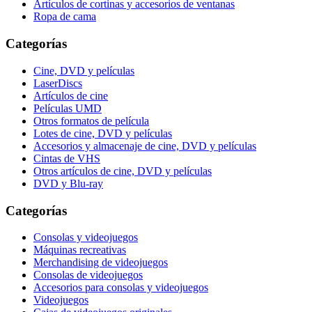
Artículos de cortinas y accesorios de ventanas
Ropa de cama
Categorías
Cine, DVD y películas
LaserDiscs
Artículos de cine
Películas UMD
Otros formatos de película
Lotes de cine, DVD y películas
Accesorios y almacenaje de cine, DVD y películas
Cintas de VHS
Otros artículos de cine, DVD y películas
DVD y Blu-ray
Categorías
Consolas y videojuegos
Máquinas recreativas
Merchandising de videojuegos
Consolas de videojuegos
Accesorios para consolas y videojuegos
Videojuegos