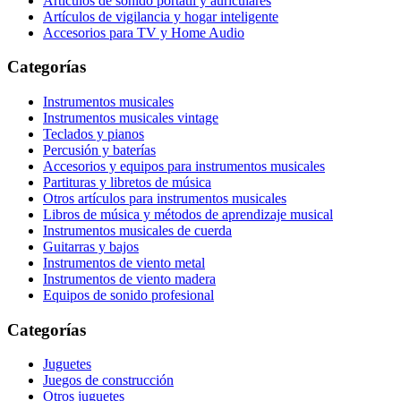
Artículos de sonido portátil y auriculares
Artículos de vigilancia y hogar inteligente
Accesorios para TV y Home Audio
Categorías
Instrumentos musicales
Instrumentos musicales vintage
Teclados y pianos
Percusión y baterías
Accesorios y equipos para instrumentos musicales
Partituras y libretos de música
Otros artículos para instrumentos musicales
Libros de música y métodos de aprendizaje musical
Instrumentos musicales de cuerda
Guitarras y bajos
Instrumentos de viento metal
Instrumentos de viento madera
Equipos de sonido profesional
Categorías
Juguetes
Juegos de construcción
Otros juguetes