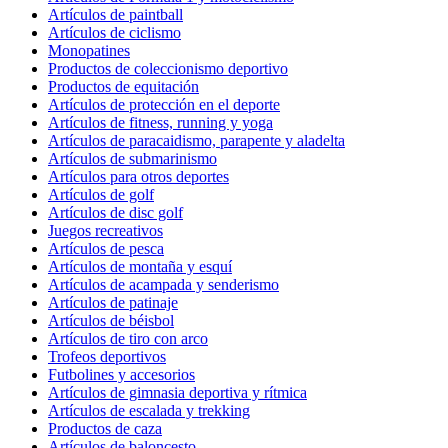
Artículos de paintball
Artículos de ciclismo
Monopatines
Productos de coleccionismo deportivo
Productos de equitación
Artículos de protección en el deporte
Artículos de fitness, running y yoga
Artículos de paracaidismo, parapente y aladelta
Artículos de submarinismo
Artículos para otros deportes
Artículos de golf
Artículos de disc golf
Juegos recreativos
Artículos de pesca
Artículos de montaña y esquí
Artículos de acampada y senderismo
Artículos de patinaje
Artículos de béisbol
Artículos de tiro con arco
Trofeos deportivos
Futbolines y accesorios
Artículos de gimnasia deportiva y rítmica
Artículos de escalada y trekking
Productos de caza
Artículos de baloncesto