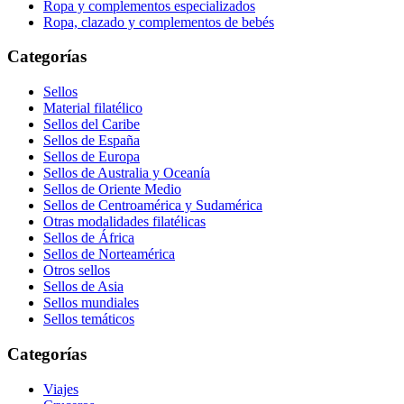
Ropa y complementos especializados
Ropa, clazado y complementos de bebés
Categorías
Sellos
Material filatélico
Sellos del Caribe
Sellos de España
Sellos de Europa
Sellos de Australia y Oceanía
Sellos de Oriente Medio
Sellos de Centroamérica y Sudamérica
Otras modalidades filatélicas
Sellos de África
Sellos de Norteamérica
Otros sellos
Sellos de Asia
Sellos mundiales
Sellos temáticos
Categorías
Viajes