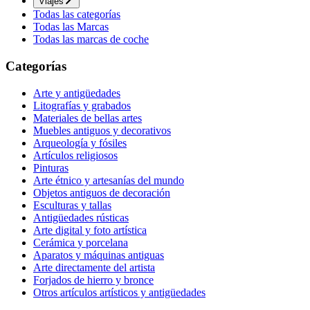
Viajes
Todas las categorías
Todas las Marcas
Todas las marcas de coche
Categorías
Arte y antigüedades
Litografías y grabados
Materiales de bellas artes
Muebles antiguos y decorativos
Arqueología y fósiles
Artículos religiosos
Pinturas
Arte étnico y artesanías del mundo
Objetos antiguos de decoración
Esculturas y tallas
Antigüedades rústicas
Arte digital y foto artística
Cerámica y porcelana
Aparatos y máquinas antiguas
Arte directamente del artista
Forjados de hierro y bronce
Otros artículos artísticos y antigüedades