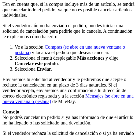
Ten en cuenta que, si la compra incluye más de un artículo, se tendrá
que cancelar todo el pedido, ya que no es posible cancelar artículos
individuales.
Si el vendedor aún no ha enviado el pedido, puedes iniciar una
solicitud de cancelación para pedirle que lo cancele. A continuación,
te explicamos cómo hacerlo:
Ve a la sección
Compras
(se abre en una nueva ventana o
pestaña)
y localiza el pedido que deseas cancelar.
Selecciona el menú desplegable
Más acciones
y elige
Cancelar este pedido
.
Selecciona
Enviar
.
Enviaremos tu solicitud al vendedor y le pediremos que acepte o
rechace la cancelación en un plazo de 3 días naturales. Si el
vendedor acepta, enviaremos una confirmación a tu dirección de
correo electrónico registrada y a la sección
Mensajes
(se abre en una
nueva ventana o pestaña)
de Mi eBay.
Consejo
No podrás cancelar un pedido si ya has informado de que el artículo
no ha llegado o has solicitado una devolución.
Si el vendedor rechaza la solicitud de cancelación o si ya ha enviado