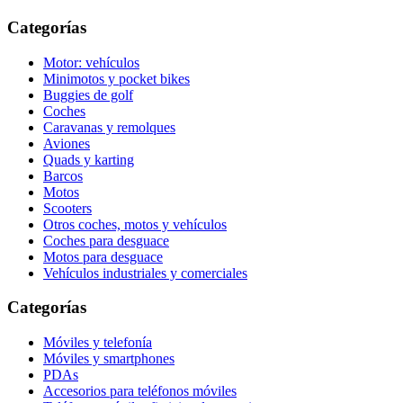
Categorías
Motor: vehículos
Minimotos y pocket bikes
Buggies de golf
Coches
Caravanas y remolques
Aviones
Quads y karting
Barcos
Motos
Scooters
Otros coches, motos y vehículos
Coches para desguace
Motos para desguace
Vehículos industriales y comerciales
Categorías
Móviles y telefonía
Móviles y smartphones
PDAs
Accesorios para teléfonos móviles