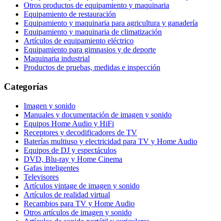
Otros productos de equipamiento y maquinaria
Equipamiento de restauración
Equipamiento y maquinaria para agricultura y ganadería
Equipamiento y maquinaria de climatización
Artículos de equipamiento eléctrico
Equipamiento para gimnasios y de deporte
Maquinaria industrial
Productos de pruebas, medidas e inspección
Categorías
Imagen y sonido
Manuales y documentación de imagen y sonido
Equipos Home Audio y HiFi
Receptores y decodificadores de TV
Baterías multiuso y electricidad para TV y Home Audio
Equipos de DJ y espectáculos
DVD, Blu-ray y Home Cinema
Gafas inteligentes
Televisores
Artículos vintage de imagen y sonido
Artículos de realidad virtual
Recambios para TV y Home Audio
Otros artículos de imagen y sonido