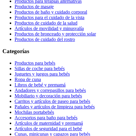
Productos para terapias alternativas
Productos de masaje
Productos de baño y cuidado corporal
Productos para el cuidado de la vista
Productos de cuidado de la salud
Artículos de movilidad y minusvalía
Productos de bronceado y protección solar
Productos de cuidado del rostro
Categorías
Productos para bebés
Sillas de coche para bebés
Juguetes y juegos para bebés
Ropa de cuna
Libros de bebé y premamá
Andadores y correpasillos para bebés
Mobiliario y decoración para bebés
Carritos y artículos de paseo para bebés
Pañales y artículos de limpieza para bebés
Mochilas portabebés
Accesorios para baño para bebés
Artículos de maternidad y premamá
Artículos de seguridad para el bebé
Cunas, minicunas y capazos para bebés