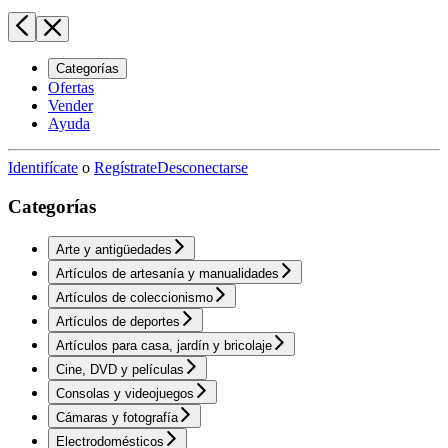
Categorías
Ofertas
Vender
Ayuda
Identifícate
o
Regístrate
Desconectarse
Categorías
Arte y antigüedades
Artículos de artesanía y manualidades
Artículos de coleccionismo
Artículos de deportes
Artículos para casa, jardín y bricolaje
Cine, DVD y películas
Consolas y videojuegos
Cámaras y fotografía
Electrodomésticos