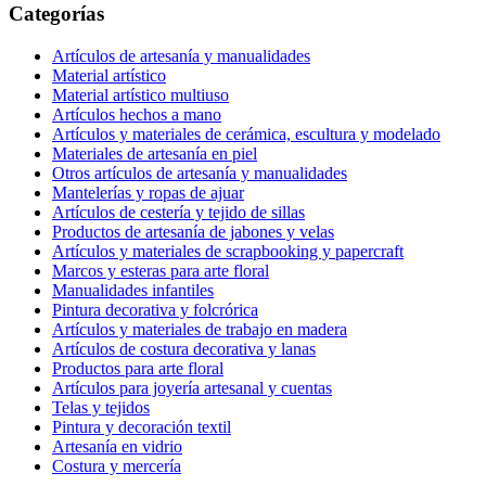
Categorías
Artículos de artesanía y manualidades
Material artístico
Material artístico multiuso
Artículos hechos a mano
Artículos y materiales de cerámica, escultura y modelado
Materiales de artesanía en piel
Otros artículos de artesanía y manualidades
Mantelerías y ropas de ajuar
Artículos de cestería y tejido de sillas
Productos de artesanía de jabones y velas
Artículos y materiales de scrapbooking y papercraft
Marcos y esteras para arte floral
Manualidades infantiles
Pintura decorativa y folcrórica
Artículos y materiales de trabajo en madera
Artículos de costura decorativa y lanas
Productos para arte floral
Artículos para joyería artesanal y cuentas
Telas y tejidos
Pintura y decoración textil
Artesanía en vidrio
Costura y mercería