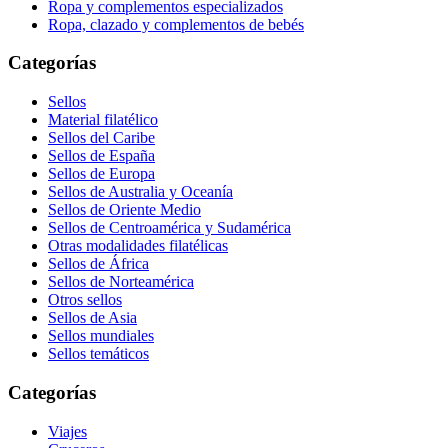
Ropa y complementos especializados
Ropa, clazado y complementos de bebés
Categorías
Sellos
Material filatélico
Sellos del Caribe
Sellos de España
Sellos de Europa
Sellos de Australia y Oceanía
Sellos de Oriente Medio
Sellos de Centroamérica y Sudamérica
Otras modalidades filatélicas
Sellos de África
Sellos de Norteamérica
Otros sellos
Sellos de Asia
Sellos mundiales
Sellos temáticos
Categorías
Viajes