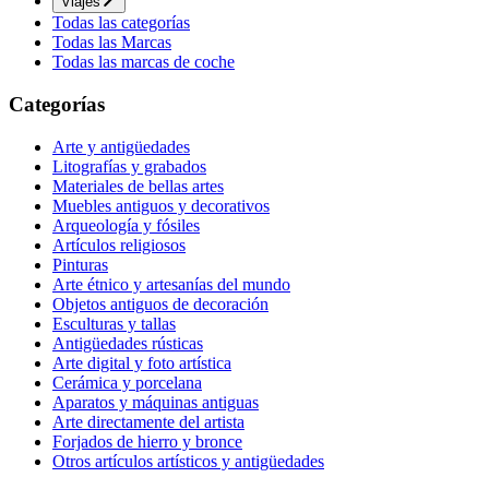
Viajes
Todas las categorías
Todas las Marcas
Todas las marcas de coche
Categorías
Arte y antigüedades
Litografías y grabados
Materiales de bellas artes
Muebles antiguos y decorativos
Arqueología y fósiles
Artículos religiosos
Pinturas
Arte étnico y artesanías del mundo
Objetos antiguos de decoración
Esculturas y tallas
Antigüedades rústicas
Arte digital y foto artística
Cerámica y porcelana
Aparatos y máquinas antiguas
Arte directamente del artista
Forjados de hierro y bronce
Otros artículos artísticos y antigüedades