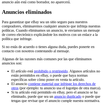
anuncio aún está como borrador, no aparecerá.
Anuncios eliminados
Para garantizar que eBay sea un sitio seguro para nuestros
compradores, eliminaremos cualquier anuncio que infrinja nuestras
políticas. Cuando eliminamos un anuncio, te enviamos un mensaje
de correo electrónico explicándote los motivos con un enlace a la
política que infringe.
Si no estás de acuerdo o tienes alguna duda, puedes ponerte en
contacto con nosotros contestando al mensaje.
Algunas de las razones más comunes por las que eliminamos
anuncios son:
El artículo está
prohibido o restringido
. Algunos artículos no
están permitidos en eBay, o puede que haya normas
específicas sobre cómo poner en venta tu artículo.
El anuncio
contiene material que infringe los derechos de
otros
(por ejemplo: tu anuncio usa el logotipo de otra marca).
Si tu artículo está permitido en eBay, pero el anuncio se ha
eliminado, puede que sea un
anuncio duplicado
o puede que
tengas que revisar que el anuncio cumple nuestra normativa.