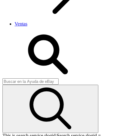
Ventas
This is search service rlogid:
Search service rlogid =