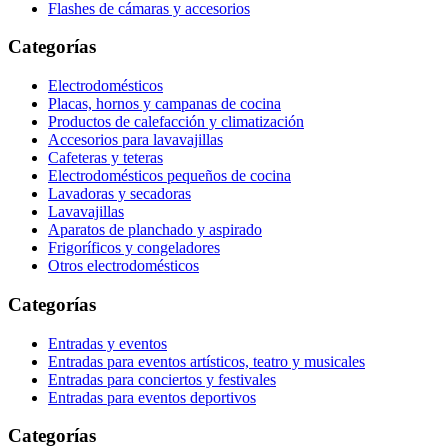
Flashes de cámaras y accesorios
Categorías
Electrodomésticos
Placas, hornos y campanas de cocina
Productos de calefacción y climatización
Accesorios para lavavajillas
Cafeteras y teteras
Electrodomésticos pequeños de cocina
Lavadoras y secadoras
Lavavajillas
Aparatos de planchado y aspirado
Frigoríficos y congeladores
Otros electrodomésticos
Categorías
Entradas y eventos
Entradas para eventos artísticos, teatro y musicales
Entradas para conciertos y festivales
Entradas para eventos deportivos
Categorías