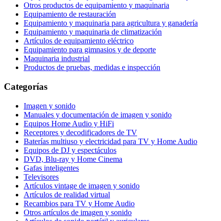
Otros productos de equipamiento y maquinaria
Equipamiento de restauración
Equipamiento y maquinaria para agricultura y ganadería
Equipamiento y maquinaria de climatización
Artículos de equipamiento eléctrico
Equipamiento para gimnasios y de deporte
Maquinaria industrial
Productos de pruebas, medidas e inspección
Categorías
Imagen y sonido
Manuales y documentación de imagen y sonido
Equipos Home Audio y HiFi
Receptores y decodificadores de TV
Baterías multiuso y electricidad para TV y Home Audio
Equipos de DJ y espectáculos
DVD, Blu-ray y Home Cinema
Gafas inteligentes
Televisores
Artículos vintage de imagen y sonido
Artículos de realidad virtual
Recambios para TV y Home Audio
Otros artículos de imagen y sonido