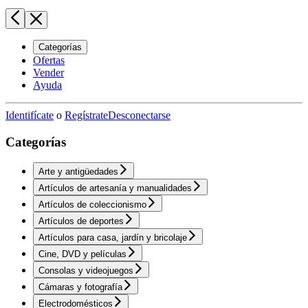
Categorías
Ofertas
Vender
Ayuda
Identifícate
o
Regístrate
Desconectarse
Categorías
Arte y antigüedades
Artículos de artesanía y manualidades
Artículos de coleccionismo
Artículos de deportes
Artículos para casa, jardín y bricolaje
Cine, DVD y películas
Consolas y videojuegos
Cámaras y fotografía
Electrodomésticos