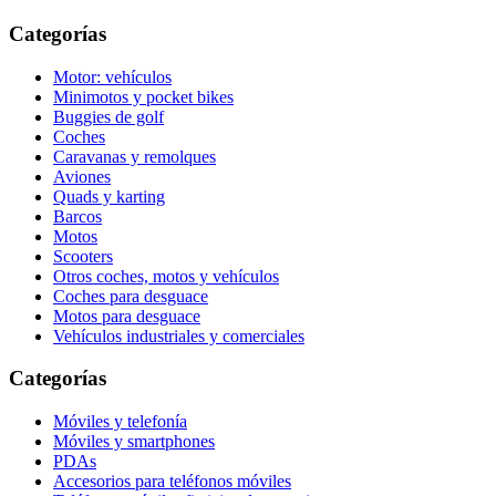
Categorías
Motor: vehículos
Minimotos y pocket bikes
Buggies de golf
Coches
Caravanas y remolques
Aviones
Quads y karting
Barcos
Motos
Scooters
Otros coches, motos y vehículos
Coches para desguace
Motos para desguace
Vehículos industriales y comerciales
Categorías
Móviles y telefonía
Móviles y smartphones
PDAs
Accesorios para teléfonos móviles