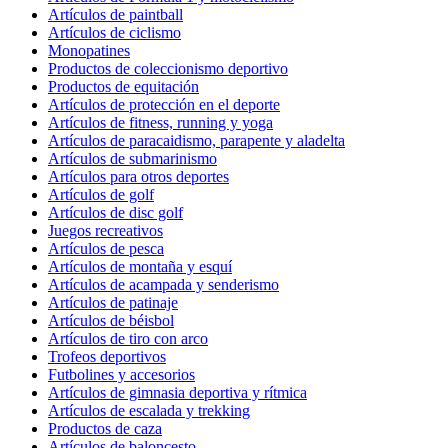
Artículos de paintball
Artículos de ciclismo
Monopatines
Productos de coleccionismo deportivo
Productos de equitación
Artículos de protección en el deporte
Artículos de fitness, running y yoga
Artículos de paracaidismo, parapente y aladelta
Artículos de submarinismo
Artículos para otros deportes
Artículos de golf
Artículos de disc golf
Juegos recreativos
Artículos de pesca
Artículos de montaña y esquí
Artículos de acampada y senderismo
Artículos de patinaje
Artículos de béisbol
Artículos de tiro con arco
Trofeos deportivos
Futbolines y accesorios
Artículos de gimnasia deportiva y rítmica
Artículos de escalada y trekking
Productos de caza
Artículos de baloncesto