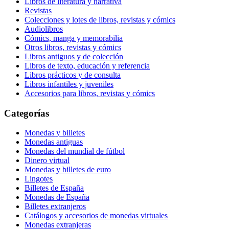
Libros de literatura y narrativa
Revistas
Colecciones y lotes de libros, revistas y cómics
Audiolibros
Cómics, manga y memorabilia
Otros libros, revistas y cómics
Libros antiguos y de colección
Libros de texto, educación y referencia
Libros prácticos y de consulta
Libros infantiles y juveniles
Accesorios para libros, revistas y cómics
Categorías
Monedas y billetes
Monedas antiguas
Monedas del mundial de fútbol
Dinero virtual
Monedas y billetes de euro
Lingotes
Billetes de España
Monedas de España
Billetes extranjeros
Catálogos y accesorios de monedas virtuales
Monedas extranjeras