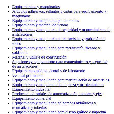
Equipamientos y maquinarias
Artículos adhesivos, sellantes y cintas para equipamiento y
maquinaria
Equipamiento y maquinaria para tractores
Equipamiento y material de tiendas
Equipamiento y maquinaria de seguridad y mantenimiento de
instalaciones
Equipamiento y maquinaria de transmisión y grabación de
vídeo
Equipamiento y maquinaria para metalistería, fresado y
soldadura
Material y utillaje de construcción
Sujeciones y equipamiento para mantenimiento y seguridad
de instalaciones
Equipamiento médico, dental y de laboratorio
Venta al por menor
Equipamiento y maquinaria para manipulación de materiales
Equipamiento y maquinaria de limpieza y mantenimiento
Equipamiento industrial
Productos industriales de automatización, motores y ejes
Equipamiento comercial
Equipamiento y maquinaria de bombas hidráulicas y
neumáticas y tuberías
Equipamiento y maquinaria para diseño gráfico e imprenta