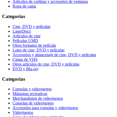
Artículos de cortinas y accesorios de ventanas
Ropa de cama
Categorías
Cine, DVD y películas
LaserDiscs
Artículos de cine
Películas UMD
Otros formatos de película
Lotes de cine, DVD y películas
Accesorios y almacenaje de cine, DVD y películas
Cintas de VHS
Otros artículos de cine, DVD y películas
DVD y Blu-ray
Categorías
Consolas y videojuegos
Máquinas recreativas
Merchandising de videojuegos
Consolas de videojuegos
Accesorios para consolas y videojuegos
Videojuegos