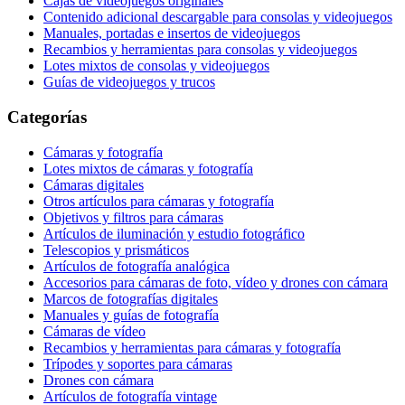
Cajas de videojuegos originales
Contenido adicional descargable para consolas y videojuegos
Manuales, portadas e insertos de videojuegos
Recambios y herramientas para consolas y videojuegos
Lotes mixtos de consolas y videojuegos
Guías de videojuegos y trucos
Categorías
Cámaras y fotografía
Lotes mixtos de cámaras y fotografía
Cámaras digitales
Otros artículos para cámaras y fotografía
Objetivos y filtros para cámaras
Artículos de iluminación y estudio fotográfico
Telescopios y prismáticos
Artículos de fotografía analógica
Accesorios para cámaras de foto, vídeo y drones con cámara
Marcos de fotografías digitales
Manuales y guías de fotografía
Cámaras de vídeo
Recambios y herramientas para cámaras y fotografía
Trípodes y soportes para cámaras
Drones con cámara
Artículos de fotografía vintage