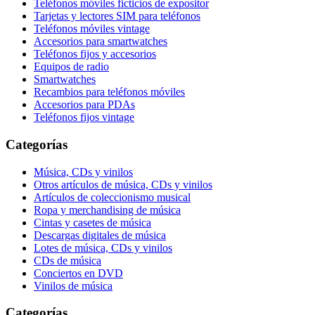
Teléfonos móviles ficticios de expositor
Tarjetas y lectores SIM para teléfonos
Teléfonos móviles vintage
Accesorios para smartwatches
Teléfonos fijos y accesorios
Equipos de radio
Smartwatches
Recambios para teléfonos móviles
Accesorios para PDAs
Teléfonos fijos vintage
Categorías
Música, CDs y vinilos
Otros artículos de música, CDs y vinilos
Artículos de coleccionismo musical
Ropa y merchandising de música
Cintas y casetes de música
Descargas digitales de música
Lotes de música, CDs y vinilos
CDs de música
Conciertos en DVD
Vinilos de música
Categorías