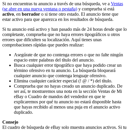
Si no encuentras tu anuncio a través de una búsqueda, ve a
Ventas
(se abre en una nueva ventana o pestaña)
y comprueba si está
activo
, en
borrador
o si tiene otro estado. El anuncio tiene que
estar activo
para que aparezca en los resultados de búsqueda.
Si tu anuncio está activo y han pasado más de 24 horas desde que lo
completaste, comprueba que no haya errores tipográficos u otros
errores que dificulten su localización. Aquí tienes unas
comprobaciones rápidas que puedes realizar:
Asegúrate de que no contenga errores o que no falte ningún
espacio entre palabras del título del anuncio.
Busca cualquier error tipográfico que haya podido crear un
término ofensivo en tu anuncio. La búsqueda bloqueará
cualquier anuncio que contenga lenguaje ofensivo.
Elimina cualquier carácter especial (! @ / *) del título.
Comprueba que no hayas creado un anuncio duplicado. De
ser así, te mostraremos una nota en la sección Ventas de Mi
eBay o Cuadro de mandos del vendedor en que te
explicaremos por qué tu anuncio no estará disponible hasta
que hayas recibido al menos una puja en el anuncio activo
duplicado.
Consejo
El cuadro de búsqueda de eBay solo muestra anuncios activos. Si tu