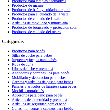
Productos para terapias alternativas
Productos de masaje
Productos de baño y cuidado corporal
Productos para el cuidado de la vista
Productos de cuidado de la salud
Artículos de movilidad y minusvalía
Productos de bronceado y protección solar
Productos de cuidado del rostro
Categorías
Productos para bebés
Sillas de coche para bebés
Juguetes y juegos para bebés
Ropa de cuna
Libros de bebé y premamá
Andadores y correpasillos para bebés
Mobiliario y decoración para bebés
Carritos y artículos de paseo para bebés
Pañales y artículos de limpieza para bebés
Mochilas portabebés
Accesorios para baño para bebés
Artículos de maternidad y premamá
Artículos de seguridad para el bebé
Cunas, minicunas y capazos para bebés