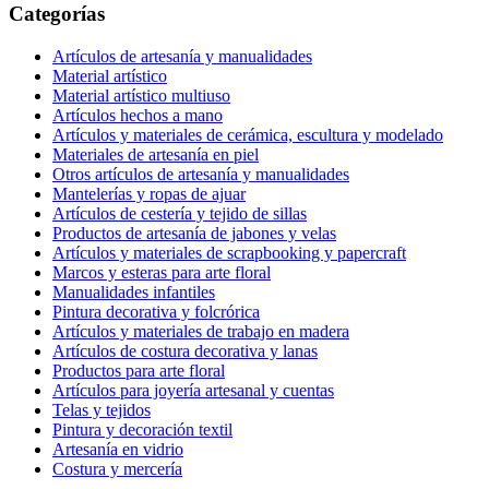
Categorías
Artículos de artesanía y manualidades
Material artístico
Material artístico multiuso
Artículos hechos a mano
Artículos y materiales de cerámica, escultura y modelado
Materiales de artesanía en piel
Otros artículos de artesanía y manualidades
Mantelerías y ropas de ajuar
Artículos de cestería y tejido de sillas
Productos de artesanía de jabones y velas
Artículos y materiales de scrapbooking y papercraft
Marcos y esteras para arte floral
Manualidades infantiles
Pintura decorativa y folcrórica
Artículos y materiales de trabajo en madera
Artículos de costura decorativa y lanas
Productos para arte floral
Artículos para joyería artesanal y cuentas
Telas y tejidos
Pintura y decoración textil
Artesanía en vidrio
Costura y mercería