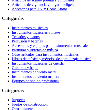
Artículos de sonido portátil y auriculares
Artículos de vigilancia y hogar inteligente
Accesorios para TV y Home Audio
Categorías
Instrumentos musicales
Instrumentos musicales vintage
Teclados y pianos
Percusión y baterías
Accesorios y equipos para instrumentos musicales
Partituras y libretos de música
Otros artículos para instrumentos musicales
Libros de música y métodos de aprendizaje musical
Instrumentos musicales de cuerda
Guitarras y bajos
Instrumentos de viento metal
Instrumentos de viento madera
Equipos de sonido profesional
Categorías
Juguetes
Juegos de construcción
Otros juguetes