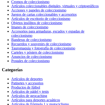
Cromos de coleccionismo
Artículos coleccionables digitales, virtuales y criptográficos
Acciones y papeles de coleccionismo
Juegos de cartas coleccionables y accesorios
Artículos de escritorio de coleccionismo
Objetos insólitos de coleccionismo
Imanes de coleccionismo
Accesorios para armaduras, escudos y espadas de
coleccionismo
Banderas de coleccionismo
Recuerdos y souvenirs de coleccionismo
Tauromaquia y fotografía de coleccionismo
Carteles y pósters de coleccionismo
Anuncios de coleccionismo
Postales de coleccionismo
Categorías
Artículos de deportes
Patinetes y accesorios
Productos de fútbol
Artículos de pádel y tenis
Artículos de geocaching
Artículos para deportes acuáticos
Artículos de Fórmula 1 y motociclismo