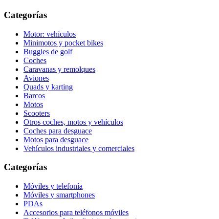
Categorías
Motor: vehículos
Minimotos y pocket bikes
Buggies de golf
Coches
Caravanas y remolques
Aviones
Quads y karting
Barcos
Motos
Scooters
Otros coches, motos y vehículos
Coches para desguace
Motos para desguace
Vehículos industriales y comerciales
Categorías
Móviles y telefonía
Móviles y smartphones
PDAs
Accesorios para teléfonos móviles