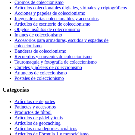
Cromos de coleccionismo
Artículos coleccionables digitales, virtuales y criptográficos
Acciones y papeles de coleccionismo
Juegos de cartas coleccionables y accesorios
Artículos de escritorio de coleccionismo
Objetos insólitos de coleccionismo
Imanes de coleccionismo
Accesorios para armaduras, escudos y espadas de
coleccionismo
Banderas de coleccionismo
Recuerdos y souvenirs de coleccionismo
Tauromaquia y fotografía de coleccionismo
Carteles y pósters de coleccionismo
Anuncios de coleccionismo
Postales de coleccionismo
Categorías
Artículos de deportes
Patinetes y accesorios
Productos de fútbol
Artículos de pádel y tenis
Artículos de geocaching
Artículos para deportes acuáticos
Artículos de Fórmula 1 y motociclismo