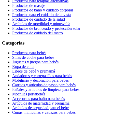
Productos para terapias alternativas
Productos de masaje
Productos de baño y cuidado corporal
Productos para el cuidado de la vista
Productos de cuidado de la salud
Artículos de movilidad y minusvalía
Productos de bronceado y protección solar
Productos de cuidado del rostro
Categorías
Productos para bebés
Sillas de coche para bebés
Juguetes y juegos para bebés
Ropa de cuna
Libros de bebé y premamá
Andadores y correpasillos para bebés
Mobiliario y decoración para bebés
Carritos y artículos de paseo para bebés
Pañales y artículos de limpieza para bebés
Mochilas portabebés
Accesorios para baño para bebés
Artículos de maternidad y premamá
Artículos de seguridad para el bebé
Cunas, minicunas y capazos para bebés