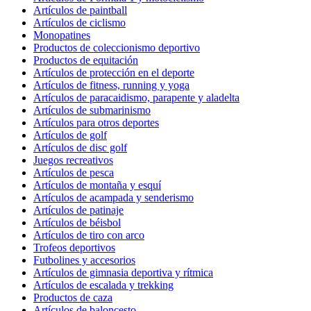
Artículos de paintball
Artículos de ciclismo
Monopatines
Productos de coleccionismo deportivo
Productos de equitación
Artículos de protección en el deporte
Artículos de fitness, running y yoga
Artículos de paracaidismo, parapente y aladelta
Artículos de submarinismo
Artículos para otros deportes
Artículos de golf
Artículos de disc golf
Juegos recreativos
Artículos de pesca
Artículos de montaña y esquí
Artículos de acampada y senderismo
Artículos de patinaje
Artículos de béisbol
Artículos de tiro con arco
Trofeos deportivos
Futbolines y accesorios
Artículos de gimnasia deportiva y rítmica
Artículos de escalada y trekking
Productos de caza
Artículos de baloncesto