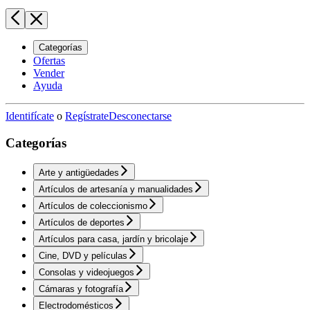
Categorías
Ofertas
Vender
Ayuda
Identifícate
o
Regístrate
Desconectarse
Categorías
Arte y antigüedades
Artículos de artesanía y manualidades
Artículos de coleccionismo
Artículos de deportes
Artículos para casa, jardín y bricolaje
Cine, DVD y películas
Consolas y videojuegos
Cámaras y fotografía
Electrodomésticos