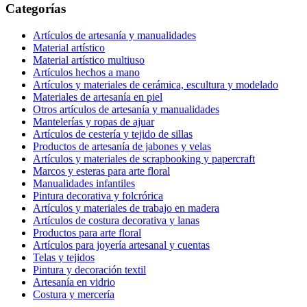
Categorías
Artículos de artesanía y manualidades
Material artístico
Material artístico multiuso
Artículos hechos a mano
Artículos y materiales de cerámica, escultura y modelado
Materiales de artesanía en piel
Otros artículos de artesanía y manualidades
Mantelerías y ropas de ajuar
Artículos de cestería y tejido de sillas
Productos de artesanía de jabones y velas
Artículos y materiales de scrapbooking y papercraft
Marcos y esteras para arte floral
Manualidades infantiles
Pintura decorativa y folcrórica
Artículos y materiales de trabajo en madera
Artículos de costura decorativa y lanas
Productos para arte floral
Artículos para joyería artesanal y cuentas
Telas y tejidos
Pintura y decoración textil
Artesanía en vidrio
Costura y mercería