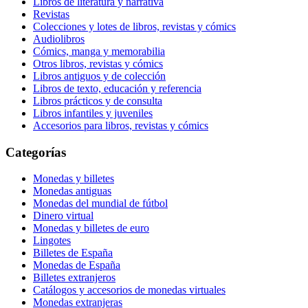
Libros de literatura y narrativa
Revistas
Colecciones y lotes de libros, revistas y cómics
Audiolibros
Cómics, manga y memorabilia
Otros libros, revistas y cómics
Libros antiguos y de colección
Libros de texto, educación y referencia
Libros prácticos y de consulta
Libros infantiles y juveniles
Accesorios para libros, revistas y cómics
Categorías
Monedas y billetes
Monedas antiguas
Monedas del mundial de fútbol
Dinero virtual
Monedas y billetes de euro
Lingotes
Billetes de España
Monedas de España
Billetes extranjeros
Catálogos y accesorios de monedas virtuales
Monedas extranjeras