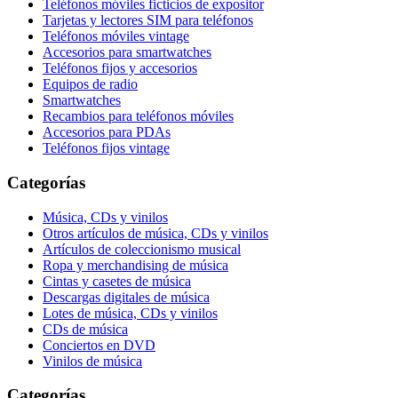
Teléfonos móviles ficticios de expositor
Tarjetas y lectores SIM para teléfonos
Teléfonos móviles vintage
Accesorios para smartwatches
Teléfonos fijos y accesorios
Equipos de radio
Smartwatches
Recambios para teléfonos móviles
Accesorios para PDAs
Teléfonos fijos vintage
Categorías
Música, CDs y vinilos
Otros artículos de música, CDs y vinilos
Artículos de coleccionismo musical
Ropa y merchandising de música
Cintas y casetes de música
Descargas digitales de música
Lotes de música, CDs y vinilos
CDs de música
Conciertos en DVD
Vinilos de música
Categorías