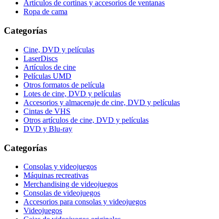
Artículos de cortinas y accesorios de ventanas
Ropa de cama
Categorías
Cine, DVD y películas
LaserDiscs
Artículos de cine
Películas UMD
Otros formatos de película
Lotes de cine, DVD y películas
Accesorios y almacenaje de cine, DVD y películas
Cintas de VHS
Otros artículos de cine, DVD y películas
DVD y Blu-ray
Categorías
Consolas y videojuegos
Máquinas recreativas
Merchandising de videojuegos
Consolas de videojuegos
Accesorios para consolas y videojuegos
Videojuegos