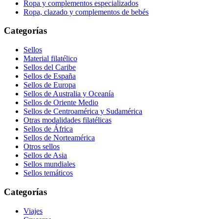
Ropa y complementos especializados
Ropa, clazado y complementos de bebés
Categorías
Sellos
Material filatélico
Sellos del Caribe
Sellos de España
Sellos de Europa
Sellos de Australia y Oceanía
Sellos de Oriente Medio
Sellos de Centroamérica y Sudamérica
Otras modalidades filatélicas
Sellos de África
Sellos de Norteamérica
Otros sellos
Sellos de Asia
Sellos mundiales
Sellos temáticos
Categorías
Viajes