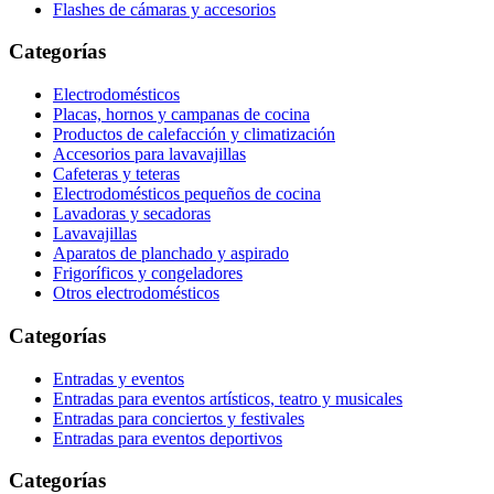
Flashes de cámaras y accesorios
Categorías
Electrodomésticos
Placas, hornos y campanas de cocina
Productos de calefacción y climatización
Accesorios para lavavajillas
Cafeteras y teteras
Electrodomésticos pequeños de cocina
Lavadoras y secadoras
Lavavajillas
Aparatos de planchado y aspirado
Frigoríficos y congeladores
Otros electrodomésticos
Categorías
Entradas y eventos
Entradas para eventos artísticos, teatro y musicales
Entradas para conciertos y festivales
Entradas para eventos deportivos
Categorías