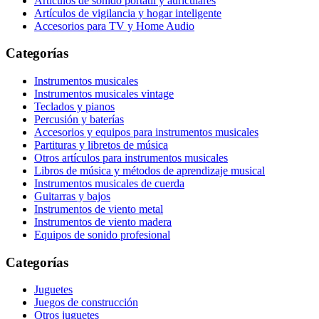
Artículos de sonido portátil y auriculares
Artículos de vigilancia y hogar inteligente
Accesorios para TV y Home Audio
Categorías
Instrumentos musicales
Instrumentos musicales vintage
Teclados y pianos
Percusión y baterías
Accesorios y equipos para instrumentos musicales
Partituras y libretos de música
Otros artículos para instrumentos musicales
Libros de música y métodos de aprendizaje musical
Instrumentos musicales de cuerda
Guitarras y bajos
Instrumentos de viento metal
Instrumentos de viento madera
Equipos de sonido profesional
Categorías
Juguetes
Juegos de construcción
Otros juguetes