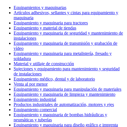
Equipamientos y maquinarias
Artículos adhesivos, sellantes y cintas para equipamiento y
maquinaria
Equipamiento y maquinaria para tractores
Equipamiento y material de tiendas
Equipamiento y maquinaria de seguridad y mantenimiento de
instalaciones
Equipamiento y maquinaria de transmisión y grabación de
vídeo
Equipamiento y maquinaria para metalistería, fresado y
soldadura
Material y utillaje de construcción
Sujeciones y equipamiento para mantenimiento y seguridad
de instalaciones
Equipamiento médico, dental y de laboratorio
Venta al por menor
Equipamiento y maquinaria para manipulación de materiales
Equipamiento y maquinaria de limpieza y mantenimiento
Equipamiento industrial
Productos industriales de automatización, motores y ejes
Equipamiento comercial
Equipamiento y maquinaria de bombas hidráulicas y
neumáticas y tuberías
Equipamiento y maquinaria para diseño gráfico e imprenta