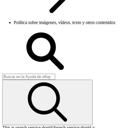
Política sobre imágenes, vídeos, texto y otros contenidos
This is search service rlogid:
Search service rlogid =