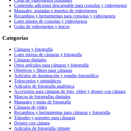
Cajas de videojuegos originales
Contenido adicional descargable para consolas y videojuegos
Manuales, portadas e insertos de videojuegos
Recambios y herramientas para consolas y videojuegos
Lotes mixtos de consolas y videojuegos
Guías de videojuegos y trucos
Categorías
Cámaras y fotografía
Lotes mixtos de cámaras y fotografía
Cámaras digitales
Otros artículos para cámaras y fotografía
Objetivos y filtros para cámaras
Artículos de iluminación y estudio fotográfico
Telescopios y prismáticos
Artículos de fotografía analógica
Accesorios para cámaras de foto, vídeo y drones con cámara
Marcos de fotografías digitales
Manuales y guías de fotografía
Cámaras de vídeo
Recambios y herramientas para cámaras y fotografía
Trípodes y soportes para cámaras
Drones con cámara
Artículos de fotografía vintage