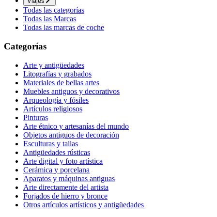
Viajes
Todas las categorías
Todas las Marcas
Todas las marcas de coche
Categorías
Arte y antigüedades
Litografías y grabados
Materiales de bellas artes
Muebles antiguos y decorativos
Arqueología y fósiles
Artículos religiosos
Pinturas
Arte étnico y artesanías del mundo
Objetos antiguos de decoración
Esculturas y tallas
Antigüedades rústicas
Arte digital y foto artística
Cerámica y porcelana
Aparatos y máquinas antiguas
Arte directamente del artista
Forjados de hierro y bronce
Otros artículos artísticos y antigüedades