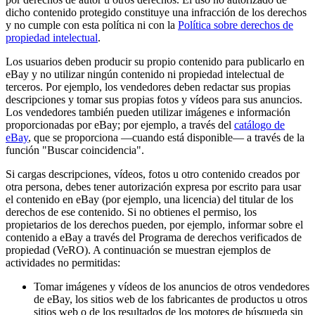
dicho contenido protegido constituye una infracción de los derechos
y no cumple con esta política ni con la
Política sobre derechos de
propiedad intelectual
.
Los usuarios deben producir su propio contenido para publicarlo en
eBay y no utilizar ningún contenido ni propiedad intelectual de
terceros. Por ejemplo, los vendedores deben redactar sus propias
descripciones y tomar sus propias fotos y vídeos para sus anuncios.
Los vendedores también pueden utilizar imágenes e información
proporcionadas por eBay; por ejemplo, a través del
catálogo de
eBay
, que se proporciona —cuando está disponible— a través de la
función "Buscar coincidencia".
Si cargas descripciones, vídeos, fotos u otro contenido creados por
otra persona, debes tener autorización expresa por escrito para usar
el contenido en eBay (por ejemplo, una licencia) del titular de los
derechos de ese contenido. Si no obtienes el permiso, los
propietarios de los derechos pueden, por ejemplo, informar sobre el
contenido a eBay a través del Programa de derechos verificados de
propiedad (VeRO). A continuación se muestran ejemplos de
actividades no permitidas:
Tomar imágenes y vídeos de los anuncios de otros vendedores
de eBay, los sitios web de los fabricantes de productos u otros
sitios web o de los resultados de los motores de búsqueda sin