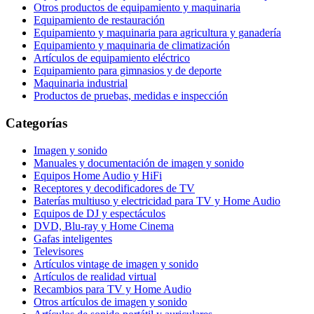
Otros productos de equipamiento y maquinaria
Equipamiento de restauración
Equipamiento y maquinaria para agricultura y ganadería
Equipamiento y maquinaria de climatización
Artículos de equipamiento eléctrico
Equipamiento para gimnasios y de deporte
Maquinaria industrial
Productos de pruebas, medidas e inspección
Categorías
Imagen y sonido
Manuales y documentación de imagen y sonido
Equipos Home Audio y HiFi
Receptores y decodificadores de TV
Baterías multiuso y electricidad para TV y Home Audio
Equipos de DJ y espectáculos
DVD, Blu-ray y Home Cinema
Gafas inteligentes
Televisores
Artículos vintage de imagen y sonido
Artículos de realidad virtual
Recambios para TV y Home Audio
Otros artículos de imagen y sonido