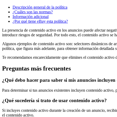
Descripción general de la política
¿Cuáles son las normas?
Información adicional
¿Por qué tiene eBay esta política?
La presencia de contenido activo en los anuncios puede afectar negati
introduce riesgos de seguridad. Por todo esto, el contenido activo se 
Algunos ejemplos de contenido activo son: selectores dinámicos de artí
política, que figura más adelante, para obtener información detallada 
Te recomendamos encarecidamente que elimines el contenido activo de 
Preguntas más frecuentes
¿Qué debo hacer para saber si mis anuncios incluyen 
Para determinar si tus anuncios existentes incluyen contenido activo, 
¿Qué sucedería si trato de usar contenido activo?
Si incluyes contenido activo durante la creación de un anuncio, recib
el contenido activo.