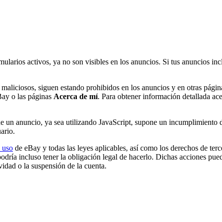
rmularios activos, ya no son visibles en los anuncios. Si tus anuncios 
 maliciosos, siguen estando prohibidos en los anuncios y en otras pági
Bay o las páginas
Acerca de mí
. Para obtener información detallada acer
 de un anuncio, ya sea utilizando JavaScript, supone un incumplimiento
ario.
 uso
de eBay y todas las leyes aplicables, así como los derechos de te
podría incluso tener la obligación legal de hacerlo. Dichas acciones pue
ividad o la suspensión de la cuenta.