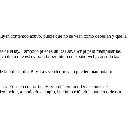
incluyen contenido activo, puede que no se vean como deberían y que la
nas de eBay. Tampoco puedes utilizar JavaScript para manipular las
ca de lo que está y no está permitido en el sitio web, consulta las
 de la política de eBay. Los vendedores no pueden manipular ni
rceros. En caso contrario, eBay podrá emprender acciones de
den incluir, a modo de ejemplo, la eliminación del anuncio o de otro