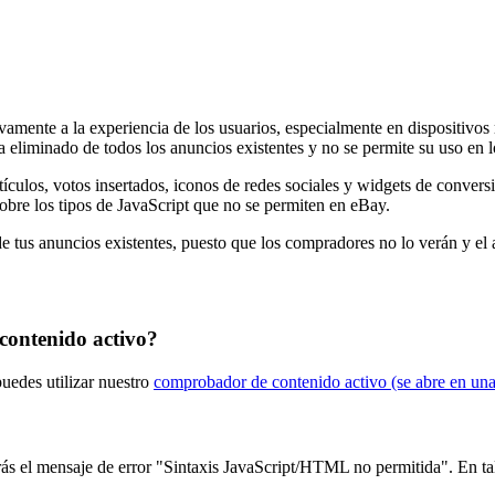
vamente a la experiencia de los usuarios, especialmente en dispositivos 
ha eliminado de todos los anuncios existentes y no se permite su uso en 
culos, votos insertados, iconos de redes sociales y widgets de conversi
sobre los tipos de JavaScript que no se permiten en eBay.
tus anuncios existentes, puesto que los compradores no lo verán y el as
contenido activo?
puedes utilizar nuestro
comprobador de contenido activo
(se abre en un
irás el mensaje de error "Sintaxis JavaScript/HTML no permitida". En ta