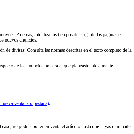
móviles. Además, ralentiza los tiempos de carga de las páginas e
los nuevos anuncios.
ón de divisas. Consulta las normas descritas en el texto completo de la
pecto de los anuncios no será el que planeaste inicialmente.
a nueva ventana o pestaña)
.
l caso, no podrás poner en venta el artículo hasta que hayas eliminado