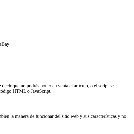
 eBay
ecir que no podrás poner en venta el artículo, o el script se
e código HTML o JavaScript.
ien la manera de funcionar del sitio web y sus características y no