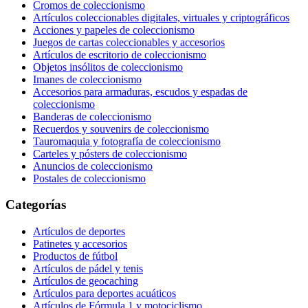
Cromos de coleccionismo
Artículos coleccionables digitales, virtuales y criptográficos
Acciones y papeles de coleccionismo
Juegos de cartas coleccionables y accesorios
Artículos de escritorio de coleccionismo
Objetos insólitos de coleccionismo
Imanes de coleccionismo
Accesorios para armaduras, escudos y espadas de
coleccionismo
Banderas de coleccionismo
Recuerdos y souvenirs de coleccionismo
Tauromaquia y fotografía de coleccionismo
Carteles y pósters de coleccionismo
Anuncios de coleccionismo
Postales de coleccionismo
Categorías
Artículos de deportes
Patinetes y accesorios
Productos de fútbol
Artículos de pádel y tenis
Artículos de geocaching
Artículos para deportes acuáticos
Artículos de Fórmula 1 y motociclismo