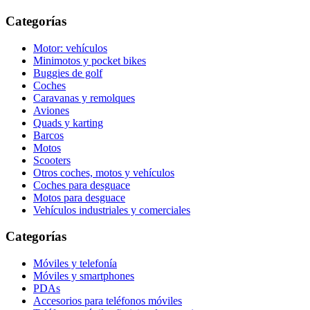
Categorías
Motor: vehículos
Minimotos y pocket bikes
Buggies de golf
Coches
Caravanas y remolques
Aviones
Quads y karting
Barcos
Motos
Scooters
Otros coches, motos y vehículos
Coches para desguace
Motos para desguace
Vehículos industriales y comerciales
Categorías
Móviles y telefonía
Móviles y smartphones
PDAs
Accesorios para teléfonos móviles