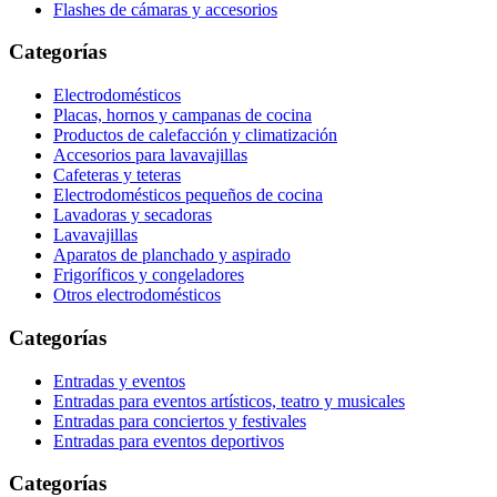
Flashes de cámaras y accesorios
Categorías
Electrodomésticos
Placas, hornos y campanas de cocina
Productos de calefacción y climatización
Accesorios para lavavajillas
Cafeteras y teteras
Electrodomésticos pequeños de cocina
Lavadoras y secadoras
Lavavajillas
Aparatos de planchado y aspirado
Frigoríficos y congeladores
Otros electrodomésticos
Categorías
Entradas y eventos
Entradas para eventos artísticos, teatro y musicales
Entradas para conciertos y festivales
Entradas para eventos deportivos
Categorías