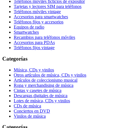
Teléfonos móviles ficticios de expositor
Tarjetas y lectores SIM para teléfonos
Teléfonos móviles vintage
Accesorios para smartwatches
Teléfonos fijos y accesorios
Equipos de radio
Smartwatches
Recambios para teléfonos móviles
Accesorios para PDAs
Teléfonos fijos vintage
Categorías
Música, CDs y vinilos
Otros artículos de música, CDs y vinilos
Artículos de coleccionismo musical
Ropa y merchandising de música
Cintas y casetes de música
Descargas digitales de música
Lotes de música, CDs y vinilos
CDs de música
Conciertos en DVD
Vinilos de música
Categorías