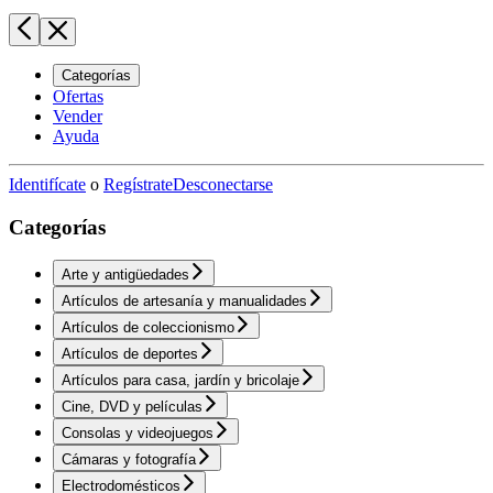
Categorías
Ofertas
Vender
Ayuda
Identifícate
o
Regístrate
Desconectarse
Categorías
Arte y antigüedades
Artículos de artesanía y manualidades
Artículos de coleccionismo
Artículos de deportes
Artículos para casa, jardín y bricolaje
Cine, DVD y películas
Consolas y videojuegos
Cámaras y fotografía
Electrodomésticos