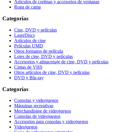
Artículos de cortinas y accesorios de ventanas
Ropa de cama
Categorías
Cine, DVD y películas
LaserDiscs
Artículos de cine
Películas UMD
Otros formatos de película
Lotes de cine, DVD y películas
Accesorios y almacenaje de cine, DVD y películas
Cintas de VHS
Otros artículos de cine, DVD y películas
DVD y Blu-ray
Categorías
Consolas y videojuegos
Máquinas recreativas
Merchandising de videojuegos
Consolas de videojuegos
Accesorios para consolas y videojuegos
Videojuegos