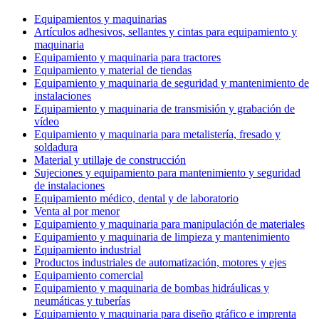
Equipamientos y maquinarias
Artículos adhesivos, sellantes y cintas para equipamiento y
maquinaria
Equipamiento y maquinaria para tractores
Equipamiento y material de tiendas
Equipamiento y maquinaria de seguridad y mantenimiento de
instalaciones
Equipamiento y maquinaria de transmisión y grabación de
vídeo
Equipamiento y maquinaria para metalistería, fresado y
soldadura
Material y utillaje de construcción
Sujeciones y equipamiento para mantenimiento y seguridad
de instalaciones
Equipamiento médico, dental y de laboratorio
Venta al por menor
Equipamiento y maquinaria para manipulación de materiales
Equipamiento y maquinaria de limpieza y mantenimiento
Equipamiento industrial
Productos industriales de automatización, motores y ejes
Equipamiento comercial
Equipamiento y maquinaria de bombas hidráulicas y
neumáticas y tuberías
Equipamiento y maquinaria para diseño gráfico e imprenta