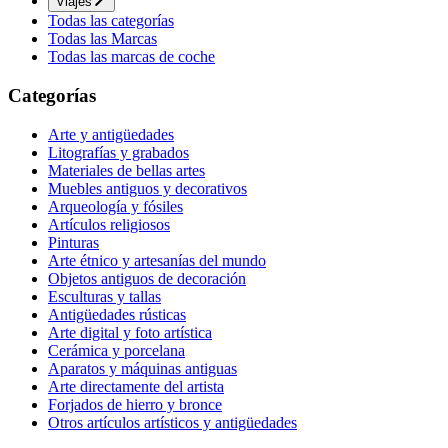
Viajes
Todas las categorías
Todas las Marcas
Todas las marcas de coche
Categorías
Arte y antigüedades
Litografías y grabados
Materiales de bellas artes
Muebles antiguos y decorativos
Arqueología y fósiles
Artículos religiosos
Pinturas
Arte étnico y artesanías del mundo
Objetos antiguos de decoración
Esculturas y tallas
Antigüedades rústicas
Arte digital y foto artística
Cerámica y porcelana
Aparatos y máquinas antiguas
Arte directamente del artista
Forjados de hierro y bronce
Otros artículos artísticos y antigüedades