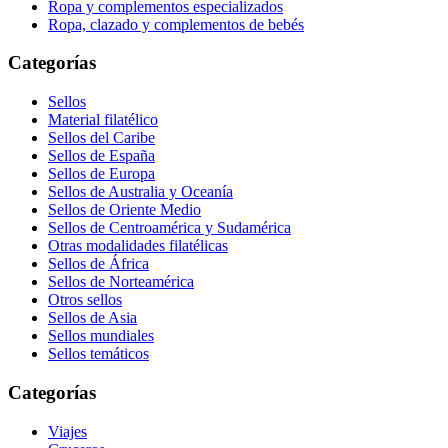
Ropa y complementos especializados
Ropa, clazado y complementos de bebés
Categorías
Sellos
Material filatélico
Sellos del Caribe
Sellos de España
Sellos de Europa
Sellos de Australia y Oceanía
Sellos de Oriente Medio
Sellos de Centroamérica y Sudamérica
Otras modalidades filatélicas
Sellos de África
Sellos de Norteamérica
Otros sellos
Sellos de Asia
Sellos mundiales
Sellos temáticos
Categorías
Viajes