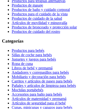
Productos para terapias alternativas
Productos de masaje
Productos de baño y cuidado corporal
Productos para el cuidado de la vista
Productos de cuidado de la salud
Artículos de movilidad y minusvalía
Productos de bronceado y protección solar
Productos de cuidado del rostro
Categorías
Productos para bebés
Sillas de coche para bebés
Juguetes y juegos para bebés
Ropa de cuna
Libros de bebé y premamá
Andadores y correpasillos para bebés
Mobiliario y decoración para bebés
Carritos y artículos de paseo para bebés
Pañales y artículos de limpieza para bebés
Mochilas portabebés
Accesorios para baño para bebés
Artículos de maternidad y premamá
Artículos de seguridad para el bebé
Cunas, minicunas y capazos para bebés