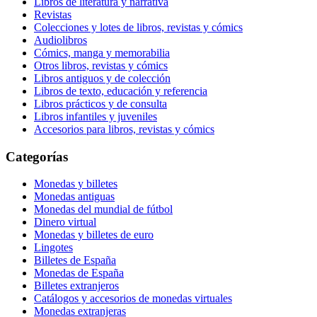
Libros de literatura y narrativa
Revistas
Colecciones y lotes de libros, revistas y cómics
Audiolibros
Cómics, manga y memorabilia
Otros libros, revistas y cómics
Libros antiguos y de colección
Libros de texto, educación y referencia
Libros prácticos y de consulta
Libros infantiles y juveniles
Accesorios para libros, revistas y cómics
Categorías
Monedas y billetes
Monedas antiguas
Monedas del mundial de fútbol
Dinero virtual
Monedas y billetes de euro
Lingotes
Billetes de España
Monedas de España
Billetes extranjeros
Catálogos y accesorios de monedas virtuales
Monedas extranjeras