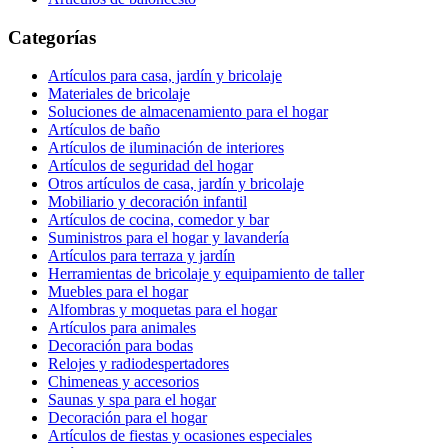
Categorías
Artículos para casa, jardín y bricolaje
Materiales de bricolaje
Soluciones de almacenamiento para el hogar
Artículos de baño
Artículos de iluminación de interiores
Artículos de seguridad del hogar
Otros artículos de casa, jardín y bricolaje
Mobiliario y decoración infantil
Artículos de cocina, comedor y bar
Suministros para el hogar y lavandería
Artículos para terraza y jardín
Herramientas de bricolaje y equipamiento de taller
Muebles para el hogar
Alfombras y moquetas para el hogar
Artículos para animales
Decoración para bodas
Relojes y radiodespertadores
Chimeneas y accesorios
Saunas y spa para el hogar
Decoración para el hogar
Artículos de fiestas y ocasiones especiales