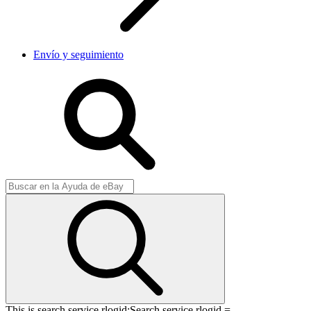
Envío y seguimiento
This is search service rlogid:
Search service rlogid =