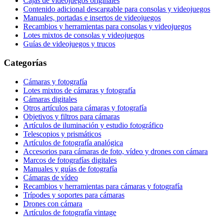
Cajas de videojuegos originales
Contenido adicional descargable para consolas y videojuegos
Manuales, portadas e insertos de videojuegos
Recambios y herramientas para consolas y videojuegos
Lotes mixtos de consolas y videojuegos
Guías de videojuegos y trucos
Categorías
Cámaras y fotografía
Lotes mixtos de cámaras y fotografía
Cámaras digitales
Otros artículos para cámaras y fotografía
Objetivos y filtros para cámaras
Artículos de iluminación y estudio fotográfico
Telescopios y prismáticos
Artículos de fotografía analógica
Accesorios para cámaras de foto, vídeo y drones con cámara
Marcos de fotografías digitales
Manuales y guías de fotografía
Cámaras de vídeo
Recambios y herramientas para cámaras y fotografía
Trípodes y soportes para cámaras
Drones con cámara
Artículos de fotografía vintage