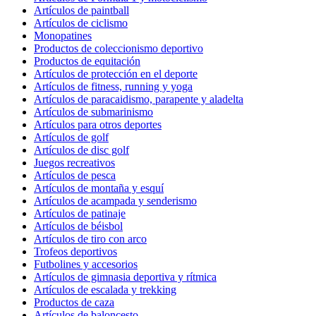
Artículos de paintball
Artículos de ciclismo
Monopatines
Productos de coleccionismo deportivo
Productos de equitación
Artículos de protección en el deporte
Artículos de fitness, running y yoga
Artículos de paracaidismo, parapente y aladelta
Artículos de submarinismo
Artículos para otros deportes
Artículos de golf
Artículos de disc golf
Juegos recreativos
Artículos de pesca
Artículos de montaña y esquí
Artículos de acampada y senderismo
Artículos de patinaje
Artículos de béisbol
Artículos de tiro con arco
Trofeos deportivos
Futbolines y accesorios
Artículos de gimnasia deportiva y rítmica
Artículos de escalada y trekking
Productos de caza
Artículos de baloncesto