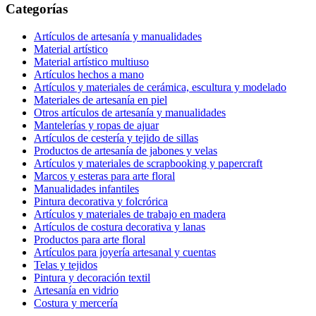
Categorías
Artículos de artesanía y manualidades
Material artístico
Material artístico multiuso
Artículos hechos a mano
Artículos y materiales de cerámica, escultura y modelado
Materiales de artesanía en piel
Otros artículos de artesanía y manualidades
Mantelerías y ropas de ajuar
Artículos de cestería y tejido de sillas
Productos de artesanía de jabones y velas
Artículos y materiales de scrapbooking y papercraft
Marcos y esteras para arte floral
Manualidades infantiles
Pintura decorativa y folcrórica
Artículos y materiales de trabajo en madera
Artículos de costura decorativa y lanas
Productos para arte floral
Artículos para joyería artesanal y cuentas
Telas y tejidos
Pintura y decoración textil
Artesanía en vidrio
Costura y mercería