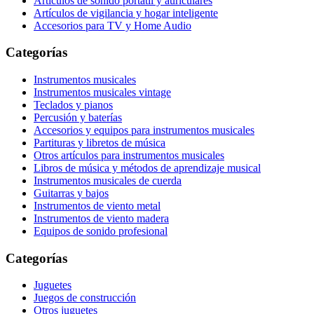
Artículos de sonido portátil y auriculares
Artículos de vigilancia y hogar inteligente
Accesorios para TV y Home Audio
Categorías
Instrumentos musicales
Instrumentos musicales vintage
Teclados y pianos
Percusión y baterías
Accesorios y equipos para instrumentos musicales
Partituras y libretos de música
Otros artículos para instrumentos musicales
Libros de música y métodos de aprendizaje musical
Instrumentos musicales de cuerda
Guitarras y bajos
Instrumentos de viento metal
Instrumentos de viento madera
Equipos de sonido profesional
Categorías
Juguetes
Juegos de construcción
Otros juguetes