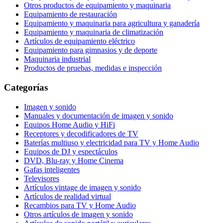
Otros productos de equipamiento y maquinaria
Equipamiento de restauración
Equipamiento y maquinaria para agricultura y ganadería
Equipamiento y maquinaria de climatización
Artículos de equipamiento eléctrico
Equipamiento para gimnasios y de deporte
Maquinaria industrial
Productos de pruebas, medidas e inspección
Categorías
Imagen y sonido
Manuales y documentación de imagen y sonido
Equipos Home Audio y HiFi
Receptores y decodificadores de TV
Baterías multiuso y electricidad para TV y Home Audio
Equipos de DJ y espectáculos
DVD, Blu-ray y Home Cinema
Gafas inteligentes
Televisores
Artículos vintage de imagen y sonido
Artículos de realidad virtual
Recambios para TV y Home Audio
Otros artículos de imagen y sonido