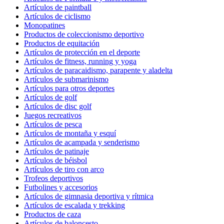
Artículos de paintball
Artículos de ciclismo
Monopatines
Productos de coleccionismo deportivo
Productos de equitación
Artículos de protección en el deporte
Artículos de fitness, running y yoga
Artículos de paracaidismo, parapente y aladelta
Artículos de submarinismo
Artículos para otros deportes
Artículos de golf
Artículos de disc golf
Juegos recreativos
Artículos de pesca
Artículos de montaña y esquí
Artículos de acampada y senderismo
Artículos de patinaje
Artículos de béisbol
Artículos de tiro con arco
Trofeos deportivos
Futbolines y accesorios
Artículos de gimnasia deportiva y rítmica
Artículos de escalada y trekking
Productos de caza
Artículos de baloncesto