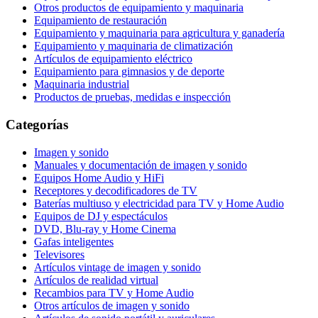
Otros productos de equipamiento y maquinaria
Equipamiento de restauración
Equipamiento y maquinaria para agricultura y ganadería
Equipamiento y maquinaria de climatización
Artículos de equipamiento eléctrico
Equipamiento para gimnasios y de deporte
Maquinaria industrial
Productos de pruebas, medidas e inspección
Categorías
Imagen y sonido
Manuales y documentación de imagen y sonido
Equipos Home Audio y HiFi
Receptores y decodificadores de TV
Baterías multiuso y electricidad para TV y Home Audio
Equipos de DJ y espectáculos
DVD, Blu-ray y Home Cinema
Gafas inteligentes
Televisores
Artículos vintage de imagen y sonido
Artículos de realidad virtual
Recambios para TV y Home Audio
Otros artículos de imagen y sonido