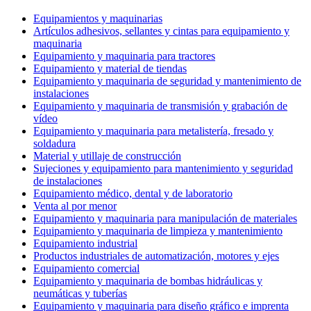
Equipamientos y maquinarias
Artículos adhesivos, sellantes y cintas para equipamiento y
maquinaria
Equipamiento y maquinaria para tractores
Equipamiento y material de tiendas
Equipamiento y maquinaria de seguridad y mantenimiento de
instalaciones
Equipamiento y maquinaria de transmisión y grabación de
vídeo
Equipamiento y maquinaria para metalistería, fresado y
soldadura
Material y utillaje de construcción
Sujeciones y equipamiento para mantenimiento y seguridad
de instalaciones
Equipamiento médico, dental y de laboratorio
Venta al por menor
Equipamiento y maquinaria para manipulación de materiales
Equipamiento y maquinaria de limpieza y mantenimiento
Equipamiento industrial
Productos industriales de automatización, motores y ejes
Equipamiento comercial
Equipamiento y maquinaria de bombas hidráulicas y
neumáticas y tuberías
Equipamiento y maquinaria para diseño gráfico e imprenta