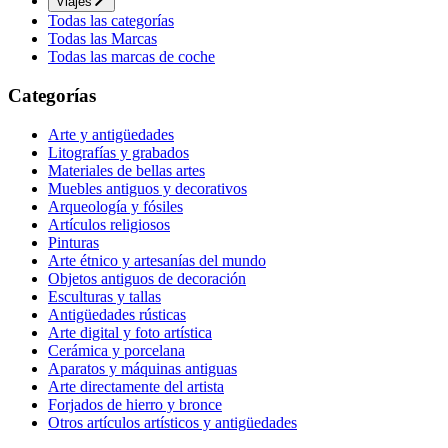
Viajes
Todas las categorías
Todas las Marcas
Todas las marcas de coche
Categorías
Arte y antigüedades
Litografías y grabados
Materiales de bellas artes
Muebles antiguos y decorativos
Arqueología y fósiles
Artículos religiosos
Pinturas
Arte étnico y artesanías del mundo
Objetos antiguos de decoración
Esculturas y tallas
Antigüedades rústicas
Arte digital y foto artística
Cerámica y porcelana
Aparatos y máquinas antiguas
Arte directamente del artista
Forjados de hierro y bronce
Otros artículos artísticos y antigüedades