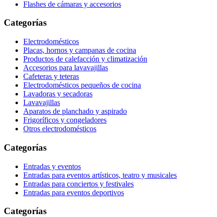
Flashes de cámaras y accesorios
Categorías
Electrodomésticos
Placas, hornos y campanas de cocina
Productos de calefacción y climatización
Accesorios para lavavajillas
Cafeteras y teteras
Electrodomésticos pequeños de cocina
Lavadoras y secadoras
Lavavajillas
Aparatos de planchado y aspirado
Frigoríficos y congeladores
Otros electrodomésticos
Categorías
Entradas y eventos
Entradas para eventos artísticos, teatro y musicales
Entradas para conciertos y festivales
Entradas para eventos deportivos
Categorías