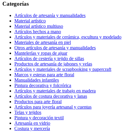
Categorías
Artículos de artesanía y manualidades
Material artístico
Material artístico multiuso
Artículos hechos a mano
Artículos y materiales de cerámica, escultura y modelado
Materiales de artesanía en piel
Otros artículos de artesanía y manualidades
Mantelerías y ropas de ajuar
Artículos de cestería y tejido de sillas
Productos de artesanía de jabones y velas
Artículos y materiales de scrapbooking y papercraft
Marcos y esteras para arte floral
Manualidades infantiles
Pintura decorativa y folcrórica
Artículos y materiales de trabajo en madera
Artículos de costura decorativa y lanas
Productos para arte floral
Artículos para joyería artesanal y cuentas
Telas y tejidos
Pintura y decoración textil
Artesanía en vidrio
Costura y mercería