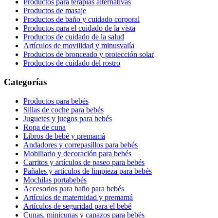
Productos para terapias alternativas
Productos de masaje
Productos de baño y cuidado corporal
Productos para el cuidado de la vista
Productos de cuidado de la salud
Artículos de movilidad y minusvalía
Productos de bronceado y protección solar
Productos de cuidado del rostro
Categorías
Productos para bebés
Sillas de coche para bebés
Juguetes y juegos para bebés
Ropa de cuna
Libros de bebé y premamá
Andadores y correpasillos para bebés
Mobiliario y decoración para bebés
Carritos y artículos de paseo para bebés
Pañales y artículos de limpieza para bebés
Mochilas portabebés
Accesorios para baño para bebés
Artículos de maternidad y premamá
Artículos de seguridad para el bebé
Cunas, minicunas y capazos para bebés