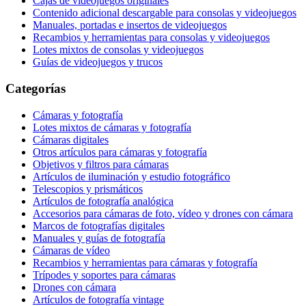
Cajas de videojuegos originales
Contenido adicional descargable para consolas y videojuegos
Manuales, portadas e insertos de videojuegos
Recambios y herramientas para consolas y videojuegos
Lotes mixtos de consolas y videojuegos
Guías de videojuegos y trucos
Categorías
Cámaras y fotografía
Lotes mixtos de cámaras y fotografía
Cámaras digitales
Otros artículos para cámaras y fotografía
Objetivos y filtros para cámaras
Artículos de iluminación y estudio fotográfico
Telescopios y prismáticos
Artículos de fotografía analógica
Accesorios para cámaras de foto, vídeo y drones con cámara
Marcos de fotografías digitales
Manuales y guías de fotografía
Cámaras de vídeo
Recambios y herramientas para cámaras y fotografía
Trípodes y soportes para cámaras
Drones con cámara
Artículos de fotografía vintage