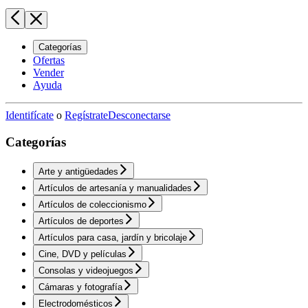
Categorías
Ofertas
Vender
Ayuda
Identifícate
o
Regístrate
Desconectarse
Categorías
Arte y antigüedades
Artículos de artesanía y manualidades
Artículos de coleccionismo
Artículos de deportes
Artículos para casa, jardín y bricolaje
Cine, DVD y películas
Consolas y videojuegos
Cámaras y fotografía
Electrodomésticos