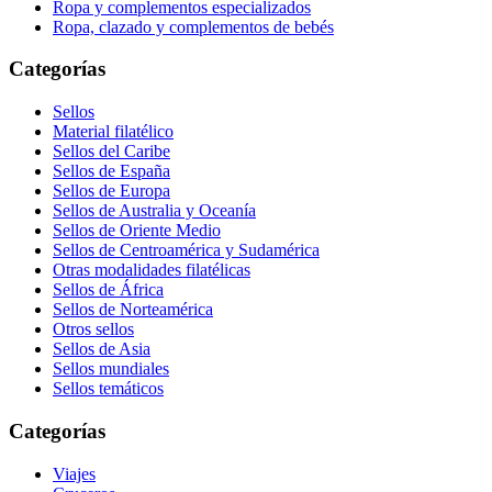
Ropa y complementos especializados
Ropa, clazado y complementos de bebés
Categorías
Sellos
Material filatélico
Sellos del Caribe
Sellos de España
Sellos de Europa
Sellos de Australia y Oceanía
Sellos de Oriente Medio
Sellos de Centroamérica y Sudamérica
Otras modalidades filatélicas
Sellos de África
Sellos de Norteamérica
Otros sellos
Sellos de Asia
Sellos mundiales
Sellos temáticos
Categorías
Viajes