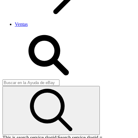
Ventas
This is search service rlogid:
Search service rlogid =