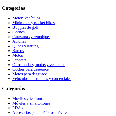
Categorías
Motor: vehículos
Minimotos y pocket bikes
Buggies de golf
Coches
Caravanas y remolques
Aviones
Quads y karting
Barcos
Motos
Scooters
Otros coches, motos y vehículos
Coches para desguace
Motos para desguace
Vehículos industriales y comerciales
Categorías
Móviles y telefonía
Móviles y smartphones
PDAs
Accesorios para teléfonos móviles