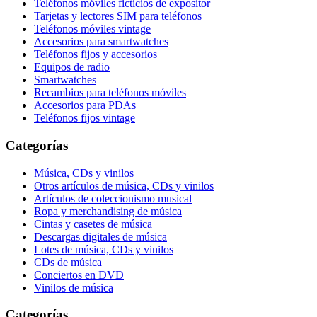
Teléfonos móviles ficticios de expositor
Tarjetas y lectores SIM para teléfonos
Teléfonos móviles vintage
Accesorios para smartwatches
Teléfonos fijos y accesorios
Equipos de radio
Smartwatches
Recambios para teléfonos móviles
Accesorios para PDAs
Teléfonos fijos vintage
Categorías
Música, CDs y vinilos
Otros artículos de música, CDs y vinilos
Artículos de coleccionismo musical
Ropa y merchandising de música
Cintas y casetes de música
Descargas digitales de música
Lotes de música, CDs y vinilos
CDs de música
Conciertos en DVD
Vinilos de música
Categorías