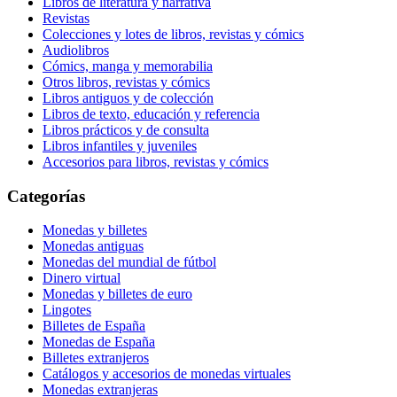
Libros de literatura y narrativa
Revistas
Colecciones y lotes de libros, revistas y cómics
Audiolibros
Cómics, manga y memorabilia
Otros libros, revistas y cómics
Libros antiguos y de colección
Libros de texto, educación y referencia
Libros prácticos y de consulta
Libros infantiles y juveniles
Accesorios para libros, revistas y cómics
Categorías
Monedas y billetes
Monedas antiguas
Monedas del mundial de fútbol
Dinero virtual
Monedas y billetes de euro
Lingotes
Billetes de España
Monedas de España
Billetes extranjeros
Catálogos y accesorios de monedas virtuales
Monedas extranjeras