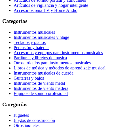
Artículos de sonido portátil y auriculares
Artículos de vigilancia y hogar inteligente
Accesorios para TV y Home Audio
Categorías
Instrumentos musicales
Instrumentos musicales vintage
Teclados y pianos
Percusión y baterías
Accesorios y equipos para instrumentos musicales
Partituras y libretos de música
Otros artículos para instrumentos musicales
Libros de música y métodos de aprendizaje musical
Instrumentos musicales de cuerda
Guitarras y bajos
Instrumentos de viento metal
Instrumentos de viento madera
Equipos de sonido profesional
Categorías
Juguetes
Juegos de construcción
Otros juguetes