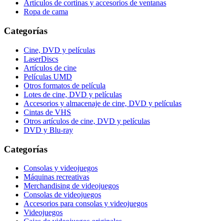
Artículos de cortinas y accesorios de ventanas
Ropa de cama
Categorías
Cine, DVD y películas
LaserDiscs
Artículos de cine
Películas UMD
Otros formatos de película
Lotes de cine, DVD y películas
Accesorios y almacenaje de cine, DVD y películas
Cintas de VHS
Otros artículos de cine, DVD y películas
DVD y Blu-ray
Categorías
Consolas y videojuegos
Máquinas recreativas
Merchandising de videojuegos
Consolas de videojuegos
Accesorios para consolas y videojuegos
Videojuegos