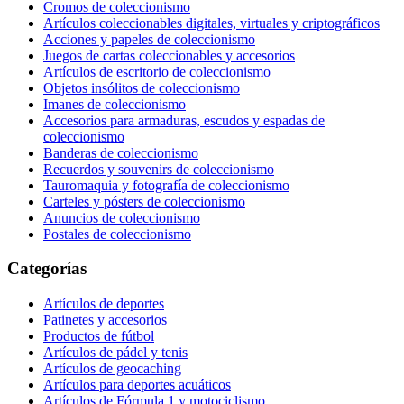
Cromos de coleccionismo
Artículos coleccionables digitales, virtuales y criptográficos
Acciones y papeles de coleccionismo
Juegos de cartas coleccionables y accesorios
Artículos de escritorio de coleccionismo
Objetos insólitos de coleccionismo
Imanes de coleccionismo
Accesorios para armaduras, escudos y espadas de
coleccionismo
Banderas de coleccionismo
Recuerdos y souvenirs de coleccionismo
Tauromaquia y fotografía de coleccionismo
Carteles y pósters de coleccionismo
Anuncios de coleccionismo
Postales de coleccionismo
Categorías
Artículos de deportes
Patinetes y accesorios
Productos de fútbol
Artículos de pádel y tenis
Artículos de geocaching
Artículos para deportes acuáticos
Artículos de Fórmula 1 y motociclismo