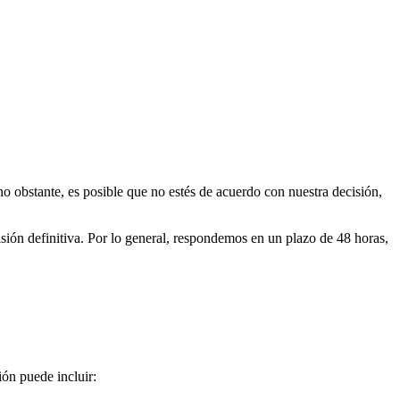
 obstante, es posible que no estés de acuerdo con nuestra decisión,
ión definitiva. Por lo general, respondemos en un plazo de 48 horas,
ión puede incluir: