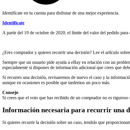
Identifícate en tu cuenta para disfrutar de una mejor experiencia.
Identifícate
A partir del 19 de octubre de 2020, el límite del valor del pedido p
¿Eres comprador y quieres recurrir una decisión? Lee el artículo sobr
Siempre que un usuario pide ayuda a eBay en relación con un problema
especialmente si dispones de información adicional que crees que deb
Si recurres una decisión, revisaremos de nuevo el caso y la informac
aunque en ocasiones es posible que tardemos un poco más.
Consejo
Si crees que el voto que has recibido de un comprador no es riguroso ni
Información necesaria para recurrir una d
Si quieres recurrir la decisión sobre un caso, tendrás que proporciona