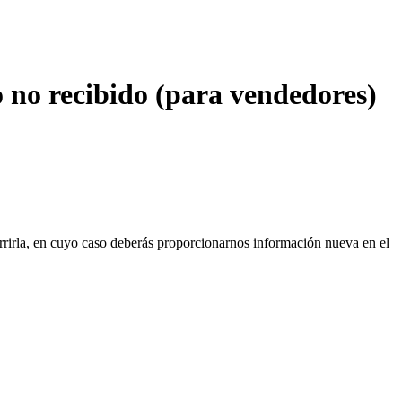
o no recibido (para vendedores)
rrirla, en cuyo caso deberás proporcionarnos información nueva en el