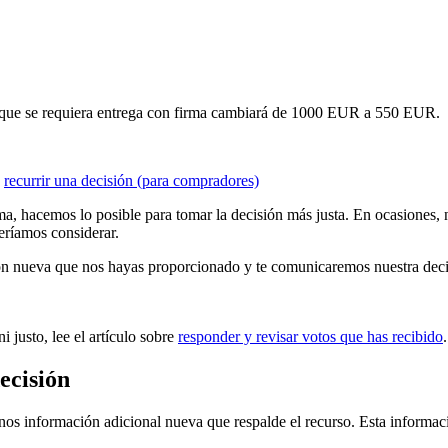
ara que se requiera entrega con firma cambiará de 1000 EUR a 550 EUR.
e
recurrir una decisión (para compradores)
, hacemos lo posible para tomar la decisión más justa. En ocasiones, no
eríamos considerar.
ión nueva que nos hayas proporcionado y te comunicaremos nuestra decis
 justo, lee el artículo sobre
responder y revisar votos que has recibido
.
ecisión
rnos información adicional nueva que respalde el recurso. Esta informac