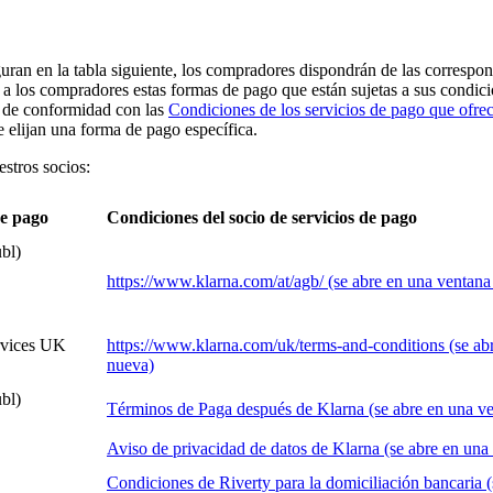
uran en la tabla siguiente, los compradores dispondrán de las correspon
 a los compradores estas formas de pago que están sujetas a sus condicio
o de conformidad con las
Condiciones de los servicios de pago que ofre
 elijan una forma de pago específica.
stros socios:
de pago
Condiciones del socio de servicios de pago
bl)
https://www.klarna.com/at/agb/
(se abre en una ventana
rvices UK
https://www.klarna.com/uk/terms-and-conditions
(se ab
nueva)
bl)
Términos de Paga después de Klarna
(se abre en una v
Aviso de privacidad de datos de Klarna
(se abre en una
Condiciones de Riverty para la domiciliación bancaria
(