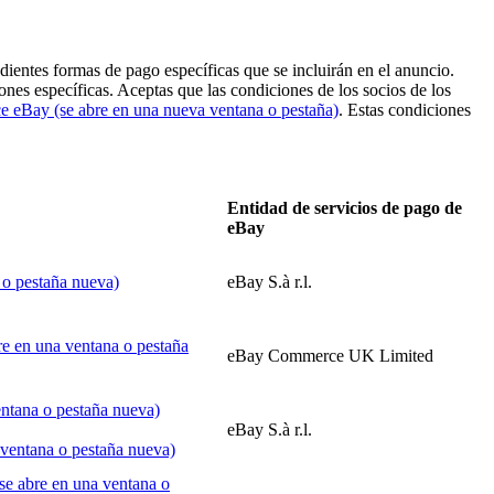
dientes formas de pago específicas que se incluirán en el anuncio.
nes específicas. Aceptas que las condiciones de los socios de los
ce eBay
(se abre en una nueva ventana o pestaña)
. Estas condiciones
Entidad de servicios de pago de
eBay
 o pestaña nueva)
eBay S.à r.l.
re en una ventana o pestaña
eBay Commerce UK Limited
entana o pestaña nueva)
eBay S.à r.l.
 ventana o pestaña nueva)
se abre en una ventana o