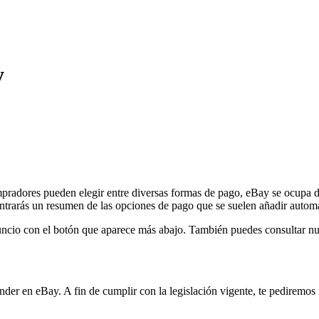
y
mpradores pueden elegir entre diversas formas de pago, eBay se ocupa d
trarás un resumen de las opciones de pago que se suelen añadir autom
uncio con el botón que aparece más abajo. También puedes consultar nu
r en eBay. A fin de cumplir con la legislación vigente, te pediremos i