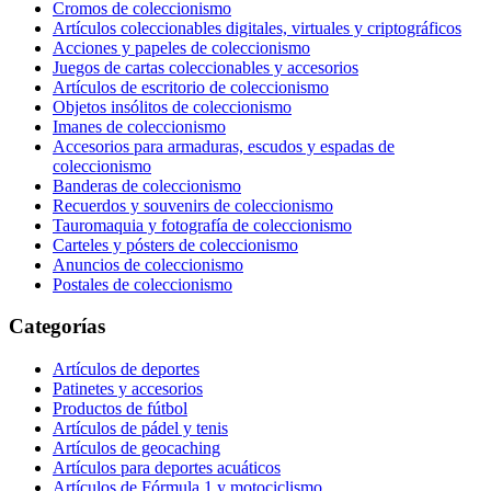
Cromos de coleccionismo
Artículos coleccionables digitales, virtuales y criptográficos
Acciones y papeles de coleccionismo
Juegos de cartas coleccionables y accesorios
Artículos de escritorio de coleccionismo
Objetos insólitos de coleccionismo
Imanes de coleccionismo
Accesorios para armaduras, escudos y espadas de
coleccionismo
Banderas de coleccionismo
Recuerdos y souvenirs de coleccionismo
Tauromaquia y fotografía de coleccionismo
Carteles y pósters de coleccionismo
Anuncios de coleccionismo
Postales de coleccionismo
Categorías
Artículos de deportes
Patinetes y accesorios
Productos de fútbol
Artículos de pádel y tenis
Artículos de geocaching
Artículos para deportes acuáticos
Artículos de Fórmula 1 y motociclismo