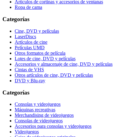
Artículos de cortinas y accesorios de ventanas
Ropa de cama
Categorías
Cine, DVD y películas
LaserDiscs
Artículos de cine
Películas UMD
Otros formatos de película
Lotes de cine, DVD y películas
Accesorios y almacenaje de cine, DVD y películas
Cintas de VHS
Otros artículos de cine, DVD y películas
DVD y Blu-ray
Categorías
Consolas y videojuegos
Máquinas recreativas
Merchandising de videojuegos
Consolas de videojuegos
Accesorios para consolas y videojuegos
Videojuegos