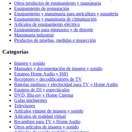
Otros productos de equipamiento y maquinaria
Equipamiento de restauración
Equipamiento y maquinaria para agricultura y ganadería
Equipamiento y maquinaria de climatización
Artículos de equipamiento eléctrico
Equipamiento para gimnasios y de deporte
Maquinaria industrial
Productos de pruebas, medidas e inspección
Categorías
Imagen y sonido
Manuales y documentación de imagen y sonido
Equipos Home Audio y HiFi
Receptores y decodificadores de TV
Baterías multiuso y electricidad para TV y Home Audio
Equipos de DJ y espectáculos
DVD, Blu-ray y Home Cinema
Gafas inteligentes
Televisores
Artículos vintage de imagen y sonido
Artículos de realidad virtual
Recambios para TV y Home Audio
Otros artículos de imagen y sonido