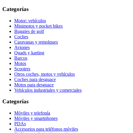
Categorías
Motor: vehículos
Minimotos y pocket bikes
Buggies de golf
Coches
Caravanas y remolques
Aviones
Quads y karting
Barcos
Motos
Scooters
Otros coches, motos y vehículos
Coches para desguace
Motos para desguace
Vehículos industriales y comerciales
Categorías
Móviles y telefonía
Móviles y smartphones
PDAs
Accesorios para teléfonos móviles