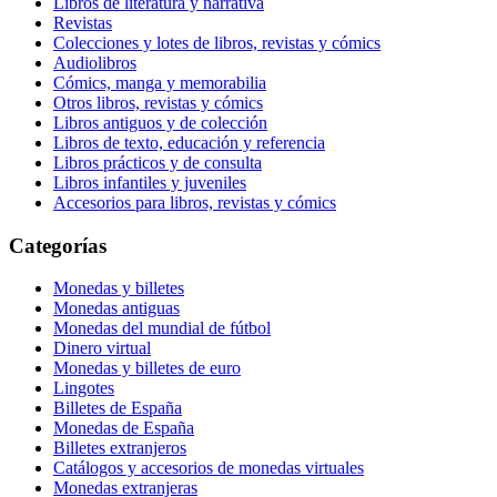
Libros de literatura y narrativa
Revistas
Colecciones y lotes de libros, revistas y cómics
Audiolibros
Cómics, manga y memorabilia
Otros libros, revistas y cómics
Libros antiguos y de colección
Libros de texto, educación y referencia
Libros prácticos y de consulta
Libros infantiles y juveniles
Accesorios para libros, revistas y cómics
Categorías
Monedas y billetes
Monedas antiguas
Monedas del mundial de fútbol
Dinero virtual
Monedas y billetes de euro
Lingotes
Billetes de España
Monedas de España
Billetes extranjeros
Catálogos y accesorios de monedas virtuales
Monedas extranjeras