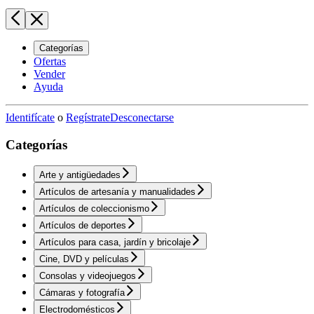
Categorías
Ofertas
Vender
Ayuda
Identifícate
o
Regístrate
Desconectarse
Categorías
Arte y antigüedades
Artículos de artesanía y manualidades
Artículos de coleccionismo
Artículos de deportes
Artículos para casa, jardín y bricolaje
Cine, DVD y películas
Consolas y videojuegos
Cámaras y fotografía
Electrodomésticos