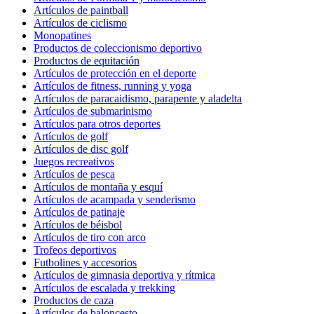
Artículos de paintball
Artículos de ciclismo
Monopatines
Productos de coleccionismo deportivo
Productos de equitación
Artículos de protección en el deporte
Artículos de fitness, running y yoga
Artículos de paracaidismo, parapente y aladelta
Artículos de submarinismo
Artículos para otros deportes
Artículos de golf
Artículos de disc golf
Juegos recreativos
Artículos de pesca
Artículos de montaña y esquí
Artículos de acampada y senderismo
Artículos de patinaje
Artículos de béisbol
Artículos de tiro con arco
Trofeos deportivos
Futbolines y accesorios
Artículos de gimnasia deportiva y rítmica
Artículos de escalada y trekking
Productos de caza
Artículos de baloncesto