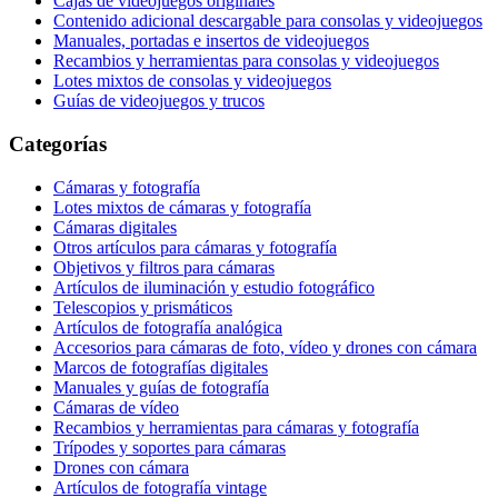
Cajas de videojuegos originales
Contenido adicional descargable para consolas y videojuegos
Manuales, portadas e insertos de videojuegos
Recambios y herramientas para consolas y videojuegos
Lotes mixtos de consolas y videojuegos
Guías de videojuegos y trucos
Categorías
Cámaras y fotografía
Lotes mixtos de cámaras y fotografía
Cámaras digitales
Otros artículos para cámaras y fotografía
Objetivos y filtros para cámaras
Artículos de iluminación y estudio fotográfico
Telescopios y prismáticos
Artículos de fotografía analógica
Accesorios para cámaras de foto, vídeo y drones con cámara
Marcos de fotografías digitales
Manuales y guías de fotografía
Cámaras de vídeo
Recambios y herramientas para cámaras y fotografía
Trípodes y soportes para cámaras
Drones con cámara
Artículos de fotografía vintage