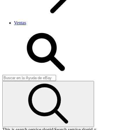
Ventas
This is search service rlogid:
Search service rlogid =