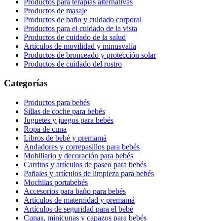
Productos para terapias alternativas
Productos de masaje
Productos de baño y cuidado corporal
Productos para el cuidado de la vista
Productos de cuidado de la salud
Artículos de movilidad y minusvalía
Productos de bronceado y protección solar
Productos de cuidado del rostro
Categorías
Productos para bebés
Sillas de coche para bebés
Juguetes y juegos para bebés
Ropa de cuna
Libros de bebé y premamá
Andadores y correpasillos para bebés
Mobiliario y decoración para bebés
Carritos y artículos de paseo para bebés
Pañales y artículos de limpieza para bebés
Mochilas portabebés
Accesorios para baño para bebés
Artículos de maternidad y premamá
Artículos de seguridad para el bebé
Cunas, minicunas y capazos para bebés