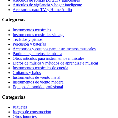
Artículos de sonido portátil y auriculares
Artículos de vigilancia y hogar inteligente
Accesorios para TV y Home Audio
Categorías
Instrumentos musicales
Instrumentos musicales vintage
Teclados y pianos
Percusión y baterías
Accesorios y equipos para instrumentos musicales
Partituras y libretos de música
Otros artículos para instrumentos musicales
Libros de música y métodos de aprendizaje musical
Instrumentos musicales de cuerda
Guitarras y bajos
Instrumentos de viento metal
Instrumentos de viento madera
Equipos de sonido profesional
Categorías
Juguetes
Juegos de construcción
Otros juguetes