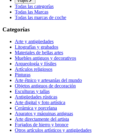
Viajes
Todas las categorías
Todas las Marcas
Todas las marcas de coche
Categorías
Arte y antigüedades
Litografías y grabados
Materiales de bellas artes
Muebles antiguos y decorativos
Arqueología y fósiles
Artículos religiosos
Pinturas
Arte étnico y artesanías del mundo
Objetos antiguos de decoración
Esculturas y tallas
Antigüedades rústicas
Arte digital y foto artística
Cerámica y porcelana
Aparatos y máquinas antiguas
Arte directamente del artista
Forjados de hierro y bronce
Otros artículos artísticos y antigüedades