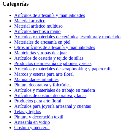
Categorías
Artículos de artesanía y manualidades
Material artístico
Material artístico multiuso
Artículos hechos a mano
Artículos y materiales de cerámica, escultura y modelado
Materiales de artesanía en piel
Otros artículos de artesanía y manualidades
Mantelerías y ropas de ajuar
Artículos de cestería y tejido de sillas
Productos de artesanía de jabones y velas
Artículos y materiales de scrapbooking y papercraft
Marcos y esteras para arte floral
Manualidades infantiles
Pintura decorativa y folcrórica
Artículos y materiales de trabajo en madera
Artículos de costura decorativa y lanas
Productos para arte floral
Artículos para joyería artesanal y cuentas
Telas y tejidos
Pintura y decoración textil
Artesanía en vidrio
Costura y mercería