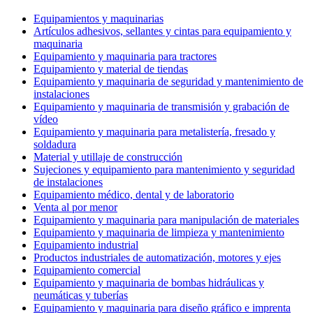
Equipamientos y maquinarias
Artículos adhesivos, sellantes y cintas para equipamiento y
maquinaria
Equipamiento y maquinaria para tractores
Equipamiento y material de tiendas
Equipamiento y maquinaria de seguridad y mantenimiento de
instalaciones
Equipamiento y maquinaria de transmisión y grabación de
vídeo
Equipamiento y maquinaria para metalistería, fresado y
soldadura
Material y utillaje de construcción
Sujeciones y equipamiento para mantenimiento y seguridad
de instalaciones
Equipamiento médico, dental y de laboratorio
Venta al por menor
Equipamiento y maquinaria para manipulación de materiales
Equipamiento y maquinaria de limpieza y mantenimiento
Equipamiento industrial
Productos industriales de automatización, motores y ejes
Equipamiento comercial
Equipamiento y maquinaria de bombas hidráulicas y
neumáticas y tuberías
Equipamiento y maquinaria para diseño gráfico e imprenta