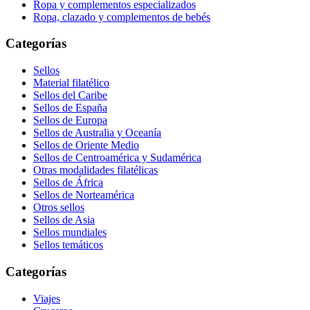
Ropa y complementos especializados
Ropa, clazado y complementos de bebés
Categorías
Sellos
Material filatélico
Sellos del Caribe
Sellos de España
Sellos de Europa
Sellos de Australia y Oceanía
Sellos de Oriente Medio
Sellos de Centroamérica y Sudamérica
Otras modalidades filatélicas
Sellos de África
Sellos de Norteamérica
Otros sellos
Sellos de Asia
Sellos mundiales
Sellos temáticos
Categorías
Viajes