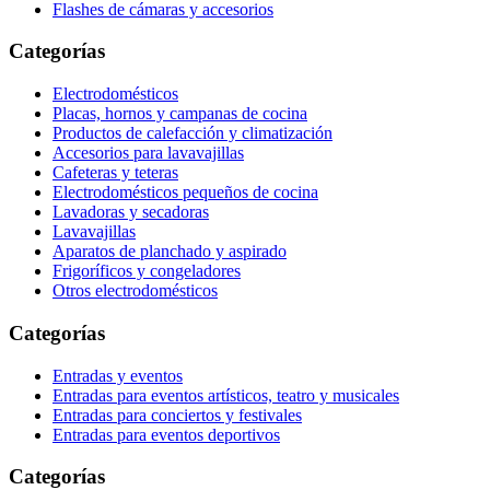
Flashes de cámaras y accesorios
Categorías
Electrodomésticos
Placas, hornos y campanas de cocina
Productos de calefacción y climatización
Accesorios para lavavajillas
Cafeteras y teteras
Electrodomésticos pequeños de cocina
Lavadoras y secadoras
Lavavajillas
Aparatos de planchado y aspirado
Frigoríficos y congeladores
Otros electrodomésticos
Categorías
Entradas y eventos
Entradas para eventos artísticos, teatro y musicales
Entradas para conciertos y festivales
Entradas para eventos deportivos
Categorías