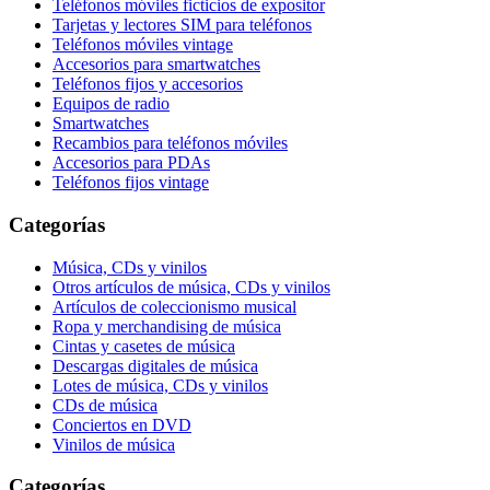
Teléfonos móviles ficticios de expositor
Tarjetas y lectores SIM para teléfonos
Teléfonos móviles vintage
Accesorios para smartwatches
Teléfonos fijos y accesorios
Equipos de radio
Smartwatches
Recambios para teléfonos móviles
Accesorios para PDAs
Teléfonos fijos vintage
Categorías
Música, CDs y vinilos
Otros artículos de música, CDs y vinilos
Artículos de coleccionismo musical
Ropa y merchandising de música
Cintas y casetes de música
Descargas digitales de música
Lotes de música, CDs y vinilos
CDs de música
Conciertos en DVD
Vinilos de música
Categorías