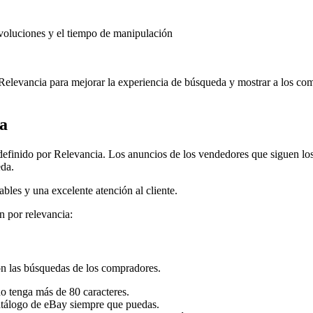
evoluciones y el tiempo de manipulación
elevancia para mejorar la experiencia de búsqueda y mostrar a los comp
a
 definido por Relevancia. Los anuncios de los vendedores que siguen lo
eda.
bles y una excelente atención al cliente.
n por relevancia:
n las búsquedas de los compradores.
 no tenga más de 80 caracteres.
catálogo de eBay siempre que puedas.