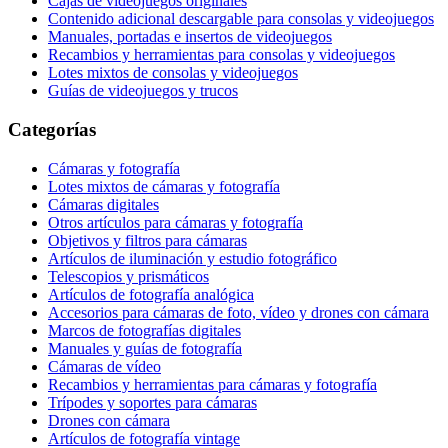
Cajas de videojuegos originales
Contenido adicional descargable para consolas y videojuegos
Manuales, portadas e insertos de videojuegos
Recambios y herramientas para consolas y videojuegos
Lotes mixtos de consolas y videojuegos
Guías de videojuegos y trucos
Categorías
Cámaras y fotografía
Lotes mixtos de cámaras y fotografía
Cámaras digitales
Otros artículos para cámaras y fotografía
Objetivos y filtros para cámaras
Artículos de iluminación y estudio fotográfico
Telescopios y prismáticos
Artículos de fotografía analógica
Accesorios para cámaras de foto, vídeo y drones con cámara
Marcos de fotografías digitales
Manuales y guías de fotografía
Cámaras de vídeo
Recambios y herramientas para cámaras y fotografía
Trípodes y soportes para cámaras
Drones con cámara
Artículos de fotografía vintage