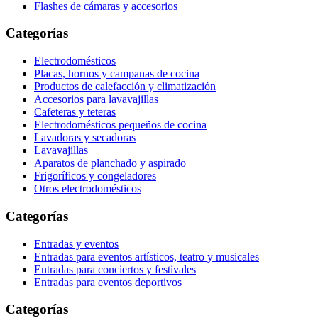
Flashes de cámaras y accesorios
Categorías
Electrodomésticos
Placas, hornos y campanas de cocina
Productos de calefacción y climatización
Accesorios para lavavajillas
Cafeteras y teteras
Electrodomésticos pequeños de cocina
Lavadoras y secadoras
Lavavajillas
Aparatos de planchado y aspirado
Frigoríficos y congeladores
Otros electrodomésticos
Categorías
Entradas y eventos
Entradas para eventos artísticos, teatro y musicales
Entradas para conciertos y festivales
Entradas para eventos deportivos
Categorías