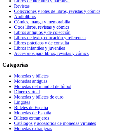
Libros de literatura y narrativa
Revistas
Colecciones y lotes de libros, revistas y cómics
Audiolibros
Cómics, manga y memorabilia
Otros libros, revistas y cómics
Libros antiguos y de colección
Libros de texto, educación y referencia
Libros prácticos y de consulta
Libros infantiles y juveniles
Accesorios para libros, revistas y cómics
Categorías
Monedas y billetes
Monedas antiguas
Monedas del mundial de fútbol
Dinero virtual
Monedas y billetes de euro
Lingotes
Billetes de España
Monedas de España
Billetes extranjeros
Catálogos y accesorios de monedas virtuales
Monedas extranjeras