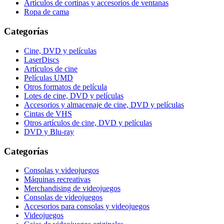
Artículos de cortinas y accesorios de ventanas
Ropa de cama
Categorías
Cine, DVD y películas
LaserDiscs
Artículos de cine
Películas UMD
Otros formatos de película
Lotes de cine, DVD y películas
Accesorios y almacenaje de cine, DVD y películas
Cintas de VHS
Otros artículos de cine, DVD y películas
DVD y Blu-ray
Categorías
Consolas y videojuegos
Máquinas recreativas
Merchandising de videojuegos
Consolas de videojuegos
Accesorios para consolas y videojuegos
Videojuegos