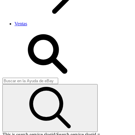
Ventas
This is search service rlogid:
Search service rlogid =