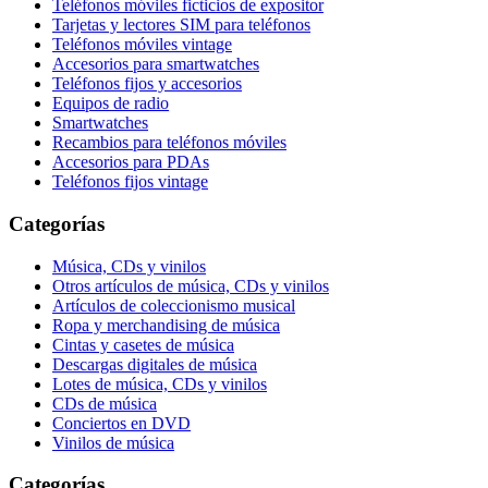
Teléfonos móviles ficticios de expositor
Tarjetas y lectores SIM para teléfonos
Teléfonos móviles vintage
Accesorios para smartwatches
Teléfonos fijos y accesorios
Equipos de radio
Smartwatches
Recambios para teléfonos móviles
Accesorios para PDAs
Teléfonos fijos vintage
Categorías
Música, CDs y vinilos
Otros artículos de música, CDs y vinilos
Artículos de coleccionismo musical
Ropa y merchandising de música
Cintas y casetes de música
Descargas digitales de música
Lotes de música, CDs y vinilos
CDs de música
Conciertos en DVD
Vinilos de música
Categorías