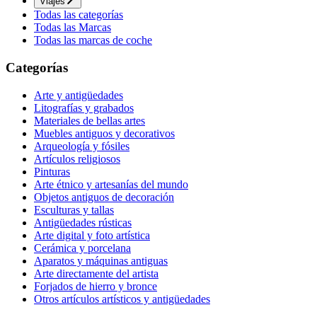
Viajes
Todas las categorías
Todas las Marcas
Todas las marcas de coche
Categorías
Arte y antigüedades
Litografías y grabados
Materiales de bellas artes
Muebles antiguos y decorativos
Arqueología y fósiles
Artículos religiosos
Pinturas
Arte étnico y artesanías del mundo
Objetos antiguos de decoración
Esculturas y tallas
Antigüedades rústicas
Arte digital y foto artística
Cerámica y porcelana
Aparatos y máquinas antiguas
Arte directamente del artista
Forjados de hierro y bronce
Otros artículos artísticos y antigüedades