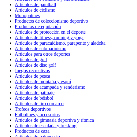
Artículos de paintball
Artículos de ciclismo
Monopatines
Productos de coleccionismo deportivo
Productos de equitación
Artículos de protección en el deporte
Artículos de fitness, running y yoga
Artículos de paracaidismo, parapente y aladelta
Artículos de submarinismo
Artículos para otros deportes
Artículos de golf
Artículos de disc golf
Juegos recreativos
Artículos de pesca
Artículos de montaña y esquí
Artículos de acampada y senderismo
Artículos de patinaje
Artículos de béisbol
Artículos de tiro con arco
Trofeos deportivos
Futbolines y accesorios
Artículos de gimnasia deportiva y rítmica
Artículos de escalada y trekking
Productos de caza
Artículos de baloncesto