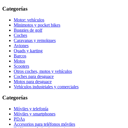
Categorías
Motor: vehículos
Minimotos y pocket bikes
Buggies de golf
Coches
Caravanas y remolques
Aviones
Quads y karting
Barcos
Motos
Scooters
Otros coches, motos y vehículos
Coches para desguace
Motos para desguace
Vehículos industriales y comerciales
Categorías
Móviles y telefonía
Móviles y smartphones
PDAs
Accesorios para teléfonos móviles