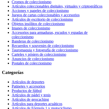
Cromos de coleccionismo
Artículos coleccionables digitales, virtuales y criptográficos
Acciones y papeles de coleccionismo
Juegos de cartas coleccionables y accesorios
Artículos de escritorio de coleccionismo
Objetos insólitos de coleccionismo
Imanes de coleccionismo
Accesorios para armaduras, escudos y espadas de
coleccionismo
Banderas de coleccionismo
Recuerdos y souvenirs de coleccionismo
Tauromaquia y fotografía de coleccionismo
Carteles y pósters de coleccionismo
Anuncios de coleccionismo
Postales de coleccionismo
Categorías
Artículos de deportes
Patinetes y accesorios
Productos de fútbol
Artículos de pádel y tenis
Artículos de geocaching
Artículos para deportes acuáticos
Artículos de Fórmula 1 y motociclismo