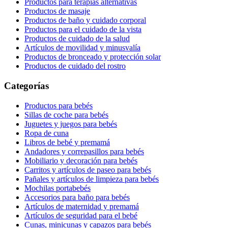
Productos para terapias alternativas
Productos de masaje
Productos de baño y cuidado corporal
Productos para el cuidado de la vista
Productos de cuidado de la salud
Artículos de movilidad y minusvalía
Productos de bronceado y protección solar
Productos de cuidado del rostro
Categorías
Productos para bebés
Sillas de coche para bebés
Juguetes y juegos para bebés
Ropa de cuna
Libros de bebé y premamá
Andadores y correpasillos para bebés
Mobiliario y decoración para bebés
Carritos y artículos de paseo para bebés
Pañales y artículos de limpieza para bebés
Mochilas portabebés
Accesorios para baño para bebés
Artículos de maternidad y premamá
Artículos de seguridad para el bebé
Cunas, minicunas y capazos para bebés