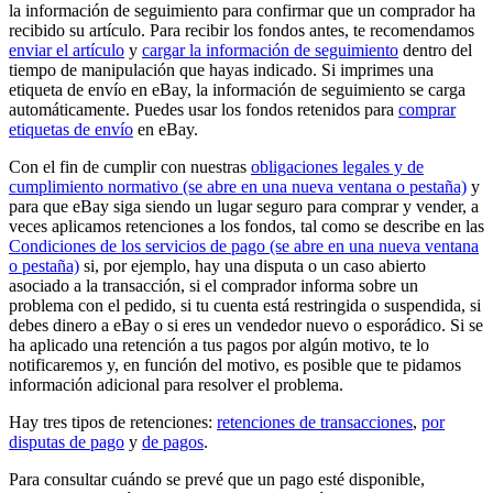
la información de seguimiento para confirmar que un comprador ha
recibido su artículo. Para recibir los fondos antes, te recomendamos
enviar el artículo
y
cargar la información de seguimiento
dentro del
tiempo de manipulación que hayas indicado. Si imprimes una
etiqueta de envío en eBay, la información de seguimiento se carga
automáticamente. Puedes usar los fondos retenidos para
comprar
etiquetas de envío
en eBay.
Con el fin de cumplir con nuestras
obligaciones legales y de
cumplimiento normativo
(se abre en una nueva ventana o pestaña)
y
para que eBay siga siendo un lugar seguro para comprar y vender, a
veces aplicamos retenciones a los fondos, tal como se describe en las
Condiciones de los servicios de pago
(se abre en una nueva ventana
o pestaña)
si, por ejemplo, hay una disputa o un caso abierto
asociado a la transacción, si el comprador informa sobre un
problema con el pedido, si tu cuenta está restringida o suspendida, si
debes dinero a eBay o si eres un vendedor nuevo o esporádico. Si se
ha aplicado una retención a tus pagos por algún motivo, te lo
notificaremos y, en función del motivo, es posible que te pidamos
información adicional para resolver el problema.
Hay tres tipos de retenciones:
retenciones de transacciones
,
por
disputas de pago
y
de pagos
.
Para consultar cuándo se prevé que un pago esté disponible,