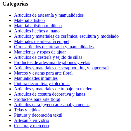
Categorías
Artículos de artesanía y manualidades
Material artístico
Material artístico multiuso
Artículos hechos a mano
Artículos y materiales de cerámica, escultura y modelado
Materiales de artesanía en piel
Otros artículos de artesanía y manualidades
Mantelerías y ropas de ajuar
Artículos de cestería y tejido de sillas
Productos de artesanía de jabones y velas
Artículos y materiales de scrapbooking y papercraft
Marcos y esteras para arte floral
Manualidades infantiles
Pintura decorativa y folcrórica
Artículos y materiales de trabajo en madera
Artículos de costura decorativa y lanas
Productos para arte floral
Artículos para joyería artesanal y cuentas
Telas y tejidos
Pintura y decoración textil
Artesanía en vidrio
Costura y mercería