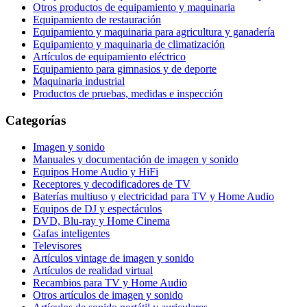
Otros productos de equipamiento y maquinaria
Equipamiento de restauración
Equipamiento y maquinaria para agricultura y ganadería
Equipamiento y maquinaria de climatización
Artículos de equipamiento eléctrico
Equipamiento para gimnasios y de deporte
Maquinaria industrial
Productos de pruebas, medidas e inspección
Categorías
Imagen y sonido
Manuales y documentación de imagen y sonido
Equipos Home Audio y HiFi
Receptores y decodificadores de TV
Baterías multiuso y electricidad para TV y Home Audio
Equipos de DJ y espectáculos
DVD, Blu-ray y Home Cinema
Gafas inteligentes
Televisores
Artículos vintage de imagen y sonido
Artículos de realidad virtual
Recambios para TV y Home Audio
Otros artículos de imagen y sonido