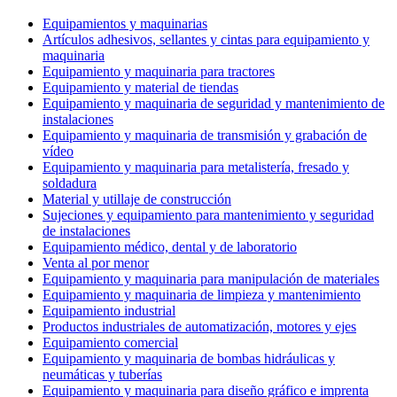
Equipamientos y maquinarias
Artículos adhesivos, sellantes y cintas para equipamiento y
maquinaria
Equipamiento y maquinaria para tractores
Equipamiento y material de tiendas
Equipamiento y maquinaria de seguridad y mantenimiento de
instalaciones
Equipamiento y maquinaria de transmisión y grabación de
vídeo
Equipamiento y maquinaria para metalistería, fresado y
soldadura
Material y utillaje de construcción
Sujeciones y equipamiento para mantenimiento y seguridad
de instalaciones
Equipamiento médico, dental y de laboratorio
Venta al por menor
Equipamiento y maquinaria para manipulación de materiales
Equipamiento y maquinaria de limpieza y mantenimiento
Equipamiento industrial
Productos industriales de automatización, motores y ejes
Equipamiento comercial
Equipamiento y maquinaria de bombas hidráulicas y
neumáticas y tuberías
Equipamiento y maquinaria para diseño gráfico e imprenta