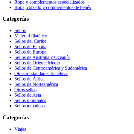
Ropa y complementos especializados
Ropa, clazado y complementos de bebés
Categorías
Sellos
Material filatélico
Sellos del Caribe
Sellos de España
Sellos de Europa
Sellos de Australia y Oceanía
Sellos de Oriente Medio
Sellos de Centroamérica y Sudamérica
Otras modalidades filatélicas
Sellos de África
Sellos de Norteamérica
Otros sellos
Sellos de Asia
Sellos mundiales
Sellos temáticos
Categorías
Viajes