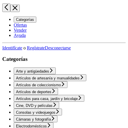
Categorías
Ofertas
Vender
Ayuda
Identifícate
o
Regístrate
Desconectarse
Categorías
Arte y antigüedades
Artículos de artesanía y manualidades
Artículos de coleccionismo
Artículos de deportes
Artículos para casa, jardín y bricolaje
Cine, DVD y películas
Consolas y videojuegos
Cámaras y fotografía
Electrodomésticos