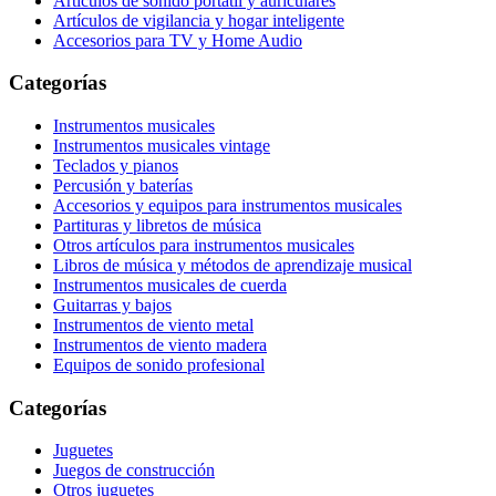
Artículos de sonido portátil y auriculares
Artículos de vigilancia y hogar inteligente
Accesorios para TV y Home Audio
Categorías
Instrumentos musicales
Instrumentos musicales vintage
Teclados y pianos
Percusión y baterías
Accesorios y equipos para instrumentos musicales
Partituras y libretos de música
Otros artículos para instrumentos musicales
Libros de música y métodos de aprendizaje musical
Instrumentos musicales de cuerda
Guitarras y bajos
Instrumentos de viento metal
Instrumentos de viento madera
Equipos de sonido profesional
Categorías
Juguetes
Juegos de construcción
Otros juguetes