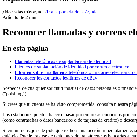
¿Necesitas más ayuda?
Ir a la portada de la Ayuda
Artículo de 2 min
Reconocer llamadas y correos el
En esta página
Llamadas telefónicas de suplantación de identidad
Intentos de suplantación de identidad por correo electrónico
Informar sobre una llamada telefónica o un correo electrónico 
Reconocer los contactos legítimos de eBay
Sospecha de cualquier solicitud inusual de datos personales o financie
("phishing").
Si crees que tu cuenta se ha visto comprometida, consulta nuestra pág
Los estafadores pueden hacerse pasar por empresas conocidas por correo
(como contraseñas o datos bancarios o de tarjetas de crédito) o desca
Si en un mensaje se te pide que realices una acción inmediatamente, se
cuidado. Puede tratarse de peticiones de transferencias bancarias a c