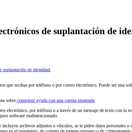
ectrónicos de suplantación de id
de suplantación de identidad
ros que recibas por teléfono o por correo electrónico. Puede ser una soli
ina sobre
conseguir ayuda con una cuenta pirateada
 electrónico, por teléfono o a través de un mensaje de texto con la esp
rguen software malintencionado.
 incluyen archivos adjuntos o vínculos, se te piden datos personales o 
uentas en el extranjero, de compra de tarjetas prepago o de criptomone