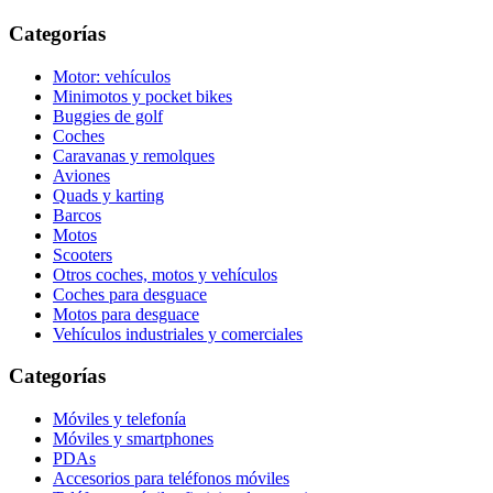
Categorías
Motor: vehículos
Minimotos y pocket bikes
Buggies de golf
Coches
Caravanas y remolques
Aviones
Quads y karting
Barcos
Motos
Scooters
Otros coches, motos y vehículos
Coches para desguace
Motos para desguace
Vehículos industriales y comerciales
Categorías
Móviles y telefonía
Móviles y smartphones
PDAs
Accesorios para teléfonos móviles