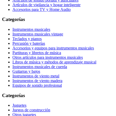
Artículos de sonido portátil y auriculares
Artículos de vigilancia y hogar inteligente
Accesorios para TV y Home Audio
Categorías
Instrumentos musicales
Instrumentos musicales vintage
Teclados y pianos
Percusión y baterías
Accesorios y equipos para instrumentos musicales
Partituras y libretos de música
Otros artículos para instrumentos musicales
Libros de música y métodos de aprendizaje musical
Instrumentos musicales de cuerda
Guitarras y bajos
Instrumentos de viento metal
Instrumentos de viento madera
Equipos de sonido profesional
Categorías
Juguetes
Juegos de construcción
Otros juguetes