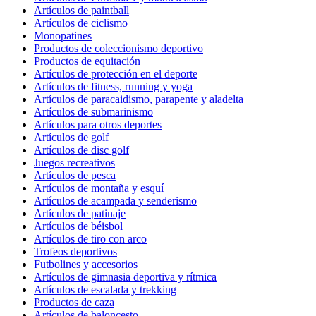
Artículos de paintball
Artículos de ciclismo
Monopatines
Productos de coleccionismo deportivo
Productos de equitación
Artículos de protección en el deporte
Artículos de fitness, running y yoga
Artículos de paracaidismo, parapente y aladelta
Artículos de submarinismo
Artículos para otros deportes
Artículos de golf
Artículos de disc golf
Juegos recreativos
Artículos de pesca
Artículos de montaña y esquí
Artículos de acampada y senderismo
Artículos de patinaje
Artículos de béisbol
Artículos de tiro con arco
Trofeos deportivos
Futbolines y accesorios
Artículos de gimnasia deportiva y rítmica
Artículos de escalada y trekking
Productos de caza
Artículos de baloncesto