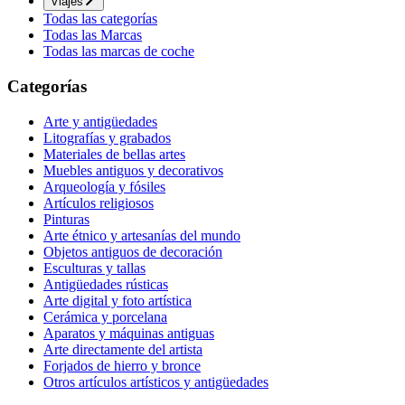
Viajes
Todas las categorías
Todas las Marcas
Todas las marcas de coche
Categorías
Arte y antigüedades
Litografías y grabados
Materiales de bellas artes
Muebles antiguos y decorativos
Arqueología y fósiles
Artículos religiosos
Pinturas
Arte étnico y artesanías del mundo
Objetos antiguos de decoración
Esculturas y tallas
Antigüedades rústicas
Arte digital y foto artística
Cerámica y porcelana
Aparatos y máquinas antiguas
Arte directamente del artista
Forjados de hierro y bronce
Otros artículos artísticos y antigüedades