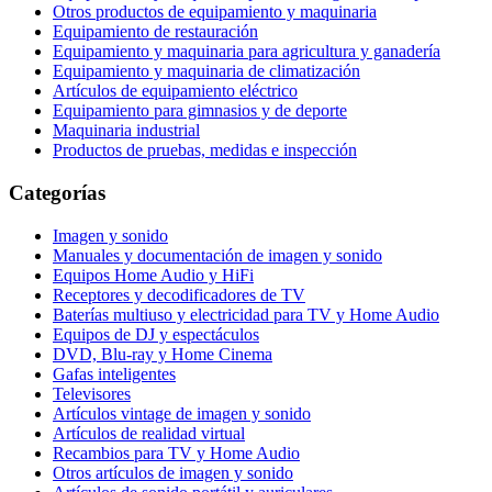
Otros productos de equipamiento y maquinaria
Equipamiento de restauración
Equipamiento y maquinaria para agricultura y ganadería
Equipamiento y maquinaria de climatización
Artículos de equipamiento eléctrico
Equipamiento para gimnasios y de deporte
Maquinaria industrial
Productos de pruebas, medidas e inspección
Categorías
Imagen y sonido
Manuales y documentación de imagen y sonido
Equipos Home Audio y HiFi
Receptores y decodificadores de TV
Baterías multiuso y electricidad para TV y Home Audio
Equipos de DJ y espectáculos
DVD, Blu-ray y Home Cinema
Gafas inteligentes
Televisores
Artículos vintage de imagen y sonido
Artículos de realidad virtual
Recambios para TV y Home Audio
Otros artículos de imagen y sonido