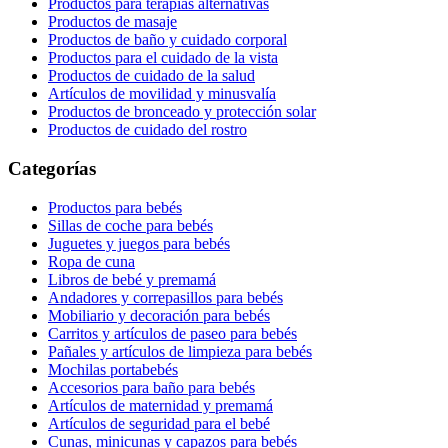
Productos para terapias alternativas
Productos de masaje
Productos de baño y cuidado corporal
Productos para el cuidado de la vista
Productos de cuidado de la salud
Artículos de movilidad y minusvalía
Productos de bronceado y protección solar
Productos de cuidado del rostro
Categorías
Productos para bebés
Sillas de coche para bebés
Juguetes y juegos para bebés
Ropa de cuna
Libros de bebé y premamá
Andadores y correpasillos para bebés
Mobiliario y decoración para bebés
Carritos y artículos de paseo para bebés
Pañales y artículos de limpieza para bebés
Mochilas portabebés
Accesorios para baño para bebés
Artículos de maternidad y premamá
Artículos de seguridad para el bebé
Cunas, minicunas y capazos para bebés