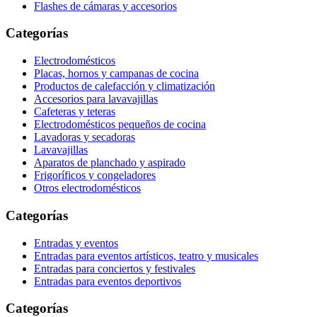
Flashes de cámaras y accesorios
Categorías
Electrodomésticos
Placas, hornos y campanas de cocina
Productos de calefacción y climatización
Accesorios para lavavajillas
Cafeteras y teteras
Electrodomésticos pequeños de cocina
Lavadoras y secadoras
Lavavajillas
Aparatos de planchado y aspirado
Frigoríficos y congeladores
Otros electrodomésticos
Categorías
Entradas y eventos
Entradas para eventos artísticos, teatro y musicales
Entradas para conciertos y festivales
Entradas para eventos deportivos
Categorías