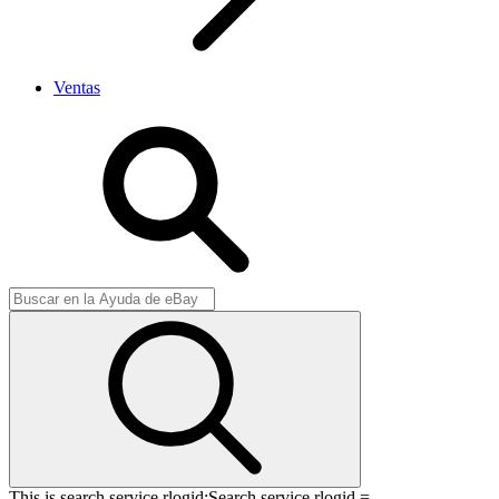
Ventas
This is search service rlogid:
Search service rlogid =