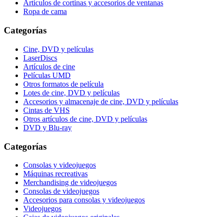
Artículos de cortinas y accesorios de ventanas
Ropa de cama
Categorías
Cine, DVD y películas
LaserDiscs
Artículos de cine
Películas UMD
Otros formatos de película
Lotes de cine, DVD y películas
Accesorios y almacenaje de cine, DVD y películas
Cintas de VHS
Otros artículos de cine, DVD y películas
DVD y Blu-ray
Categorías
Consolas y videojuegos
Máquinas recreativas
Merchandising de videojuegos
Consolas de videojuegos
Accesorios para consolas y videojuegos
Videojuegos