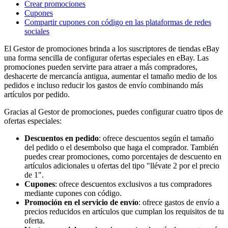
Crear promociones
Cupones
Compartir cupones con código en las plataformas de redes
sociales
El Gestor de promociones brinda a los suscriptores de tiendas eBay
una forma sencilla de configurar ofertas especiales en eBay. Las
promociones pueden servirte para atraer a más compradores,
deshacerte de mercancía antigua, aumentar el tamaño medio de los
pedidos e incluso reducir los gastos de envío combinando más
artículos por pedido.
Gracias al Gestor de promociones, puedes configurar cuatro tipos de
ofertas especiales:
Descuentos en pedido
: ofrece descuentos según el tamaño
del pedido o el desembolso que haga el comprador. También
puedes crear promociones, como porcentajes de descuento en
artículos adicionales u ofertas del tipo "llévate 2 por el precio
de 1".
Cupones
: ofrece descuentos exclusivos a tus compradores
mediante cupones con código.
Promoción en el servicio de envío
: ofrece gastos de envío a
precios reducidos en artículos que cumplan los requisitos de tu
oferta.