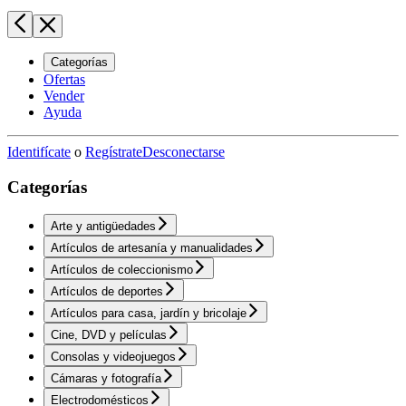
Categorías
Ofertas
Vender
Ayuda
Identifícate
o
Regístrate
Desconectarse
Categorías
Arte y antigüedades
Artículos de artesanía y manualidades
Artículos de coleccionismo
Artículos de deportes
Artículos para casa, jardín y bricolaje
Cine, DVD y películas
Consolas y videojuegos
Cámaras y fotografía
Electrodomésticos