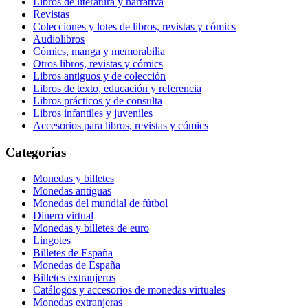
Libros de literatura y narrativa
Revistas
Colecciones y lotes de libros, revistas y cómics
Audiolibros
Cómics, manga y memorabilia
Otros libros, revistas y cómics
Libros antiguos y de colección
Libros de texto, educación y referencia
Libros prácticos y de consulta
Libros infantiles y juveniles
Accesorios para libros, revistas y cómics
Categorías
Monedas y billetes
Monedas antiguas
Monedas del mundial de fútbol
Dinero virtual
Monedas y billetes de euro
Lingotes
Billetes de España
Monedas de España
Billetes extranjeros
Catálogos y accesorios de monedas virtuales
Monedas extranjeras