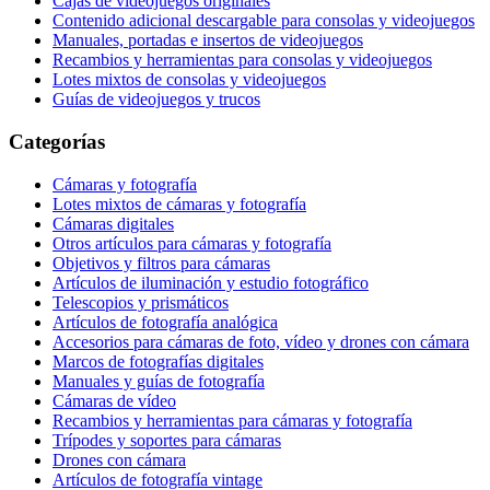
Cajas de videojuegos originales
Contenido adicional descargable para consolas y videojuegos
Manuales, portadas e insertos de videojuegos
Recambios y herramientas para consolas y videojuegos
Lotes mixtos de consolas y videojuegos
Guías de videojuegos y trucos
Categorías
Cámaras y fotografía
Lotes mixtos de cámaras y fotografía
Cámaras digitales
Otros artículos para cámaras y fotografía
Objetivos y filtros para cámaras
Artículos de iluminación y estudio fotográfico
Telescopios y prismáticos
Artículos de fotografía analógica
Accesorios para cámaras de foto, vídeo y drones con cámara
Marcos de fotografías digitales
Manuales y guías de fotografía
Cámaras de vídeo
Recambios y herramientas para cámaras y fotografía
Trípodes y soportes para cámaras
Drones con cámara
Artículos de fotografía vintage