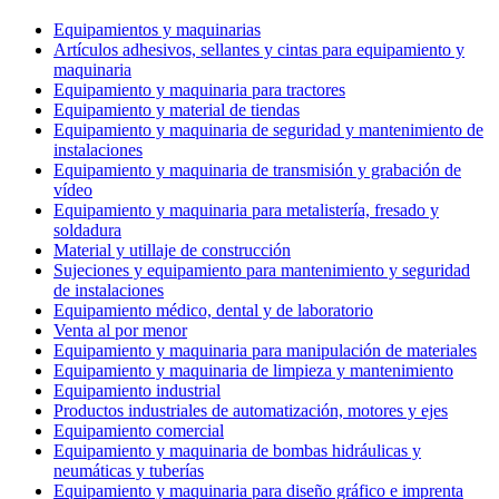
Equipamientos y maquinarias
Artículos adhesivos, sellantes y cintas para equipamiento y
maquinaria
Equipamiento y maquinaria para tractores
Equipamiento y material de tiendas
Equipamiento y maquinaria de seguridad y mantenimiento de
instalaciones
Equipamiento y maquinaria de transmisión y grabación de
vídeo
Equipamiento y maquinaria para metalistería, fresado y
soldadura
Material y utillaje de construcción
Sujeciones y equipamiento para mantenimiento y seguridad
de instalaciones
Equipamiento médico, dental y de laboratorio
Venta al por menor
Equipamiento y maquinaria para manipulación de materiales
Equipamiento y maquinaria de limpieza y mantenimiento
Equipamiento industrial
Productos industriales de automatización, motores y ejes
Equipamiento comercial
Equipamiento y maquinaria de bombas hidráulicas y
neumáticas y tuberías
Equipamiento y maquinaria para diseño gráfico e imprenta