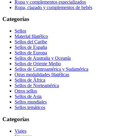
Ropa y complementos especializados
Ropa, clazado y complementos de bebés
Categorías
Sellos
Material filatélico
Sellos del Caribe
Sellos de España
Sellos de Europa
Sellos de Australia y Oceanía
Sellos de Oriente Medio
Sellos de Centroamérica y Sudamérica
Otras modalidades filatélicas
Sellos de África
Sellos de Norteamérica
Otros sellos
Sellos de Asia
Sellos mundiales
Sellos temáticos
Categorías
Viajes