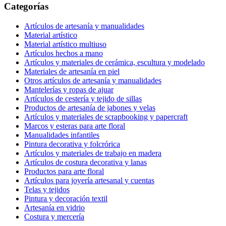
Categorías
Artículos de artesanía y manualidades
Material artístico
Material artístico multiuso
Artículos hechos a mano
Artículos y materiales de cerámica, escultura y modelado
Materiales de artesanía en piel
Otros artículos de artesanía y manualidades
Mantelerías y ropas de ajuar
Artículos de cestería y tejido de sillas
Productos de artesanía de jabones y velas
Artículos y materiales de scrapbooking y papercraft
Marcos y esteras para arte floral
Manualidades infantiles
Pintura decorativa y folcrórica
Artículos y materiales de trabajo en madera
Artículos de costura decorativa y lanas
Productos para arte floral
Artículos para joyería artesanal y cuentas
Telas y tejidos
Pintura y decoración textil
Artesanía en vidrio
Costura y mercería