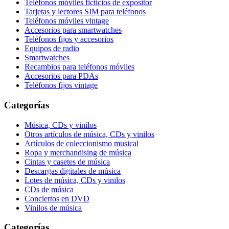
Teléfonos móviles ficticios de expositor
Tarjetas y lectores SIM para teléfonos
Teléfonos móviles vintage
Accesorios para smartwatches
Teléfonos fijos y accesorios
Equipos de radio
Smartwatches
Recambios para teléfonos móviles
Accesorios para PDAs
Teléfonos fijos vintage
Categorías
Música, CDs y vinilos
Otros artículos de música, CDs y vinilos
Artículos de coleccionismo musical
Ropa y merchandising de música
Cintas y casetes de música
Descargas digitales de música
Lotes de música, CDs y vinilos
CDs de música
Conciertos en DVD
Vinilos de música
Categorías