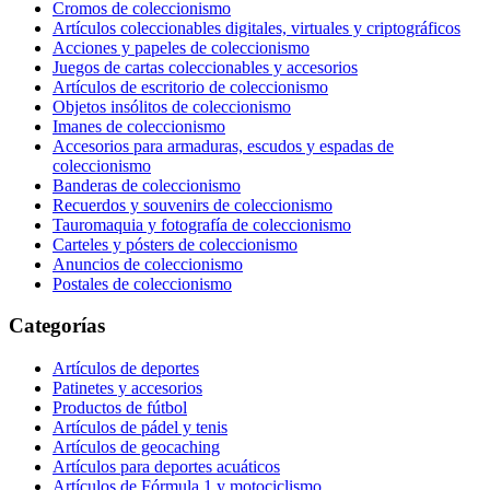
Cromos de coleccionismo
Artículos coleccionables digitales, virtuales y criptográficos
Acciones y papeles de coleccionismo
Juegos de cartas coleccionables y accesorios
Artículos de escritorio de coleccionismo
Objetos insólitos de coleccionismo
Imanes de coleccionismo
Accesorios para armaduras, escudos y espadas de
coleccionismo
Banderas de coleccionismo
Recuerdos y souvenirs de coleccionismo
Tauromaquia y fotografía de coleccionismo
Carteles y pósters de coleccionismo
Anuncios de coleccionismo
Postales de coleccionismo
Categorías
Artículos de deportes
Patinetes y accesorios
Productos de fútbol
Artículos de pádel y tenis
Artículos de geocaching
Artículos para deportes acuáticos
Artículos de Fórmula 1 y motociclismo