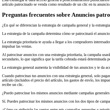
artículo patrocinado se venda como resultado de un clic en tu anuncio
Preguntas frecuentes sobre Anuncios patr
¿En qué se diferencian la estrategia de campaña general y la estrategi
La estrategia de la campaña determina cómo se patrocinará el anuncio y
La estrategia prioritaria te ayuda a llegar a los compradores interesad
impulsar las ventas.
Al patrocinar anuncios con una estrategia prioritaria, la campaña usar
secundario, lo que significa que la tarifa cobrada estará determinada p
La estrategia general aumenta la visibilidad de tus anuncios y te da a
Cuando patrocinas tus anuncios con una estrategia general, solo pagas s
artículo (incluidos el precio del artículo, los gastos de envío, los imp
recibe un clic.
¿Puedo patrocinar los mismos anuncios mediante campañas generales y
Sí. Puedes patrocinar los mismos anuncios con los dos tipos de camp
¿Cómo se atribuirán las ventas entre mis campañas generales y priori