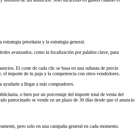
trategia prioritaria y la estrategia general.
ntroles avanzados, como la focalización por palabra clave, para
nuncios. El coste de cada clic se basa en una subasta de precio
ve, el importe de tu puja y la competencia con otros vendedores.
ra ayudarte a llegar a más compradores.
licitaria, o bien por un porcentaje del importe total de venta del
artículo patrocinado se vende en un plazo de 30 días desde que el anuncio
áneamente, pero solo en una campaña general en cada momento.