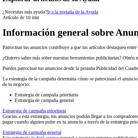
¿Necesitas más ayuda?
Ir a la portada de la Ayuda
Artículo de 10 min
Información general sobre Anun
Patrocinar tus anuncios contribuye a que tus artículos destaquen entr
¿Quieres saber más sobre nuestras herramientas publicitarias? Obtén 
Puedes patrocinar tus anuncios desde la pestaña Publicidad del Cuadr
La estrategia de la campaña determina cómo se patrocinará el anuncio
de tu negocio:
Estrategia de campaña prioritaria
Estrategia de campaña general
Estrategia de campaña prioritaria
Gracias a esta estrategia, tus anuncios podrán llegar a los compradore
pagar cuando alguien pulse en tu anuncio a través de la estrategia pri
Estrategia de campaña general
Esta estrategia te dará acceso general a posicionamientos publicitario