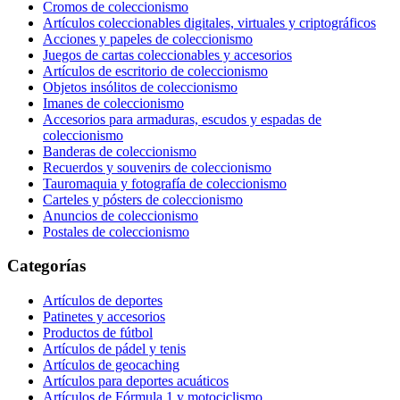
Cromos de coleccionismo
Artículos coleccionables digitales, virtuales y criptográficos
Acciones y papeles de coleccionismo
Juegos de cartas coleccionables y accesorios
Artículos de escritorio de coleccionismo
Objetos insólitos de coleccionismo
Imanes de coleccionismo
Accesorios para armaduras, escudos y espadas de
coleccionismo
Banderas de coleccionismo
Recuerdos y souvenirs de coleccionismo
Tauromaquia y fotografía de coleccionismo
Carteles y pósters de coleccionismo
Anuncios de coleccionismo
Postales de coleccionismo
Categorías
Artículos de deportes
Patinetes y accesorios
Productos de fútbol
Artículos de pádel y tenis
Artículos de geocaching
Artículos para deportes acuáticos
Artículos de Fórmula 1 y motociclismo