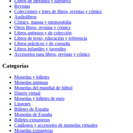
Libros de literatura y narrativa
Revistas
Colecciones y lotes de libros, revistas y cómics
Audiolibros
Cómics, manga y memorabilia
Otros libros, revistas y cómics
Libros antiguos y de colección
Libros de texto, educación y referencia
Libros prácticos y de consulta
Libros infantiles y juveniles
Accesorios para libros, revistas y cómics
Categorías
Monedas y billetes
Monedas antiguas
Monedas del mundial de fútbol
Dinero virtual
Monedas y billetes de euro
Lingotes
Billetes de España
Monedas de España
Billetes extranjeros
Catálogos y accesorios de monedas virtuales
Monedas extranjeras