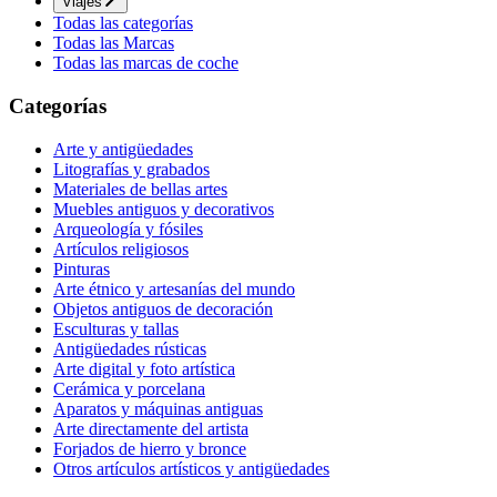
Viajes
Todas las categorías
Todas las Marcas
Todas las marcas de coche
Categorías
Arte y antigüedades
Litografías y grabados
Materiales de bellas artes
Muebles antiguos y decorativos
Arqueología y fósiles
Artículos religiosos
Pinturas
Arte étnico y artesanías del mundo
Objetos antiguos de decoración
Esculturas y tallas
Antigüedades rústicas
Arte digital y foto artística
Cerámica y porcelana
Aparatos y máquinas antiguas
Arte directamente del artista
Forjados de hierro y bronce
Otros artículos artísticos y antigüedades