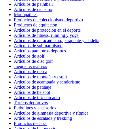
Artículos de paintball
Artículos de ciclismo
Monopatines
Productos de coleccionismo deportivo
Productos de equitación
Artículos de protección en el deporte
Artículos de fitness, running y yoga
Artículos de paracaidismo, parapente y aladelta
Artículos de submarinismo
Artículos para otros deportes
Artículos de golf
Artículos de disc golf
Juegos recreativos
Artículos de pesca
Artículos de montaña y esquí
Artículos de acampada y senderismo
Artículos de patinaje
Artículos de béisbol
Artículos de tiro con arco
Trofeos deportivos
Futbolines y accesorios
Artículos de gimnasia deportiva y rítmica
Artículos de escalada y trekking
Productos de caza
Artículos de baloncesto