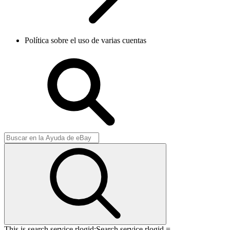
Política sobre el uso de varias cuentas
This is search service rlogid:
Search service rlogid =