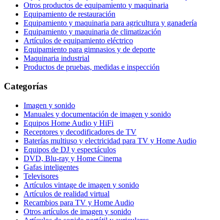
Otros productos de equipamiento y maquinaria
Equipamiento de restauración
Equipamiento y maquinaria para agricultura y ganadería
Equipamiento y maquinaria de climatización
Artículos de equipamiento eléctrico
Equipamiento para gimnasios y de deporte
Maquinaria industrial
Productos de pruebas, medidas e inspección
Categorías
Imagen y sonido
Manuales y documentación de imagen y sonido
Equipos Home Audio y HiFi
Receptores y decodificadores de TV
Baterías multiuso y electricidad para TV y Home Audio
Equipos de DJ y espectáculos
DVD, Blu-ray y Home Cinema
Gafas inteligentes
Televisores
Artículos vintage de imagen y sonido
Artículos de realidad virtual
Recambios para TV y Home Audio
Otros artículos de imagen y sonido