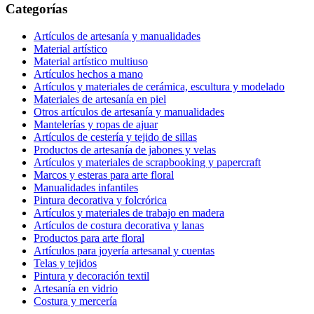
Categorías
Artículos de artesanía y manualidades
Material artístico
Material artístico multiuso
Artículos hechos a mano
Artículos y materiales de cerámica, escultura y modelado
Materiales de artesanía en piel
Otros artículos de artesanía y manualidades
Mantelerías y ropas de ajuar
Artículos de cestería y tejido de sillas
Productos de artesanía de jabones y velas
Artículos y materiales de scrapbooking y papercraft
Marcos y esteras para arte floral
Manualidades infantiles
Pintura decorativa y folcrórica
Artículos y materiales de trabajo en madera
Artículos de costura decorativa y lanas
Productos para arte floral
Artículos para joyería artesanal y cuentas
Telas y tejidos
Pintura y decoración textil
Artesanía en vidrio
Costura y mercería