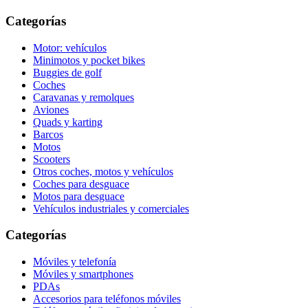
Categorías
Motor: vehículos
Minimotos y pocket bikes
Buggies de golf
Coches
Caravanas y remolques
Aviones
Quads y karting
Barcos
Motos
Scooters
Otros coches, motos y vehículos
Coches para desguace
Motos para desguace
Vehículos industriales y comerciales
Categorías
Móviles y telefonía
Móviles y smartphones
PDAs
Accesorios para teléfonos móviles