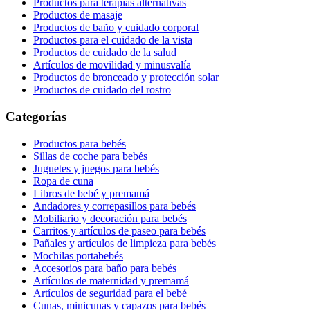
Productos para terapias alternativas
Productos de masaje
Productos de baño y cuidado corporal
Productos para el cuidado de la vista
Productos de cuidado de la salud
Artículos de movilidad y minusvalía
Productos de bronceado y protección solar
Productos de cuidado del rostro
Categorías
Productos para bebés
Sillas de coche para bebés
Juguetes y juegos para bebés
Ropa de cuna
Libros de bebé y premamá
Andadores y correpasillos para bebés
Mobiliario y decoración para bebés
Carritos y artículos de paseo para bebés
Pañales y artículos de limpieza para bebés
Mochilas portabebés
Accesorios para baño para bebés
Artículos de maternidad y premamá
Artículos de seguridad para el bebé
Cunas, minicunas y capazos para bebés