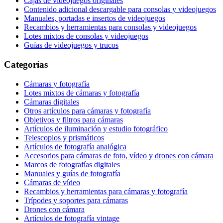
Cajas de videojuegos originales
Contenido adicional descargable para consolas y videojuegos
Manuales, portadas e insertos de videojuegos
Recambios y herramientas para consolas y videojuegos
Lotes mixtos de consolas y videojuegos
Guías de videojuegos y trucos
Categorías
Cámaras y fotografía
Lotes mixtos de cámaras y fotografía
Cámaras digitales
Otros artículos para cámaras y fotografía
Objetivos y filtros para cámaras
Artículos de iluminación y estudio fotográfico
Telescopios y prismáticos
Artículos de fotografía analógica
Accesorios para cámaras de foto, vídeo y drones con cámara
Marcos de fotografías digitales
Manuales y guías de fotografía
Cámaras de vídeo
Recambios y herramientas para cámaras y fotografía
Trípodes y soportes para cámaras
Drones con cámara
Artículos de fotografía vintage