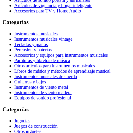
Artículos de sonido portátil y auriculares
Artículos de vigilancia y hogar inteligente
Accesorios para TV y Home Audio
Categorías
Instrumentos musicales
Instrumentos musicales vintage
Teclados y pianos
Percusión y baterías
Accesorios y equipos para instrumentos musicales
Partituras y libretos de música
Otros artículos para instrumentos musicales
Libros de música y métodos de aprendizaje musical
Instrumentos musicales de cuerda
Guitarras y bajos
Instrumentos de viento metal
Instrumentos de viento madera
Equipos de sonido profesional
Categorías
Juguetes
Juegos de construcción
Otros juguetes