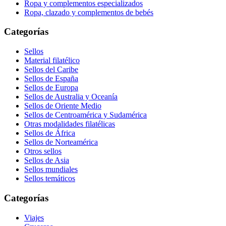
Ropa y complementos especializados
Ropa, clazado y complementos de bebés
Categorías
Sellos
Material filatélico
Sellos del Caribe
Sellos de España
Sellos de Europa
Sellos de Australia y Oceanía
Sellos de Oriente Medio
Sellos de Centroamérica y Sudamérica
Otras modalidades filatélicas
Sellos de África
Sellos de Norteamérica
Otros sellos
Sellos de Asia
Sellos mundiales
Sellos temáticos
Categorías
Viajes