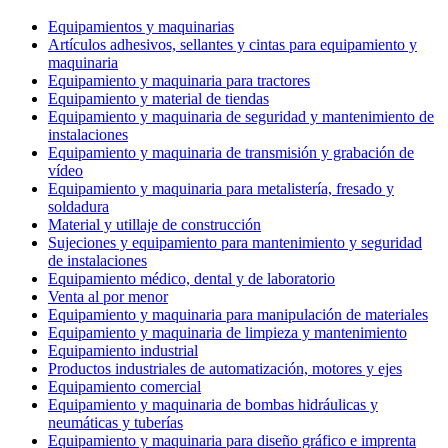
Equipamientos y maquinarias
Artículos adhesivos, sellantes y cintas para equipamiento y
maquinaria
Equipamiento y maquinaria para tractores
Equipamiento y material de tiendas
Equipamiento y maquinaria de seguridad y mantenimiento de
instalaciones
Equipamiento y maquinaria de transmisión y grabación de
vídeo
Equipamiento y maquinaria para metalistería, fresado y
soldadura
Material y utillaje de construcción
Sujeciones y equipamiento para mantenimiento y seguridad
de instalaciones
Equipamiento médico, dental y de laboratorio
Venta al por menor
Equipamiento y maquinaria para manipulación de materiales
Equipamiento y maquinaria de limpieza y mantenimiento
Equipamiento industrial
Productos industriales de automatización, motores y ejes
Equipamiento comercial
Equipamiento y maquinaria de bombas hidráulicas y
neumáticas y tuberías
Equipamiento y maquinaria para diseño gráfico e imprenta