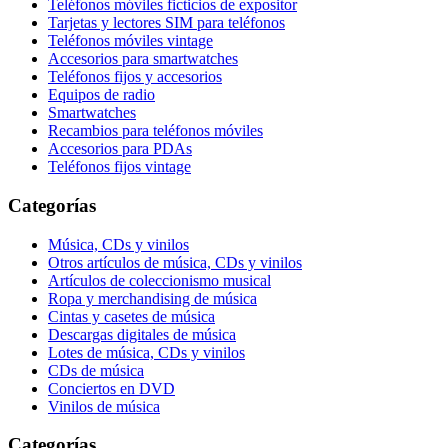
Teléfonos móviles ficticios de expositor
Tarjetas y lectores SIM para teléfonos
Teléfonos móviles vintage
Accesorios para smartwatches
Teléfonos fijos y accesorios
Equipos de radio
Smartwatches
Recambios para teléfonos móviles
Accesorios para PDAs
Teléfonos fijos vintage
Categorías
Música, CDs y vinilos
Otros artículos de música, CDs y vinilos
Artículos de coleccionismo musical
Ropa y merchandising de música
Cintas y casetes de música
Descargas digitales de música
Lotes de música, CDs y vinilos
CDs de música
Conciertos en DVD
Vinilos de música
Categorías