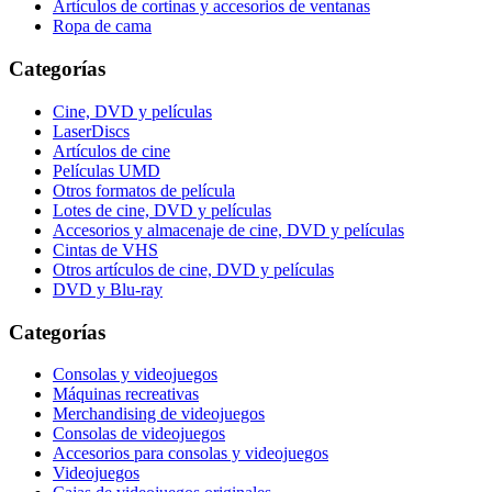
Artículos de cortinas y accesorios de ventanas
Ropa de cama
Categorías
Cine, DVD y películas
LaserDiscs
Artículos de cine
Películas UMD
Otros formatos de película
Lotes de cine, DVD y películas
Accesorios y almacenaje de cine, DVD y películas
Cintas de VHS
Otros artículos de cine, DVD y películas
DVD y Blu-ray
Categorías
Consolas y videojuegos
Máquinas recreativas
Merchandising de videojuegos
Consolas de videojuegos
Accesorios para consolas y videojuegos
Videojuegos