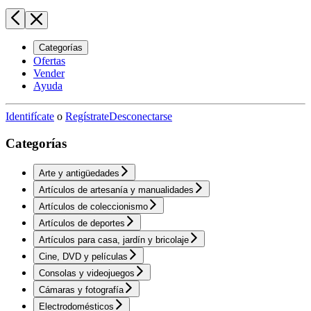
Categorías
Ofertas
Vender
Ayuda
Identifícate
o
Regístrate
Desconectarse
Categorías
Arte y antigüedades
Artículos de artesanía y manualidades
Artículos de coleccionismo
Artículos de deportes
Artículos para casa, jardín y bricolaje
Cine, DVD y películas
Consolas y videojuegos
Cámaras y fotografía
Electrodomésticos