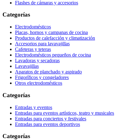
Flashes de cámaras y accesorios
Categorías
Electrodomésticos
Placas, hornos y campanas de cocina
Productos de calefacción y climatización
Accesorios para lavavajillas
Cafeteras y teteras
Electrodomésticos pequeños de cocina
Lavadoras y secadoras
Lavavajillas
Aparatos de planchado y aspirado
Frigoríficos y congeladores
Otros electrodomésticos
Categorías
Entradas y eventos
Entradas para eventos artísticos, teatro y musicales
Entradas para conciertos y festivales
Entradas para eventos deportivos
Categorías