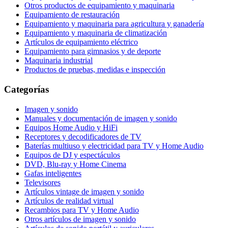
Otros productos de equipamiento y maquinaria
Equipamiento de restauración
Equipamiento y maquinaria para agricultura y ganadería
Equipamiento y maquinaria de climatización
Artículos de equipamiento eléctrico
Equipamiento para gimnasios y de deporte
Maquinaria industrial
Productos de pruebas, medidas e inspección
Categorías
Imagen y sonido
Manuales y documentación de imagen y sonido
Equipos Home Audio y HiFi
Receptores y decodificadores de TV
Baterías multiuso y electricidad para TV y Home Audio
Equipos de DJ y espectáculos
DVD, Blu-ray y Home Cinema
Gafas inteligentes
Televisores
Artículos vintage de imagen y sonido
Artículos de realidad virtual
Recambios para TV y Home Audio
Otros artículos de imagen y sonido