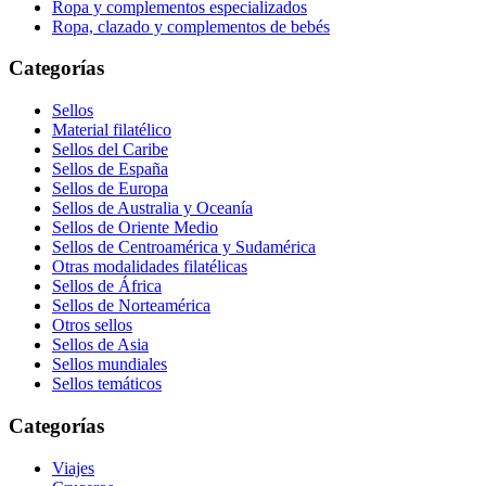
Ropa y complementos especializados
Ropa, clazado y complementos de bebés
Categorías
Sellos
Material filatélico
Sellos del Caribe
Sellos de España
Sellos de Europa
Sellos de Australia y Oceanía
Sellos de Oriente Medio
Sellos de Centroamérica y Sudamérica
Otras modalidades filatélicas
Sellos de África
Sellos de Norteamérica
Otros sellos
Sellos de Asia
Sellos mundiales
Sellos temáticos
Categorías
Viajes