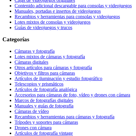
Cajas de videojuegos originales
Contenido adicional descargable para consolas y videojuegos
Manuales, portadas e insertos de videojuegos
Recambios y herramientas para consolas y videojuegos
Lotes mixtos de consolas y videojuegos
Guías de videojuegos y trucos
Categorías
Cámaras y fotografía
Lotes mixtos de cámaras y fotografía
Cámaras digitales
Otros artículos para cámaras y fotografía
Objetivos y filtros para cámaras
Artículos de iluminación y estudio fotográfico
Telescopios y prismáticos
Artículos de fotografía analógica
Accesorios para cámaras de foto, vídeo y drones con cámara
Marcos de fotografías digitales
Manuales y guías de fotografía
Cámaras de vídeo
Recambios y herramientas para cámaras y fotografía
Trípodes y soportes para cámaras
Drones con cámara
Artículos de fotografía vintage