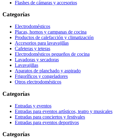
Flashes de cámaras y accesorios
Categorías
Electrodomésticos
Placas, hornos y campanas de cocina
Productos de calefacción y climatización
Accesorios para lavavajillas
Cafeteras y teteras
Electrodomésticos pequeños de cocina
Lavadoras y secadoras
Lavavajillas
Aparatos de planchado y aspirado
Frigoríficos y congeladores
Otros electrodomésticos
Categorías
Entradas y eventos
Entradas para eventos artísticos, teatro y musicales
Entradas para conciertos y festivales
Entradas para eventos deportivos
Categorías