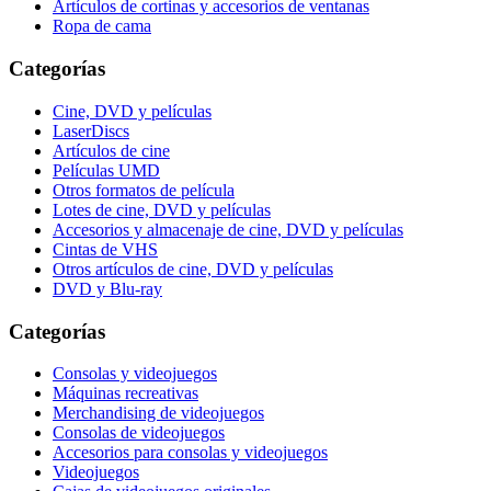
Artículos de cortinas y accesorios de ventanas
Ropa de cama
Categorías
Cine, DVD y películas
LaserDiscs
Artículos de cine
Películas UMD
Otros formatos de película
Lotes de cine, DVD y películas
Accesorios y almacenaje de cine, DVD y películas
Cintas de VHS
Otros artículos de cine, DVD y películas
DVD y Blu-ray
Categorías
Consolas y videojuegos
Máquinas recreativas
Merchandising de videojuegos
Consolas de videojuegos
Accesorios para consolas y videojuegos
Videojuegos