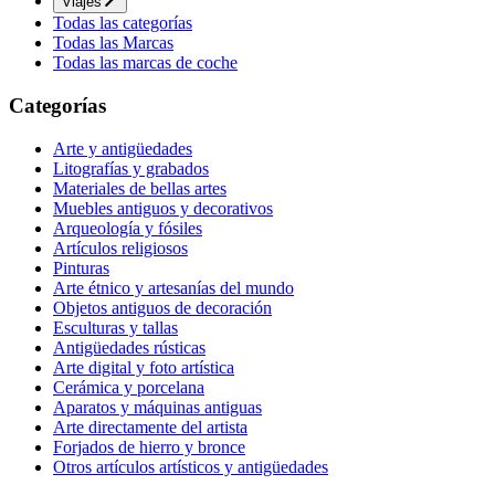
Viajes
Todas las categorías
Todas las Marcas
Todas las marcas de coche
Categorías
Arte y antigüedades
Litografías y grabados
Materiales de bellas artes
Muebles antiguos y decorativos
Arqueología y fósiles
Artículos religiosos
Pinturas
Arte étnico y artesanías del mundo
Objetos antiguos de decoración
Esculturas y tallas
Antigüedades rústicas
Arte digital y foto artística
Cerámica y porcelana
Aparatos y máquinas antiguas
Arte directamente del artista
Forjados de hierro y bronce
Otros artículos artísticos y antigüedades