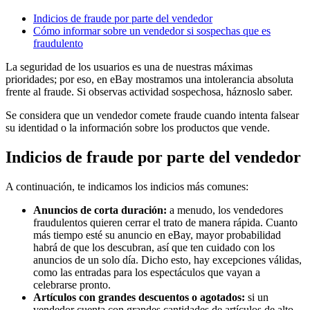
Indicios de fraude por parte del vendedor
Cómo informar sobre un vendedor si sospechas que es
fraudulento
La seguridad de los usuarios es una de nuestras máximas
prioridades; por eso, en eBay mostramos una intolerancia absoluta
frente al fraude. Si observas actividad sospechosa, háznoslo saber.
Se considera que un vendedor comete fraude cuando intenta falsear
su identidad o la información sobre los productos que vende.
Indicios de fraude por parte del vendedor
A continuación, te indicamos los indicios más comunes:
Anuncios de corta duración:
a menudo, los vendedores
fraudulentos quieren cerrar el trato de manera rápida. Cuanto
más tiempo esté su anuncio en eBay, mayor probabilidad
habrá de que los descubran, así que ten cuidado con los
anuncios de un solo día. Dicho esto, hay excepciones válidas,
como las entradas para los espectáculos que vayan a
celebrarse pronto.
Artículos con grandes descuentos o agotados:
si un
vendedor cuenta con grandes cantidades de artículos de alto