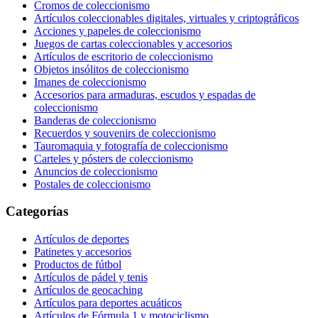
Cromos de coleccionismo
Artículos coleccionables digitales, virtuales y criptográficos
Acciones y papeles de coleccionismo
Juegos de cartas coleccionables y accesorios
Artículos de escritorio de coleccionismo
Objetos insólitos de coleccionismo
Imanes de coleccionismo
Accesorios para armaduras, escudos y espadas de
coleccionismo
Banderas de coleccionismo
Recuerdos y souvenirs de coleccionismo
Tauromaquia y fotografía de coleccionismo
Carteles y pósters de coleccionismo
Anuncios de coleccionismo
Postales de coleccionismo
Categorías
Artículos de deportes
Patinetes y accesorios
Productos de fútbol
Artículos de pádel y tenis
Artículos de geocaching
Artículos para deportes acuáticos
Artículos de Fórmula 1 y motociclismo