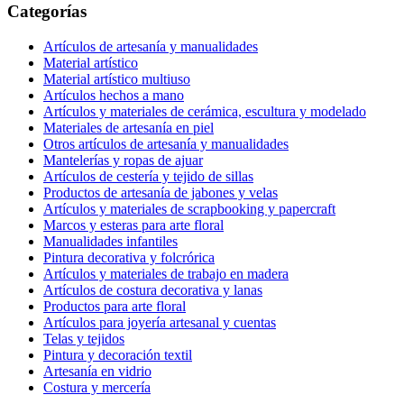
Categorías
Artículos de artesanía y manualidades
Material artístico
Material artístico multiuso
Artículos hechos a mano
Artículos y materiales de cerámica, escultura y modelado
Materiales de artesanía en piel
Otros artículos de artesanía y manualidades
Mantelerías y ropas de ajuar
Artículos de cestería y tejido de sillas
Productos de artesanía de jabones y velas
Artículos y materiales de scrapbooking y papercraft
Marcos y esteras para arte floral
Manualidades infantiles
Pintura decorativa y folcrórica
Artículos y materiales de trabajo en madera
Artículos de costura decorativa y lanas
Productos para arte floral
Artículos para joyería artesanal y cuentas
Telas y tejidos
Pintura y decoración textil
Artesanía en vidrio
Costura y mercería