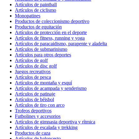
Artículos de paintball
Artículos de ciclismo
Monopatines
Productos de coleccionismo deportivo
Productos de equitación
Artículos de protección en el deporte
Artículos de fitness, running y yoga
Artículos de paracaidismo, parapente y aladelta
Artículos de submarinismo
Artículos para otros deportes
Artículos de golf
Artículos de disc golf
Juegos recreativos
Artículos de pesca
Artículos de montaña y esquí
Artículos de acampada y senderismo
Artículos de patinaje
Artículos de béisbol
Artículos de tiro con arco
Trofeos deportivos
Futbolines y accesorios
Artículos de gimnasia deportiva y rítmica
Artículos de escalada y trekking
Productos de caza
Artículos de baloncesto