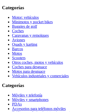
Categorías
Motor: vehículos
Minimotos y pocket bikes
Buggies de golf
Coches
Caravanas y remolques
Aviones
Quads y karting
Barcos
Motos
Scooters
Otros coches, motos y vehículos
Coches para desguace
Motos para desguace
Vehículos industriales y comerciales
Categorías
Móviles y telefonía
Móviles y smartphones
PDAs
Accesorios para teléfonos móviles