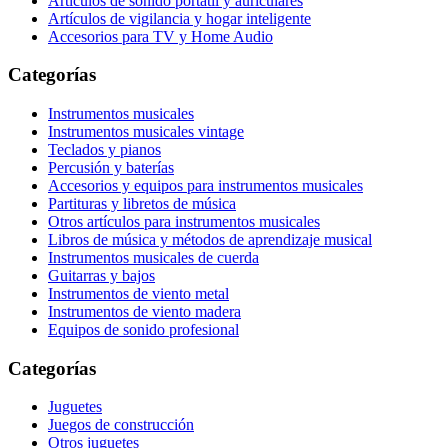
Artículos de sonido portátil y auriculares
Artículos de vigilancia y hogar inteligente
Accesorios para TV y Home Audio
Categorías
Instrumentos musicales
Instrumentos musicales vintage
Teclados y pianos
Percusión y baterías
Accesorios y equipos para instrumentos musicales
Partituras y libretos de música
Otros artículos para instrumentos musicales
Libros de música y métodos de aprendizaje musical
Instrumentos musicales de cuerda
Guitarras y bajos
Instrumentos de viento metal
Instrumentos de viento madera
Equipos de sonido profesional
Categorías
Juguetes
Juegos de construcción
Otros juguetes