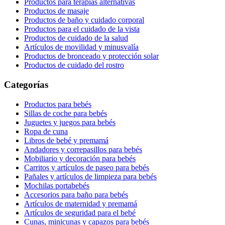
Productos para terapias alternativas
Productos de masaje
Productos de baño y cuidado corporal
Productos para el cuidado de la vista
Productos de cuidado de la salud
Artículos de movilidad y minusvalía
Productos de bronceado y protección solar
Productos de cuidado del rostro
Categorías
Productos para bebés
Sillas de coche para bebés
Juguetes y juegos para bebés
Ropa de cuna
Libros de bebé y premamá
Andadores y correpasillos para bebés
Mobiliario y decoración para bebés
Carritos y artículos de paseo para bebés
Pañales y artículos de limpieza para bebés
Mochilas portabebés
Accesorios para baño para bebés
Artículos de maternidad y premamá
Artículos de seguridad para el bebé
Cunas, minicunas y capazos para bebés