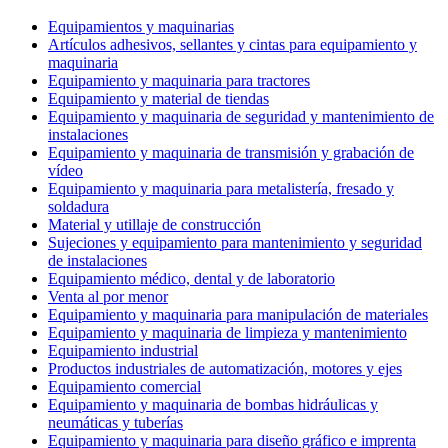
Equipamientos y maquinarias
Artículos adhesivos, sellantes y cintas para equipamiento y
maquinaria
Equipamiento y maquinaria para tractores
Equipamiento y material de tiendas
Equipamiento y maquinaria de seguridad y mantenimiento de
instalaciones
Equipamiento y maquinaria de transmisión y grabación de
vídeo
Equipamiento y maquinaria para metalistería, fresado y
soldadura
Material y utillaje de construcción
Sujeciones y equipamiento para mantenimiento y seguridad
de instalaciones
Equipamiento médico, dental y de laboratorio
Venta al por menor
Equipamiento y maquinaria para manipulación de materiales
Equipamiento y maquinaria de limpieza y mantenimiento
Equipamiento industrial
Productos industriales de automatización, motores y ejes
Equipamiento comercial
Equipamiento y maquinaria de bombas hidráulicas y
neumáticas y tuberías
Equipamiento y maquinaria para diseño gráfico e imprenta