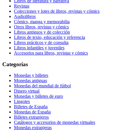
Libros de literatura y narrativa
Revistas
Colecciones y lotes de libros, revistas y cómics
Audiolibros
Cómics, manga y memorabilia
Otros libros, revistas y cómics
Libros antiguos y de colección
Libros de texto, educación y referencia
Libros prácticos y de consulta
Libros infantiles y juveniles
Accesorios para libros, revistas y cómics
Categorías
Monedas y billetes
Monedas antiguas
Monedas del mundial de fútbol
Dinero virtual
Monedas y billetes de euro
Lingotes
Billetes de España
Monedas de España
Billetes extranjeros
Catálogos y accesorios de monedas virtuales
Monedas extranjeras