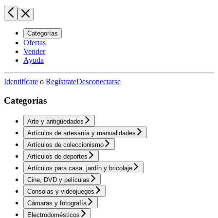
Categorías
Ofertas
Vender
Ayuda
Identifícate
o
Regístrate
Desconectarse
Categorías
Arte y antigüedades
Artículos de artesanía y manualidades
Artículos de coleccionismo
Artículos de deportes
Artículos para casa, jardín y bricolaje
Cine, DVD y películas
Consolas y videojuegos
Cámaras y fotografía
Electrodomésticos