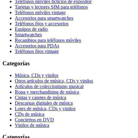
Teléfonos móviles ficticios de expositor
Tarjetas y lectores SIM para teléfonos
Teléfonos móviles vintage
Accesorios para smartwatches
Teléfonos fijos y accesorios
Equipos de radio
Smartwatches
Recambios para teléfonos móviles
Accesorios para PDAs
Teléfonos fijos vintage
Categorías
Música, CDs y vinilos
Otros artículos de música, CDs y vinilos
Artículos de coleccionismo musical
Ropa y merchandising de música
Cintas y casetes de música
Descargas digitales de música
Lotes de música, CDs y vinilos
CDs de música
Conciertos en DVD
Vinilos de música
Categorías