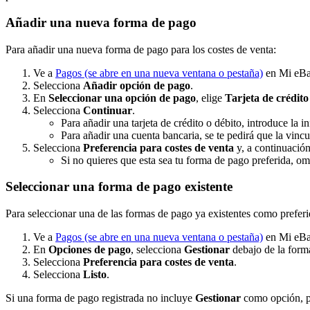
Añadir una nueva forma de pago
Para añadir una nueva forma de pago para los costes de venta:
Ve a
Pagos
(se abre en una nueva ventana o pestaña)
en Mi eBa
Selecciona
Añadir opción de pago
.
En
Seleccionar una opción de pago
, elige
Tarjeta de crédito
Selecciona
Continuar
.
Para añadir una tarjeta de crédito o débito, introduce la
Para añadir una cuenta bancaria, se te pedirá que la vincu
Selecciona
Preferencia para costes de venta
y, a continuació
Si no quieres que esta sea tu forma de pago preferida, omi
Seleccionar una forma de pago existente
Para seleccionar una de las formas de pago ya existentes como preferid
Ve a
Pagos
(se abre en una nueva ventana o pestaña)
en Mi eBa
En
Opciones de pago
, selecciona
Gestionar
debajo de la forma
Selecciona
Preferencia para costes de venta
.
Selecciona
Listo
.
Si una forma de pago registrada no incluye
Gestionar
como opción, pu