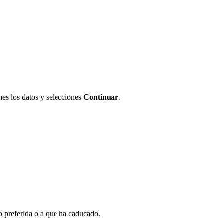
rmes los datos y selecciones
Continuar
.
 preferida o a que ha caducado.