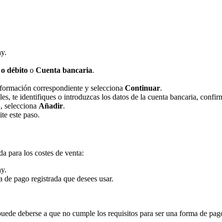
y.
 o débito
o
Cuenta bancaria
.
 información correspondiente y selecciona
Continuar
.
les, te identifiques o introduzcas los datos de la cuenta bancaria, confi
n, selecciona
Añadir
.
te este paso.
a para los costes de venta:
y.
 de pago registrada que desees usar.
ede deberse a que no cumple los requisitos para ser una forma de pago