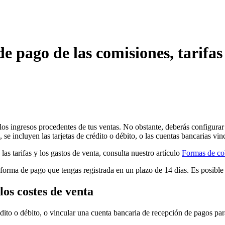
 pago de las comisiones, tarifas 
los ingresos procedentes de tus ventas. No obstante, deberás configurar 
 se incluyen las tarjetas de crédito o débito, o las cuentas bancarias vin
s tarifas y los gastos de venta, consulta nuestro artículo
Formas de cob
a forma de pago que tengas registrada en un plazo de 14 días. Es posib
los costes de venta
dito o débito, o vincular una cuenta bancaria de recepción de pagos pa