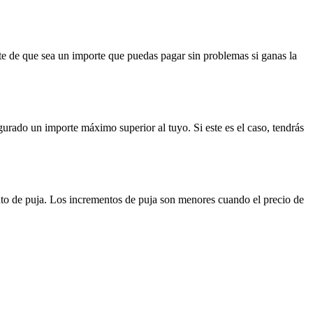
ate de que sea un importe que puedas pagar sin problemas si ganas la
urado un importe máximo superior al tuyo. Si este es el caso, tendrás
nto de puja. Los incrementos de puja son menores cuando el precio de