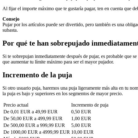
Al fijar el importe máximo que te gustaría pagar, ten en cuenta que de
Consejo
Pujar por los artículos puede ser divertido, pero también es una obli
subasta.
Por qué te han sobrepujado inmediatamen
Si te sobrepujan inmediatamente después de pujar, es probable que se 
que aumentar tu límite máximo para ser el mayor pujador.
Incremento de la puja
Si otro usuario puja, haremos una puja ligeramente más alta en tu no
la puja es bajo y superiores en los segmentos de mayor precio.
Precio actual
Incremento de puja
De 0,01 EUR a 49,99 EUR
0,50 EUR
De 50,00 EUR a 499,99 EUR
1,00 EUR
De 500,00 EUR a 999,99 EUR
5,00 EUR
De 1000,00 EUR a 4999,99 EUR
10,00 EUR