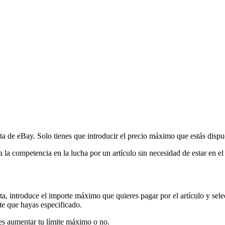
ta de eBay. Solo tienes que introducir el precio máximo que estás dispu
la competencia en la lucha por un artículo sin necesidad de estar en el 
a, introduce el importe máximo que quieres pagar por el artículo y sel
te que hayas especificado.
res aumentar tu límite máximo o no.