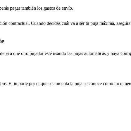
berás pagar también los gastos de envío.
gación contractual. Cuando decidas cuál va a ser tu puja máxima, asegúr
te
deba a que otro pujador esté usando las pujas automáticas y haya config
mbre. El importe por el que se aumenta la puja se conoce como increme