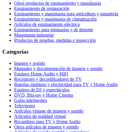
Otros productos de equipamiento y maquinaria
Equipamiento de restauración
Equipamiento y maquinaria para agricultura y ganadería
Equipamiento y maquinaria de climatización
Artículos de equipamiento eléctrico
Equipamiento para gimnasios y de deporte
Maquinaria industrial
Productos de pruebas, medidas e inspección
Categorías
Imagen y sonido
Manuales y documentación de imagen y sonido
Equipos Home Audio y HiFi
Receptores y decodificadores de TV
Baterías multiuso y electricidad para TV y Home Audio
Equipos de DJ y espectáculos
DVD, Blu-ray y Home Cinema
Gafas inteligentes
Televisores
Artículos vintage de imagen y sonido
Artículos de realidad virtual
Recambios para TV y Home Audio
Otros artículos de imagen y sonido