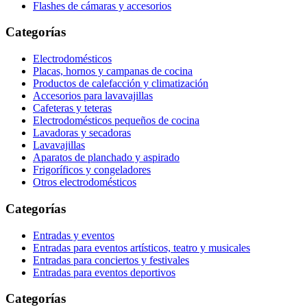
Flashes de cámaras y accesorios
Categorías
Electrodomésticos
Placas, hornos y campanas de cocina
Productos de calefacción y climatización
Accesorios para lavavajillas
Cafeteras y teteras
Electrodomésticos pequeños de cocina
Lavadoras y secadoras
Lavavajillas
Aparatos de planchado y aspirado
Frigoríficos y congeladores
Otros electrodomésticos
Categorías
Entradas y eventos
Entradas para eventos artísticos, teatro y musicales
Entradas para conciertos y festivales
Entradas para eventos deportivos
Categorías