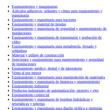
Equipamientos y maquinarias
Artículos adhesivos, sellantes y cintas para equipamiento y
maquinaria
Equipamiento y maquinaria para tractores
Equipamiento y material de tiendas
Equipamiento y maquinaria de seguridad y mantenimiento de
instalaciones
Equipamiento y maquinaria de transmisión y grabación de
vídeo
Equipamiento y maquinaria para metalistería, fresado y
soldadura
Material y utillaje de construcción
Sujeciones y equipamiento para mantenimiento y seguridad
de instalaciones
Equipamiento médico, dental y de laboratorio
Venta al por menor
Equipamiento y maquinaria para manipulación de materiales
Equipamiento y maquinaria de limpieza y mantenimiento
Equipamiento industrial
Productos industriales de automatización, motores y ejes
Equipamiento comercial
Equipamiento y maquinaria de bombas hidráulicas y
neumáticas y tuberías
Equipamiento y maquinaria para diseño gráfico e imprenta