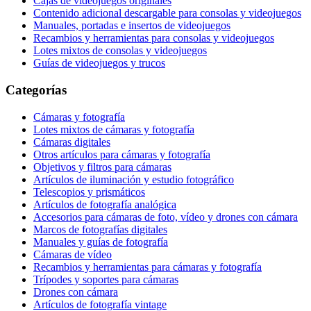
Cajas de videojuegos originales
Contenido adicional descargable para consolas y videojuegos
Manuales, portadas e insertos de videojuegos
Recambios y herramientas para consolas y videojuegos
Lotes mixtos de consolas y videojuegos
Guías de videojuegos y trucos
Categorías
Cámaras y fotografía
Lotes mixtos de cámaras y fotografía
Cámaras digitales
Otros artículos para cámaras y fotografía
Objetivos y filtros para cámaras
Artículos de iluminación y estudio fotográfico
Telescopios y prismáticos
Artículos de fotografía analógica
Accesorios para cámaras de foto, vídeo y drones con cámara
Marcos de fotografías digitales
Manuales y guías de fotografía
Cámaras de vídeo
Recambios y herramientas para cámaras y fotografía
Trípodes y soportes para cámaras
Drones con cámara
Artículos de fotografía vintage