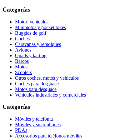
Categorías
Motor: vehículos
Minimotos y pocket bikes
Buggies de golf
Coches
Caravanas y remolques
Aviones
Quads y karting
Barcos
Motos
Scooters
Otros coches, motos y vehículos
Coches para desguace
Motos para desguace
Vehículos industriales y comerciales
Categorías
Móviles y telefonía
Móviles y smartphones
PDAs
Accesorios para teléfonos móviles