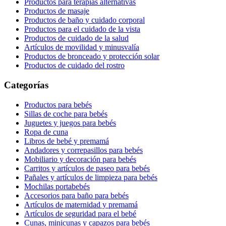
Productos para terapias alternativas
Productos de masaje
Productos de baño y cuidado corporal
Productos para el cuidado de la vista
Productos de cuidado de la salud
Artículos de movilidad y minusvalía
Productos de bronceado y protección solar
Productos de cuidado del rostro
Categorías
Productos para bebés
Sillas de coche para bebés
Juguetes y juegos para bebés
Ropa de cuna
Libros de bebé y premamá
Andadores y correpasillos para bebés
Mobiliario y decoración para bebés
Carritos y artículos de paseo para bebés
Pañales y artículos de limpieza para bebés
Mochilas portabebés
Accesorios para baño para bebés
Artículos de maternidad y premamá
Artículos de seguridad para el bebé
Cunas, minicunas y capazos para bebés