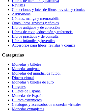
Libros de literatura y narrativa
Revistas
Colecciones y lotes de libros, revistas y cómics
Audiolibros
Cómics, manga y memorabilia
Otros libros, revistas y cómics
Libros antiguos y de colección
Libros de texto, educación y referencia
Libros prácticos y de consulta
Libros infantiles y juveniles
Accesorios para libros, revistas y cómics
Categorías
Monedas y billetes
Monedas antiguas
Monedas del mundial de fútbol
Dinero virtual
Monedas y billetes de euro
Lingotes
Billetes de España
Monedas de España
Billetes extranjeros
Catálogos y accesorios de monedas virtuales
Monedas extranjeras