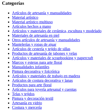
Categorías
Artículos de artesanía y manualidades
Material artístico
Material artístico multiuso
Artículos hechos a mano
Artículos y materiales de cerámica, escultura y modelado
Materiales de artesanía en piel
Otros artículos de artesanía y manualidades
Mantelerías y ropas de ajuar
Artículos de cestería y tejido de sillas
Productos de artesanía de jabones y velas
Artículos y materiales de scrapbooking y papercraft
Marcos y esteras para arte floral
Manualidades infantiles
Pintura decorativa y folcrórica
Artículos y materiales de trabajo en madera
Artículos de costura decorativa y lanas
Productos para arte floral
Artículos para joyería artesanal y cuentas
Telas y tejidos
Pintura y decoración textil
Artesanía en vidrio
Costura y mercería