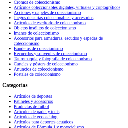
Cromos de coleccionismo
Artículos coleccionables digitales, virtuales y criptográficos
Acciones y papeles de coleccionismo
Juegos de cartas coleccionables y accesorios
Artículos de escritorio de coleccionismo
Objetos insólitos de coleccionismo
Imanes de coleccionismo
Accesorios para armaduras, escudos y espadas de
coleccionismo
Banderas de coleccionismo
Recuerdos y souvenirs de coleccionismo
Tauromaquia y fotografía de coleccionismo
Carteles y pósters de coleccionismo
Anuncios de coleccionismo
Postales de coleccionismo
Categorías
Artículos de deportes
Patinetes y accesorios
Productos de fútbol
Artículos de pádel y tenis
Artículos de geocaching
Artículos para deportes acuáticos
Artículos de Fórmula 1 y motociclismo