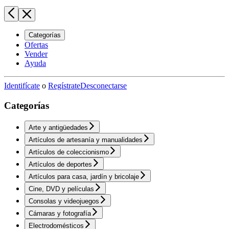
Categorías
Ofertas
Vender
Ayuda
Identifícate
o
Regístrate
Desconectarse
Categorías
Arte y antigüedades
Artículos de artesanía y manualidades
Artículos de coleccionismo
Artículos de deportes
Artículos para casa, jardín y bricolaje
Cine, DVD y películas
Consolas y videojuegos
Cámaras y fotografía
Electrodomésticos