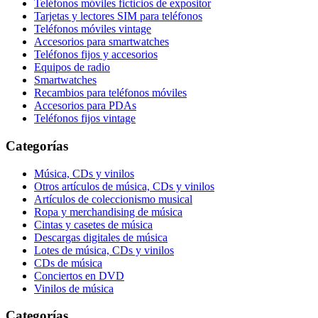
Teléfonos móviles ficticios de expositor
Tarjetas y lectores SIM para teléfonos
Teléfonos móviles vintage
Accesorios para smartwatches
Teléfonos fijos y accesorios
Equipos de radio
Smartwatches
Recambios para teléfonos móviles
Accesorios para PDAs
Teléfonos fijos vintage
Categorías
Música, CDs y vinilos
Otros artículos de música, CDs y vinilos
Artículos de coleccionismo musical
Ropa y merchandising de música
Cintas y casetes de música
Descargas digitales de música
Lotes de música, CDs y vinilos
CDs de música
Conciertos en DVD
Vinilos de música
Categorías