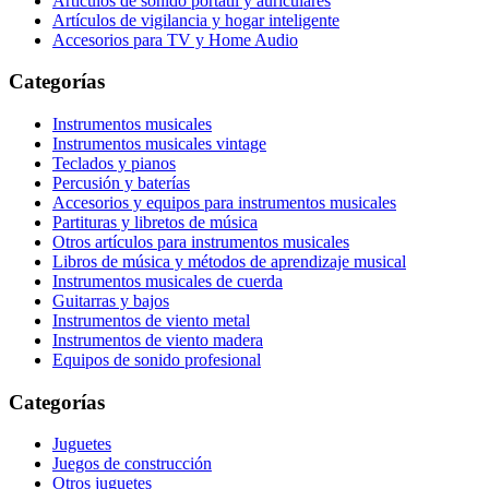
Artículos de sonido portátil y auriculares
Artículos de vigilancia y hogar inteligente
Accesorios para TV y Home Audio
Categorías
Instrumentos musicales
Instrumentos musicales vintage
Teclados y pianos
Percusión y baterías
Accesorios y equipos para instrumentos musicales
Partituras y libretos de música
Otros artículos para instrumentos musicales
Libros de música y métodos de aprendizaje musical
Instrumentos musicales de cuerda
Guitarras y bajos
Instrumentos de viento metal
Instrumentos de viento madera
Equipos de sonido profesional
Categorías
Juguetes
Juegos de construcción
Otros juguetes