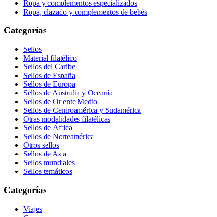
Ropa y complementos especializados
Ropa, clazado y complementos de bebés
Categorías
Sellos
Material filatélico
Sellos del Caribe
Sellos de España
Sellos de Europa
Sellos de Australia y Oceanía
Sellos de Oriente Medio
Sellos de Centroamérica y Sudamérica
Otras modalidades filatélicas
Sellos de África
Sellos de Norteamérica
Otros sellos
Sellos de Asia
Sellos mundiales
Sellos temáticos
Categorías
Viajes