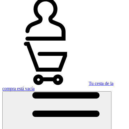
Tu cesta de la
compra está vacía