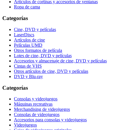
Artículos de cortinas y accesorios de ventanas
Ropa de cama
Categorías
Cine, DVD y películas
LaserDiscs
Artículos de cine
Películas UMD
Otros formatos de película
Lotes de cine, DVD y películas
Accesorios y almacenaje de cine, DVD y películas
Cintas de VHS
Otros artículos de cine, DVD y películas
DVD y Blu-ray
Categorías
Consolas y videojuegos
Máquinas recreativas
Merchandising de videojuegos
Consolas de videojuegos
Accesorios para consolas y videojuegos
Videojuegos