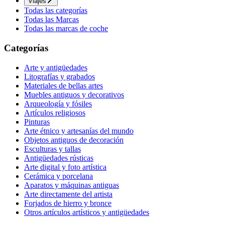
Viajes
Todas las categorías
Todas las Marcas
Todas las marcas de coche
Categorías
Arte y antigüedades
Litografías y grabados
Materiales de bellas artes
Muebles antiguos y decorativos
Arqueología y fósiles
Artículos religiosos
Pinturas
Arte étnico y artesanías del mundo
Objetos antiguos de decoración
Esculturas y tallas
Antigüedades rústicas
Arte digital y foto artística
Cerámica y porcelana
Aparatos y máquinas antiguas
Arte directamente del artista
Forjados de hierro y bronce
Otros artículos artísticos y antigüedades