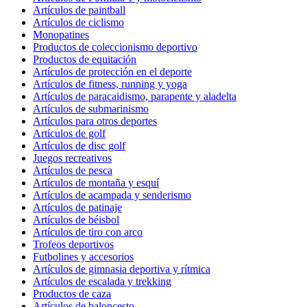
Artículos de paintball
Artículos de ciclismo
Monopatines
Productos de coleccionismo deportivo
Productos de equitación
Artículos de protección en el deporte
Artículos de fitness, running y yoga
Artículos de paracaidismo, parapente y aladelta
Artículos de submarinismo
Artículos para otros deportes
Artículos de golf
Artículos de disc golf
Juegos recreativos
Artículos de pesca
Artículos de montaña y esquí
Artículos de acampada y senderismo
Artículos de patinaje
Artículos de béisbol
Artículos de tiro con arco
Trofeos deportivos
Futbolines y accesorios
Artículos de gimnasia deportiva y rítmica
Artículos de escalada y trekking
Productos de caza
Artículos de baloncesto