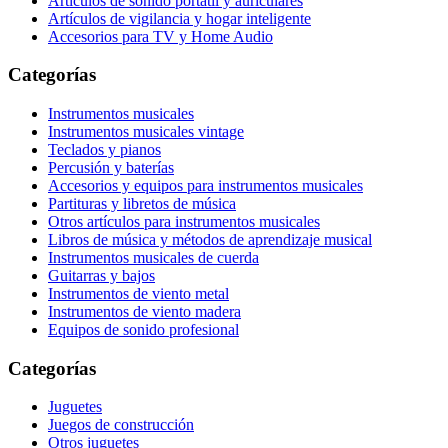
Artículos de sonido portátil y auriculares
Artículos de vigilancia y hogar inteligente
Accesorios para TV y Home Audio
Categorías
Instrumentos musicales
Instrumentos musicales vintage
Teclados y pianos
Percusión y baterías
Accesorios y equipos para instrumentos musicales
Partituras y libretos de música
Otros artículos para instrumentos musicales
Libros de música y métodos de aprendizaje musical
Instrumentos musicales de cuerda
Guitarras y bajos
Instrumentos de viento metal
Instrumentos de viento madera
Equipos de sonido profesional
Categorías
Juguetes
Juegos de construcción
Otros juguetes