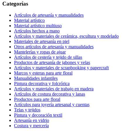
Categorías
Artículos de artesanía y manualidades
Material artístico
Material artístico multiuso
Artículos hechos a mano
Artículos y materiales de cerámica, escultura y modelado
Materiales de artesanía en piel
Otros artículos de artesanía y manualidades
Mantelerías y ropas de ajuar
Artículos de cestería y tejido de sillas
Productos de artesanía de jabones y velas
Artículos y materiales de scrapbooking y papercraft
Marcos y esteras para arte floral
Manualidades infantiles
Pintura decorativa y folcrórica
Artículos y materiales de trabajo en madera
Artículos de costura decorativa y lanas
Productos para arte floral
Artículos para joyería artesanal y cuentas
Telas y tejidos
Pintura y decoración textil
Artesanía en vidrio
Costura y mercería