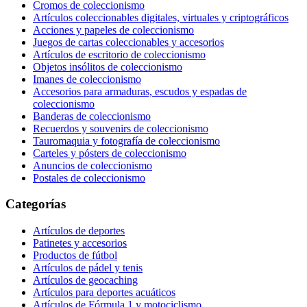
Cromos de coleccionismo
Artículos coleccionables digitales, virtuales y criptográficos
Acciones y papeles de coleccionismo
Juegos de cartas coleccionables y accesorios
Artículos de escritorio de coleccionismo
Objetos insólitos de coleccionismo
Imanes de coleccionismo
Accesorios para armaduras, escudos y espadas de
coleccionismo
Banderas de coleccionismo
Recuerdos y souvenirs de coleccionismo
Tauromaquia y fotografía de coleccionismo
Carteles y pósters de coleccionismo
Anuncios de coleccionismo
Postales de coleccionismo
Categorías
Artículos de deportes
Patinetes y accesorios
Productos de fútbol
Artículos de pádel y tenis
Artículos de geocaching
Artículos para deportes acuáticos
Artículos de Fórmula 1 y motociclismo