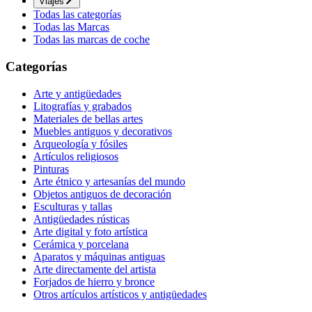
Viajes
Todas las categorías
Todas las Marcas
Todas las marcas de coche
Categorías
Arte y antigüedades
Litografías y grabados
Materiales de bellas artes
Muebles antiguos y decorativos
Arqueología y fósiles
Artículos religiosos
Pinturas
Arte étnico y artesanías del mundo
Objetos antiguos de decoración
Esculturas y tallas
Antigüedades rústicas
Arte digital y foto artística
Cerámica y porcelana
Aparatos y máquinas antiguas
Arte directamente del artista
Forjados de hierro y bronce
Otros artículos artísticos y antigüedades