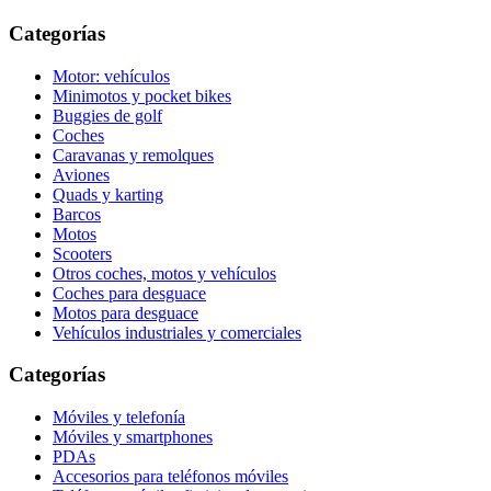
Categorías
Motor: vehículos
Minimotos y pocket bikes
Buggies de golf
Coches
Caravanas y remolques
Aviones
Quads y karting
Barcos
Motos
Scooters
Otros coches, motos y vehículos
Coches para desguace
Motos para desguace
Vehículos industriales y comerciales
Categorías
Móviles y telefonía
Móviles y smartphones
PDAs
Accesorios para teléfonos móviles