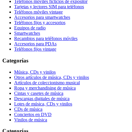
Teléfonos móviles ficticios de expositor
Tarjetas y lectores SIM para teléfonos
Teléfonos móviles vintage
Accesorios para smartwatches
Teléfonos fijos y accesorios
Equipos de radio
Smartwatches
Recambios para teléfonos móviles
Accesorios para PDAs
Teléfonos fijos vintage
Categorías
Música, CDs y vinilos
Otros artículos de música, CDs y vinilos
Artículos de coleccionismo musical
Ropa y merchandising de música
Cintas y casetes de música
Descargas digitales de música
Lotes de música, CDs y vinilos
CDs de música
Conciertos en DVD
Vinilos de música
Categorías