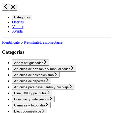
Categorías
Ofertas
Vender
Ayuda
Identifícate
o
Regístrate
Desconectarse
Categorías
Arte y antigüedades
Artículos de artesanía y manualidades
Artículos de coleccionismo
Artículos de deportes
Artículos para casa, jardín y bricolaje
Cine, DVD y películas
Consolas y videojuegos
Cámaras y fotografía
Electrodomésticos