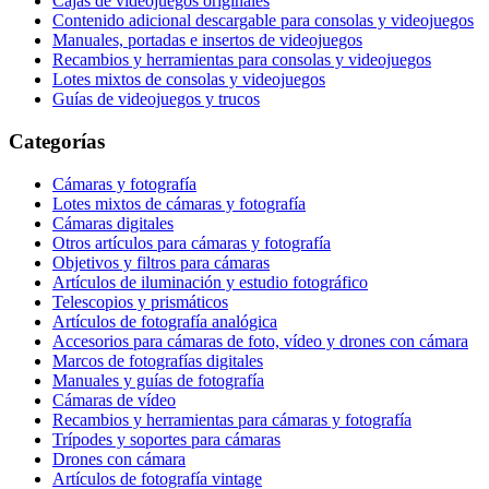
Cajas de videojuegos originales
Contenido adicional descargable para consolas y videojuegos
Manuales, portadas e insertos de videojuegos
Recambios y herramientas para consolas y videojuegos
Lotes mixtos de consolas y videojuegos
Guías de videojuegos y trucos
Categorías
Cámaras y fotografía
Lotes mixtos de cámaras y fotografía
Cámaras digitales
Otros artículos para cámaras y fotografía
Objetivos y filtros para cámaras
Artículos de iluminación y estudio fotográfico
Telescopios y prismáticos
Artículos de fotografía analógica
Accesorios para cámaras de foto, vídeo y drones con cámara
Marcos de fotografías digitales
Manuales y guías de fotografía
Cámaras de vídeo
Recambios y herramientas para cámaras y fotografía
Trípodes y soportes para cámaras
Drones con cámara
Artículos de fotografía vintage