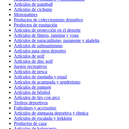
Artículos de paintball
Artículos de ciclismo
Monopatines
Productos de coleccionismo deportivo
Productos de equitación
Artículos de protección en el deporte
Artículos de fitness, running y yoga
Artículos de paracaidismo, parapente y aladelta
Artículos de submarinismo
Artículos para otros deportes
Artículos de golf
Artículos de disc golf
Juegos recreativos
Artículos de pesca
Artículos de montaña y esquí
Artículos de acampada y senderismo
Artículos de patinaje
Artículos de béisbol
Artículos de tiro con arco
Trofeos deportivos
Futbolines y accesorios
Artículos de gimnasia deportiva y rítmica
Artículos de escalada y trekking
Productos de caza
Artículos de baloncesto