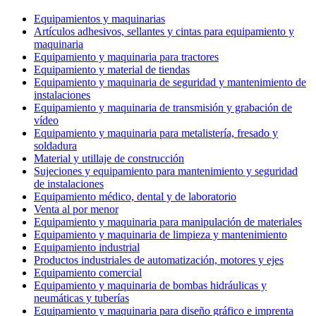
Equipamientos y maquinarias
Artículos adhesivos, sellantes y cintas para equipamiento y
maquinaria
Equipamiento y maquinaria para tractores
Equipamiento y material de tiendas
Equipamiento y maquinaria de seguridad y mantenimiento de
instalaciones
Equipamiento y maquinaria de transmisión y grabación de
vídeo
Equipamiento y maquinaria para metalistería, fresado y
soldadura
Material y utillaje de construcción
Sujeciones y equipamiento para mantenimiento y seguridad
de instalaciones
Equipamiento médico, dental y de laboratorio
Venta al por menor
Equipamiento y maquinaria para manipulación de materiales
Equipamiento y maquinaria de limpieza y mantenimiento
Equipamiento industrial
Productos industriales de automatización, motores y ejes
Equipamiento comercial
Equipamiento y maquinaria de bombas hidráulicas y
neumáticas y tuberías
Equipamiento y maquinaria para diseño gráfico e imprenta