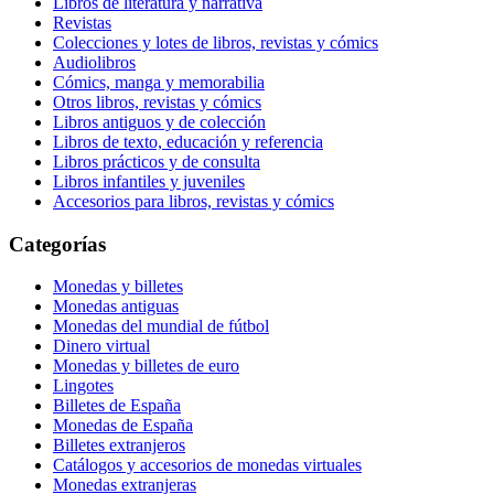
Libros de literatura y narrativa
Revistas
Colecciones y lotes de libros, revistas y cómics
Audiolibros
Cómics, manga y memorabilia
Otros libros, revistas y cómics
Libros antiguos y de colección
Libros de texto, educación y referencia
Libros prácticos y de consulta
Libros infantiles y juveniles
Accesorios para libros, revistas y cómics
Categorías
Monedas y billetes
Monedas antiguas
Monedas del mundial de fútbol
Dinero virtual
Monedas y billetes de euro
Lingotes
Billetes de España
Monedas de España
Billetes extranjeros
Catálogos y accesorios de monedas virtuales
Monedas extranjeras