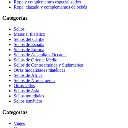
Ropa y complementos especializados
Ropa, clazado y complementos de bebés
Categorías
Sellos
Material filatélico
Sellos del Caribe
Sellos de España
Sellos de Europa
Sellos de Australia y Oceanía
Sellos de Oriente Medio
Sellos de Centroamérica y Sudamérica
Otras modalidades filatélicas
Sellos de África
Sellos de Norteamérica
Otros sellos
Sellos de Asia
Sellos mundiales
Sellos temáticos
Categorías
Viajes