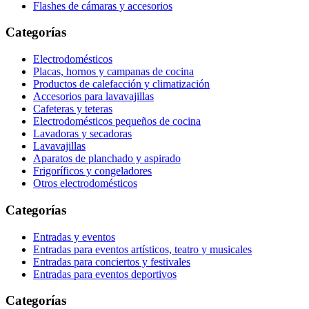
Flashes de cámaras y accesorios
Categorías
Electrodomésticos
Placas, hornos y campanas de cocina
Productos de calefacción y climatización
Accesorios para lavavajillas
Cafeteras y teteras
Electrodomésticos pequeños de cocina
Lavadoras y secadoras
Lavavajillas
Aparatos de planchado y aspirado
Frigoríficos y congeladores
Otros electrodomésticos
Categorías
Entradas y eventos
Entradas para eventos artísticos, teatro y musicales
Entradas para conciertos y festivales
Entradas para eventos deportivos
Categorías