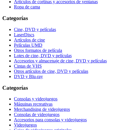
Artículos de cortinas y accesorios de ventanas
Ropa de cama
Categorías
Cine, DVD y películas
LaserDiscs
Artículos de cine
Películas UMD
Otros formatos de película
Lotes de cine, DVD y películas
Accesorios y almacenaje de cine, DVD y películas
Cintas de VHS
Otros artículos de cine, DVD y películas
DVD y Blu-ray
Categorías
Consolas y videojuegos
Máquinas recreativas
Merchandising de videojuegos
Consolas de videojuegos
Accesorios para consolas y videojuegos
Videojuegos