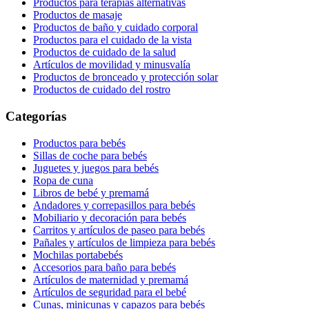
Productos para terapias alternativas
Productos de masaje
Productos de baño y cuidado corporal
Productos para el cuidado de la vista
Productos de cuidado de la salud
Artículos de movilidad y minusvalía
Productos de bronceado y protección solar
Productos de cuidado del rostro
Categorías
Productos para bebés
Sillas de coche para bebés
Juguetes y juegos para bebés
Ropa de cuna
Libros de bebé y premamá
Andadores y correpasillos para bebés
Mobiliario y decoración para bebés
Carritos y artículos de paseo para bebés
Pañales y artículos de limpieza para bebés
Mochilas portabebés
Accesorios para baño para bebés
Artículos de maternidad y premamá
Artículos de seguridad para el bebé
Cunas, minicunas y capazos para bebés