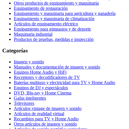
Otros productos de equipamiento y maquinaria
Equipamiento de restauración
Equipamiento y maquinaria para agricultura y ganadería
Equipamiento y maquinaria de climatización
Artículos de equipamiento eléctrico
Equipamiento para gimnasios y de deporte
Maquinaria industrial
Productos de pruebas, medidas e inspección
Categorías
Imagen y sonido
Manuales y documentación de imagen y sonido
Equipos Home Audio y HiFi
Receptores y decodificadores de TV
Baterías multiuso y electricidad para TV y Home Audio
Equipos de DJ y espectáculos
DVD, Blu-ray y Home Cinema
Gafas inteligentes
Televisores
Artículos vintage de imagen y sonido
Artículos de realidad virtual
Recambios para TV y Home Audio
Otros artículos de imagen y sonido